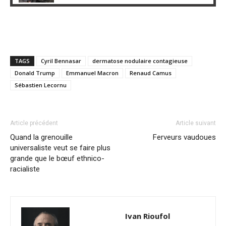
TAGS
Cyril Bennasar
dermatose nodulaire contagieuse
Donald Trump
Emmanuel Macron
Renaud Camus
Sébastien Lecornu
Article précédent
Article suivant
Quand la grenouille
Ferveurs vaudoues
universaliste veut se faire plus
grande que le bœuf ethnico-
racialiste
Ivan Rioufol