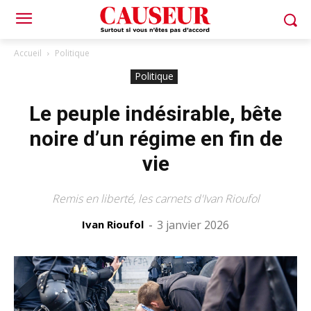
Accueil
Politique
Politique
Le peuple indésirable, bête
noire d’un régime en fin de
vie
Remis en liberté, les carnets d'Ivan Rioufol
Ivan Rioufol
-
3 janvier 2026