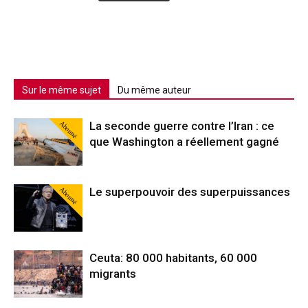
Sur le même sujet
Du même auteur
Abonné
La seconde guerre contre l’Iran : ce
que Washington a réellement gagné
Abonné
Le superpouvoir des superpuissances
Ceuta: 80 000 habitants, 60 000
migrants