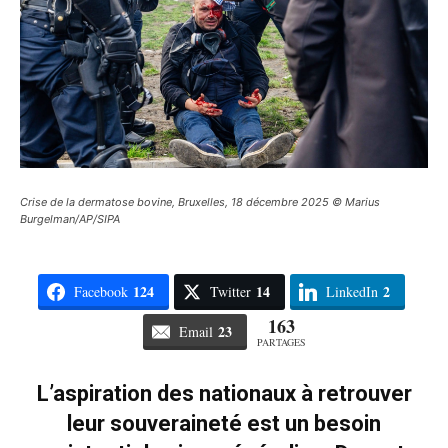
Crise de la dermatose bovine, Bruxelles, 18 décembre 2025 © Marius
Burgelman/AP/SIPA
124
14
2
Facebook
Twitter
LinkedIn
163
23
Email
PARTAGES
L’aspiration des nationaux à retrouver
leur souveraineté est un besoin