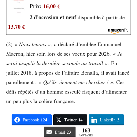
Prix:
16,00 €
2 d'occasion et neuf
disponible à partir de
13,70 €
(2)
« Nous tenons »,
a déclaré d’emblée Emmanuel
Macron, hier soir, lors de ses voeux pour 2026.
« Je
serai jusqu’à la dernière seconde au travail ».
En
juillet 2018, à propos de l’affaire Benalla, il avait lancé
pareillement :
« Qu’ils viennent me chercher ! »
. Ces
défis répétés d’un homme esseulé risquent d’alimenter
un peu plus la colère française.
124
14
2
Facebook
Twitter
LinkedIn
163
23
Email
PARTAGES