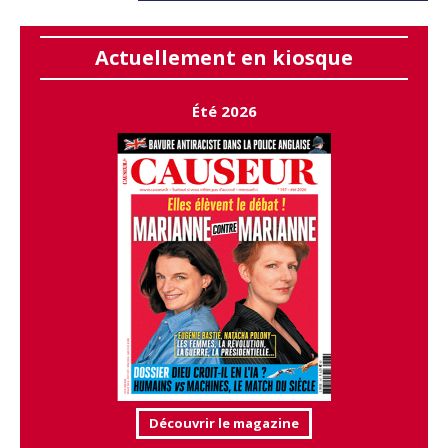
Actuellement en kiosque
Été 2026
Découvrir le magazine