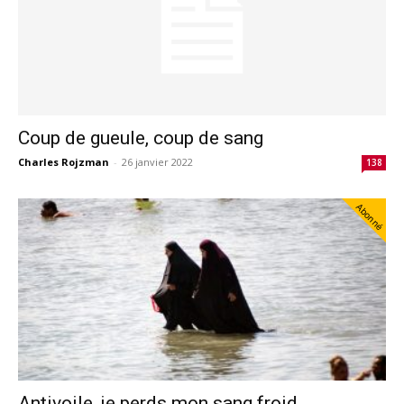
Coup de gueule, coup de sang
Charles Rojzman
-
26 janvier 2022
138
Abonné
Antivoile, je perds mon sang froid