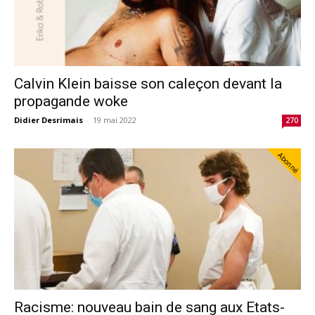
Calvin Klein baisse son caleçon devant la
propagande woke
Didier Desrimais
-
19 mai 2022
270
Abonné
Racisme: nouveau bain de sang aux Etats-