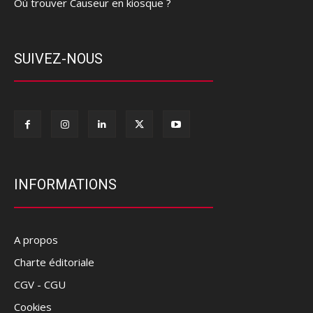
Où trouver Causeur en kiosque ?
SUIVEZ-NOUS
INFORMATIONS
A propos
Charte éditoriale
CGV - CGU
Cookies