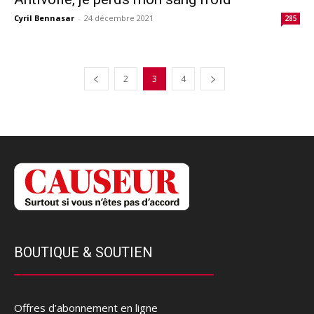
Cyril Bennasar
-
24 décembre 2021
285
2
3
4
BOUTIQUE & SOUTIEN
Offres d’abonnement en ligne