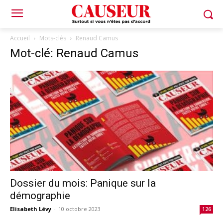
Accueil
Mots-clés
Renaud Camus
Mot-clé: Renaud Camus
Dossier du mois: Panique sur la
démographie
Elisabeth Lévy
-
10 octobre 2023
126