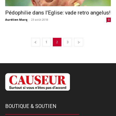
Pédophilie dans l’Eglise: vade retro angelus!
Aurélien Marq
-
23 août 2018
0
1
2
3
BOUTIQUE & SOUTIEN