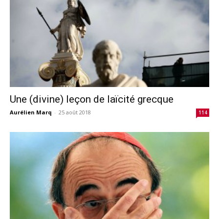
Une (divine) leçon de laïcité grecque
Aurélien Marq
-
25 août 2018
114