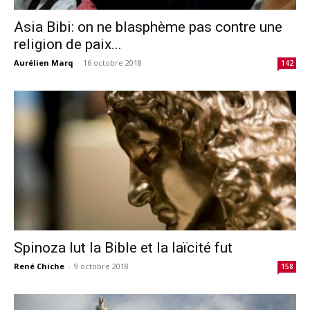
Asia Bibi: on ne blasphème pas contre une
religion de paix...
Aurélien Marq
-
16 octobre 2018
142
Spinoza lut la Bible et la laïcité fut
René Chiche
-
9 octobre 2018
158