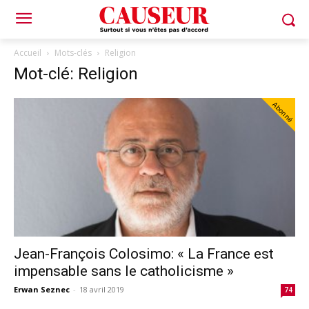
Accueil
Mots-clés
Religion
Mot-clé: Religion
Abonné
Jean-François Colosimo: « La France est
impensable sans le catholicisme »
Erwan Seznec
-
18 avril 2019
74