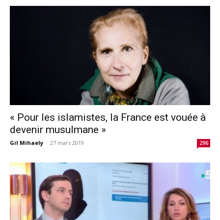
« Pour les islamistes, la France est vouée à
devenir musulmane »
Gil Mihaely
-
27 mars 2019
296