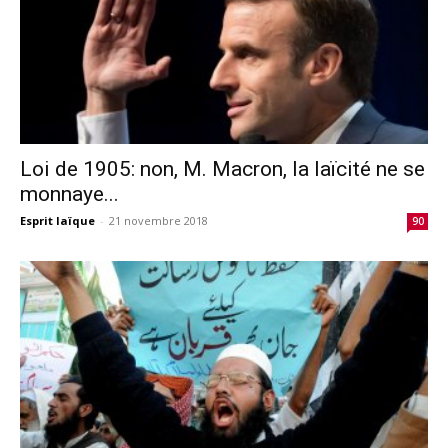
Loi de 1905: non, M. Macron, la laïcité ne se
monnaye...
Esprit laïque
-
21 novembre 2018
90