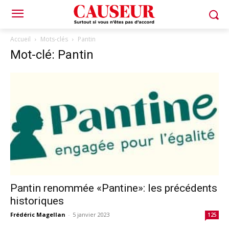
Accueil
Mots-clés
Pantin
Mot-clé: Pantin
Pantin renommée «Pantine»: les précédents
historiques
Frédéric Magellan
-
5 janvier 2023
125