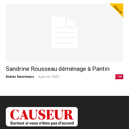
Abonné
Sandrine Rousseau déménage à Pantin
Didier Desrimais
-
4 janvier 2023
198