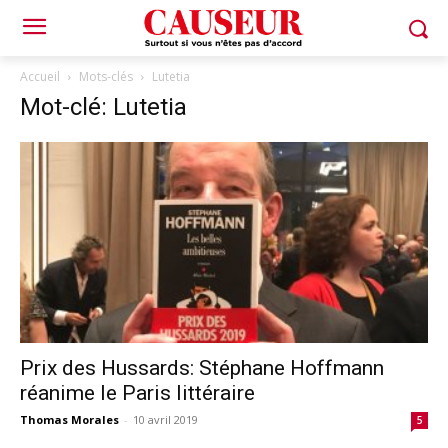
Accueil
Mots-clés
Lutetia
Mot-clé: Lutetia
Prix des Hussards: Stéphane Hoffmann
réanime le Paris littéraire
Thomas Morales
-
10 avril 2019
5