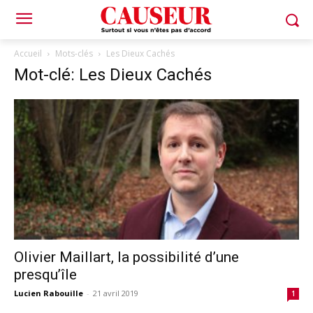
Accueil
Mots-clés
Les Dieux Cachés
Mot-clé: Les Dieux Cachés
Olivier Maillart, la possibilité d’une
presqu’île
Lucien Rabouille
-
21 avril 2019
1