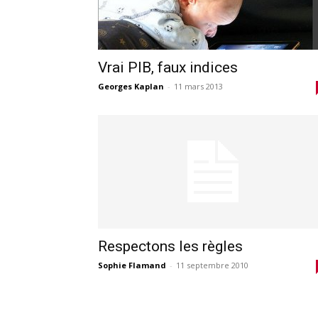
Vrai PIB, faux indices
Georges Kaplan
-
11 mars 2013
Respectons les règles
Sophie Flamand
-
11 septembre 2010