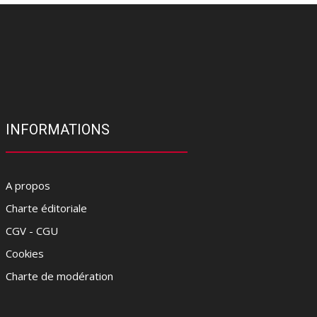
INFORMATIONS
A propos
Charte éditoriale
CGV - CGU
Cookies
Charte de modération