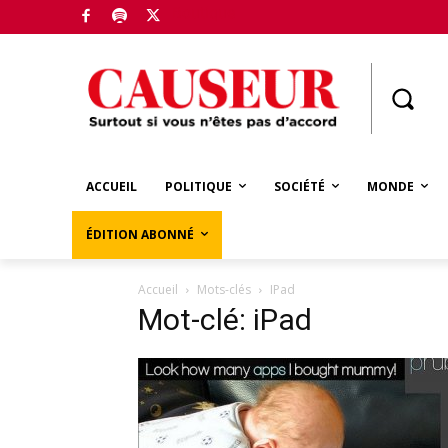
Boutique
ACCUEIL
POLITIQUE
SOCIÉTÉ
MONDE
ÉDITION ABONNÉ
Accueil
Mots-clés
IPad
Mot-clé: iPad