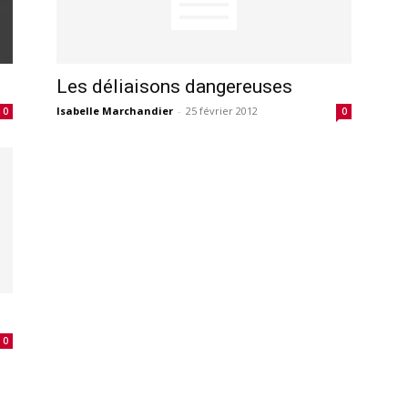
Les déliaisons dangereuses
Isabelle Marchandier
-
25 février 2012
0
0
0