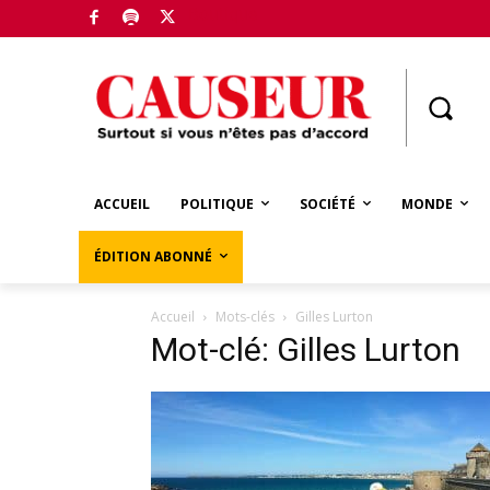
Boutique
ACCUEIL
POLITIQUE
SOCIÉTÉ
MONDE
ÉDITION ABONNÉ
Accueil
Mots-clés
Gilles Lurton
Mot-clé: Gilles Lurton