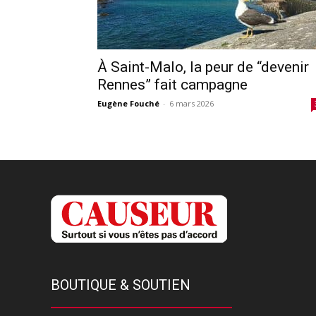
À Saint-Malo, la peur de “devenir
Rennes” fait campagne
Eugène Fouché
-
6 mars 2026
BOUTIQUE & SOUTIEN