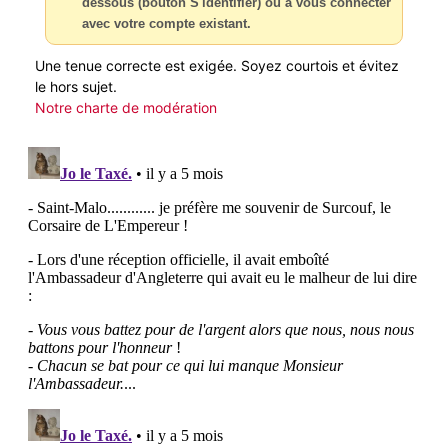
dessous (bouton S'identifier) ou à vous connecter
avec votre compte existant.
Une tenue correcte est exigée. Soyez courtois et évitez
le hors sujet.
Notre charte de modération