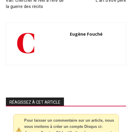
Iran: chercher le réel à l’ère de
L’art d’être père
la guerre des récits
Eugène Fouché
RÉAGISSEZ À CET ARTICLE
Pour laisser un commentaire sur un article, nous
vous invitons à créer un compte Disqus ci-