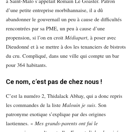
à Saint-Malo s’appelait Romain Le Goaster. Patron
d’une petite entreprise morbihannaise, il a dû
abandonner le gouvernail un peu à cause de difficultés
rencontrées par sa PME, un peu à cause d’une
propension, si l’on en croit
Médiapart
, à poser avec
Dieudonné et à se mettre à dos les tenanciers de bistrots
du cru. Compliqué, dans une ville qui compte un bar
pour 364 habitants.
Ce nom, c’est pas de chez nous !
C’est la numéro 2, Thidalack Abhay, qui a donc repris
les commandes de la liste
Malouin je suis
. Son
patronyme exotique s’explique par des origines
laotiennes. «
Mes grands-parents ont fui le