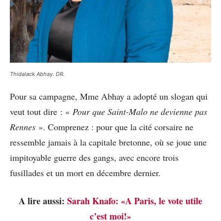
Thidalack Abhay. DR.
Pour sa campagne, Mme Abhay a adopté un slogan qui
veut tout dire : «
Pour que Saint-Malo ne devienne pas
Rennes
». Comprenez : pour que la cité corsaire ne
ressemble jamais à la capitale bretonne, où se joue une
impitoyable guerre des gangs, avec encore trois
fusillades et un mort en décembre dernier.
A lire aussi:
Sarah Knafo: «A Paris, le vote utile
c’est moi!»