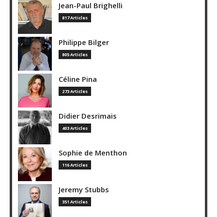
Jean-Paul Brighelli
817 Articles
Philippe Bilger
805 Articles
Céline Pina
273 Articles
Didier Desrimais
403 Articles
Sophie de Menthon
116 Articles
Jeremy Stubbs
351 Articles