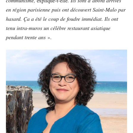
communisme,
explique-t-elle
. Ils sont d’abord arrivés
en région parisienne puis ont découvert Saint-Malo par
hasard. Ça a été le coup de foudre immédiat. Ils ont
tenu intra-muros un célèbre restaurant asiatique
pendant trente ans
».