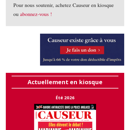
Pour nous soutenir, achetez Causeur en kiosque
ou
abonnez-vous !
Actuellement en kiosque
Été 2026