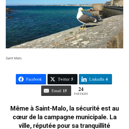
Saint Malo.
5
4
Facebook
Twitter
LinkedIn
24
15
Email
PARTAGES
Même à Saint-Malo, la sécurité est au
cœur de la campagne municipale. La
ville, réputée pour sa tranquillité