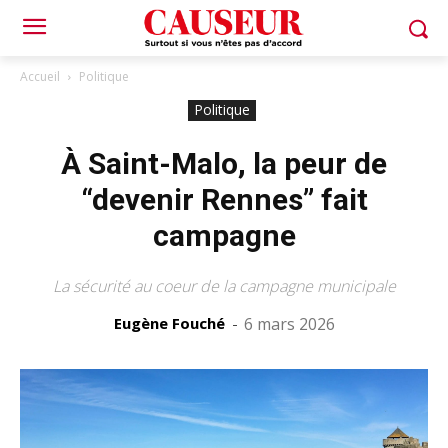
Accueil
Politique
Politique
À Saint-Malo, la peur de
“devenir Rennes” fait
campagne
La sécurité au coeur de la campagne municipale
Eugène Fouché
-
6 mars 2026