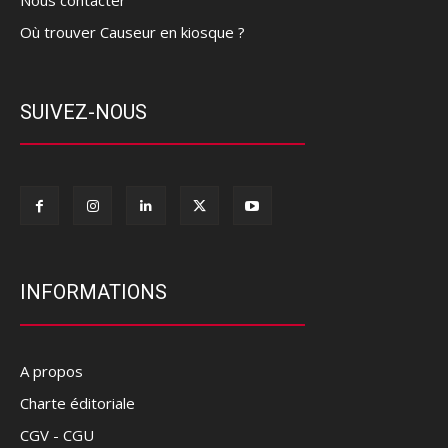
Où trouver Causeur en kiosque ?
SUIVEZ-NOUS
INFORMATIONS
A propos
Charte éditoriale
CGV - CGU