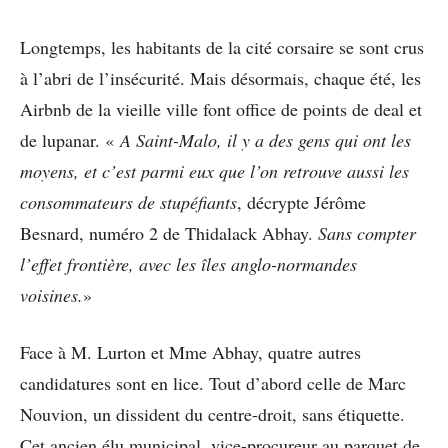
Longtemps, les habitants de la cité corsaire se sont crus
à l’abri de l’insécurité. Mais désormais, chaque été, les
Airbnb de la vieille ville font office de points de deal et
de lupanar. «
A Saint-Malo, il y a des gens qui ont les
moyens, et c’est parmi eux que l’on retrouve aussi les
consommateurs de stupéfiants
, décrypte Jérôme
Besnard, numéro 2 de Thidalack Abhay.
Sans compter
l’effet frontière, avec les îles anglo-normandes
voisines.
»
Face à M. Lurton et Mme Abhay, quatre autres
candidatures sont en lice. Tout d’abord celle de Marc
Nouvion, un dissident du centre-droit, sans étiquette.
Cet ancien élu municipal, vice-procureur au parquet de