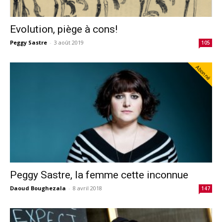
Evolution, piège à cons!
Peggy Sastre
-
3 août 2019
105
Abonné
Peggy Sastre, la femme cette inconnue
Daoud Boughezala
-
8 avril 2018
147