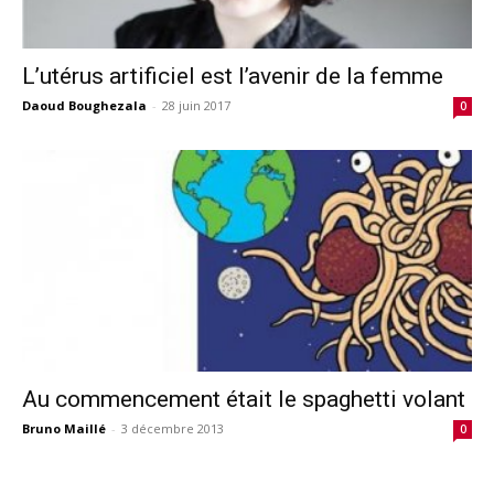
L’utérus artificiel est l’avenir de la femme
Daoud Boughezala
-
28 juin 2017
0
Au commencement était le spaghetti volant
Bruno Maillé
-
3 décembre 2013
0