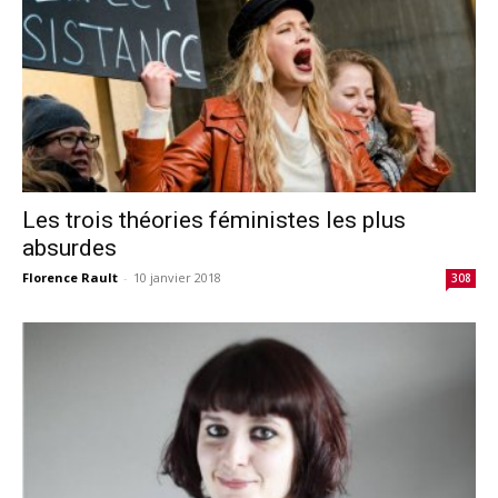
Les trois théories féministes les plus
absurdes
Florence Rault
-
10 janvier 2018
308