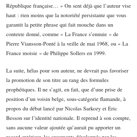
République française… » On sent déjà que l’auteur vise
haut : rien moins que la notoriété persistante que vous
garantit la petite phrase qui fait mouche dans un
contexte donné, comme « La France s’ennuie » de
Pierre Viansson-Ponté à la veille de mai 1968, ou « La
France moisie » de Philippe Sollers en 1999.
La suite, hélas pour son auteur, ne devrait pas favoriser
la promotion de son titre au rang des formules
prophétiques. Il ne s’agit, en fait, que d’une prise de
position d’un voisin belge, sous-catégorie flamande, à
propos du débat lancé par Nicolas Sarkozy et Eric
Besson sur l’identité nationale. Il reprend à son compte,
sans aucune valeur ajoutée qu’aurait pu apporter un
regard extérieur, les arguments développés par les