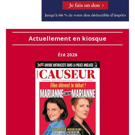
Actuellement en kiosque
Été 2026