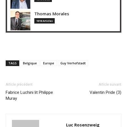
Thomas Morales
1018 Articles
TAGS
Belgique
Europe
Guy Verhofstadt
Article précédent
Article suivant
Fabrice Luchini lit Philippe
Valentin Pride (3)
Muray
Luc Rosenzweig