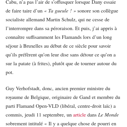
Cabu, n’a pas l’air de s’offusquer lorsque Dany essaie
de faire taire d’un
« Ta gueule ! »
sonore son collègue
socialiste allemand Martin Schulz, qui ne cesse de
l’interrompre dans sa péroraison. Et puis, j’ai appris à
connaître suffisamment les Flamands lors d’un long
séjour à Bruxelles au début de ce siècle pour savoir
qu’ils préfèrent qu’on leur dise sans détour ce qu’on a
sur la patate (à frites), plutôt que de tourner autour du
pot.
Guy Verhofstadt, donc, ancien premier ministre du
royaume de Belgique, originaire de Gand et membre du
parti Flamand Open-VLD (libéral, centre-droit laïc) a
commis, jeudi 11 septembre, un
article
dans
Le Monde
sobrement intitulé « Il y a quelque chose de pourri en