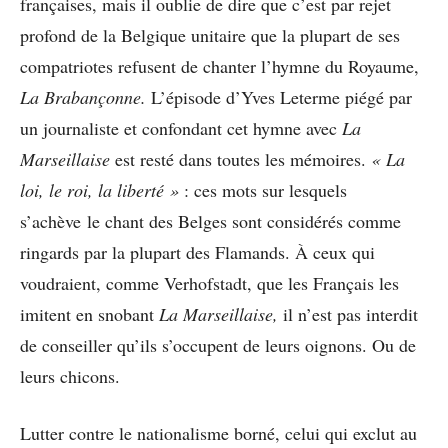
françaises, mais il oublie de dire que c’est par rejet
profond de la Belgique unitaire que la plupart de ses
compatriotes refusent de chanter l’hymne du Royaume,
La Brabançonne.
L’épisode d’Yves Leterme piégé par
un journaliste et confondant cet hymne avec
La
Marseillaise
est resté dans toutes les mémoires.
« La
loi, le roi, la liberté »
: ces mots sur lesquels
s’achève le chant des Belges sont considérés comme
ringards par la plupart des Flamands. À ceux qui
voudraient, comme Verhofstadt, que les Français les
imitent en snobant
La Marseillaise,
il n’est pas interdit
de conseiller qu’ils s’occupent de leurs oignons. Ou de
leurs chicons.
Lutter contre le nationalisme borné, celui qui exclut au