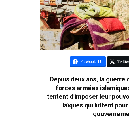
42
Facebook
Twitte
Depuis deux ans, la guerre 
forces armées islamiques,
tentent d’imposer leur pouvo
laïques qui luttent pou
gouvernement