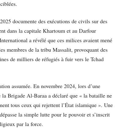
ciblées.
2025 documente des exécutions de civils sur des
ent dans la capitale Khartoum et au Darfour
nternational a révélé que ces milices avaient mené
les membres de la tribu Massalit, provoquant des
nes de milliers de réfugiés à fuir vers le Tchad
sation assumée. En novembre 2024, lors d’une
la Brigade Al-Baraa a déclaré que « la bataille ne
ent tous ceux qui rejettent l’État islamique ». Une
dépasse la simple lutte pour le pouvoir et s’inscrit
igieux par la force.