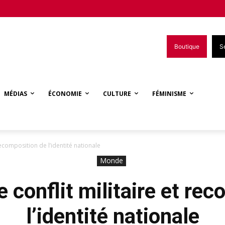
Boutique
S
MÉDIAS
ÉCONOMIE
CULTURE
FÉMINISME
recomposition de l’identité nationale
Monde
 conflit militaire et re
l’identité nationale