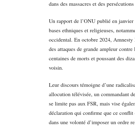
dans des massacres et des persécutions 
Un rapport de l’ONU publié en janvier 
bases ethniques et religieuses, notamm
occidental. En octobre 2024, Amnesty I
des attaques de grande ampleur contre 
centaines de morts et poussant des dizai
voisin.
Leur discours témoigne d’une radicali
allocution télévisée, un commandant de 
se limite pas aux FSR, mais vise égalem
déclaration qui confirme que ce conflit 
dans une volonté d’imposer un ordre rel