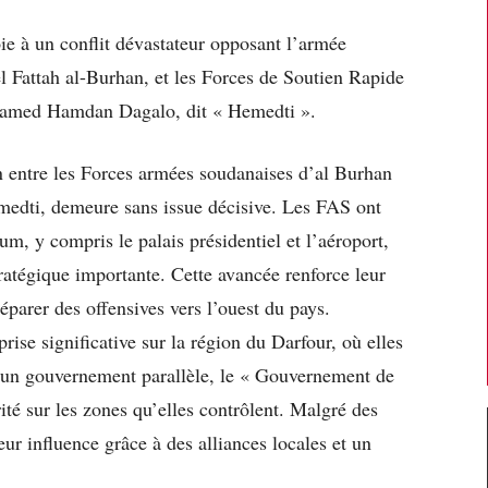
ie à un conflit dévastateur opposant l’armée
l Fattah al-Burhan, et les Forces de Soutien Rapide
amed Hamdan Dagalo, dit « Hemedti ».
an entre les Forces armées soudanaises d’al Burhan
edti, demeure sans issue décisive. Les FAS ont
m, y compris le palais présidentiel et l’aéroport,
ratégique importante. Cette avancée renforce leur
réparer des offensives vers l’ouest du pays.
se significative sur la région du Darfour, où elles
un gouvernement parallèle, le « Gouvernement de
rité sur les zones qu’elles contrôlent. Malgré des
leur influence grâce à des alliances locales et un