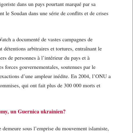
 rigoriste dans un pays pourtant marqué par sa
ant le Soudan dans une série de conflits et de crises
Watch a documenté de vastes campagnes de
 détentions arbitraires et tortures, entraînant le
ers de personnes à l’intérieur du pays et à
les forces gouvernementales, soutenues par le
 exactions d’une ampleur inédite. En 2004, l’ONU a
commises, qui ont fait plus de 300 000 morts et
my, un Guernica ukrainien?
e demeure sous l’emprise du mouvement islamiste,