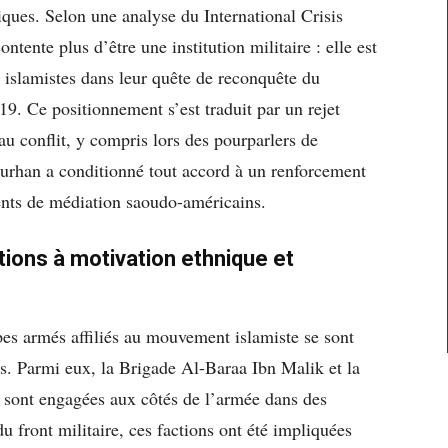
iques. Selon une analyse du International Crisis
tente plus d’être une institution militaire : elle est
s islamistes dans leur quête de reconquête du
19. Ce positionnement s’est traduit par un rejet
au conflit, y compris lors des pourparlers de
urhan a conditionné tout accord à un renforcement
ents de médiation saoudo-américains.
tions à motivation ethnique et
pes armés affiliés au mouvement islamiste se sont
es. Parmi eux, la Brigade Al-Baraa Ibn Malik et la
 sont engagées aux côtés de l’armée dans des
 front militaire, ces factions ont été impliquées