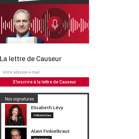
La lettre de Causeur
Nos signatures
Elisabeth Lévy
1190 Articles
Alain Finkielkraut
202 Articles