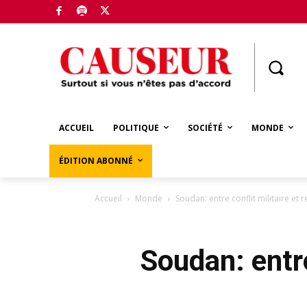
Boutique
ACCUEIL
POLITIQUE
SOCIÉTÉ
MONDE
ÉDITION ABONNÉ
Accueil
Monde
Soudan: entre conflit militaire et 
Soudan: entre