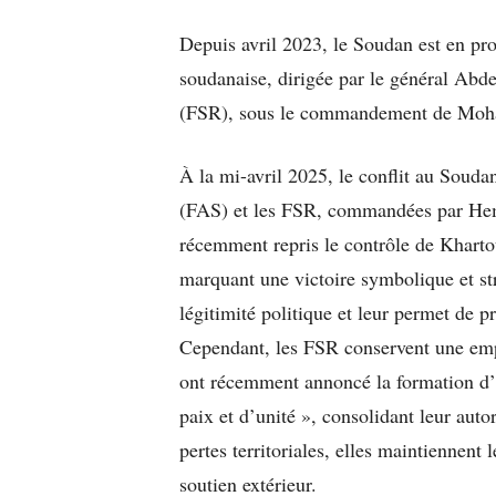
Depuis avril 2023, le Soudan est en pro
soudanaise, dirigée par le général Abde
(FSR), sous le commandement de Moh
À la mi-avril 2025, le conflit au Soud
(FAS) et les FSR, commandées par Hem
récemment repris le contrôle de Khartou
marquant une victoire symbolique et st
légitimité politique et leur permet de p
Cependant, les FSR conservent une empri
ont récemment annoncé la formation d’
paix et d’unité », consolidant leur auto
pertes territoriales, elles maintiennent 
soutien extérieur.