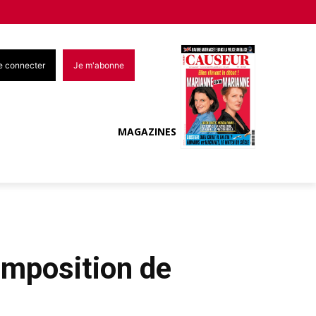
e connecter
Je m'abonne
MAGAZINES
composition de