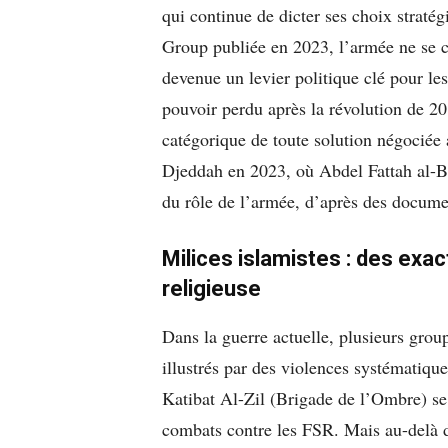
qui continue de dicter ses choix stratég
Group publiée en 2023, l’armée ne se con
devenue un levier politique clé pour le
pouvoir perdu après la révolution de 20
catégorique de toute solution négociée 
Djeddah en 2023, où Abdel Fattah al-B
du rôle de l’armée, d’après des docum
Milices islamistes : des exac
religieuse
Dans la guerre actuelle, plusieurs grou
illustrés par des violences systématiqu
Katibat Al-Zil (Brigade de l’Ombre) se
combats contre les FSR. Mais au-delà du