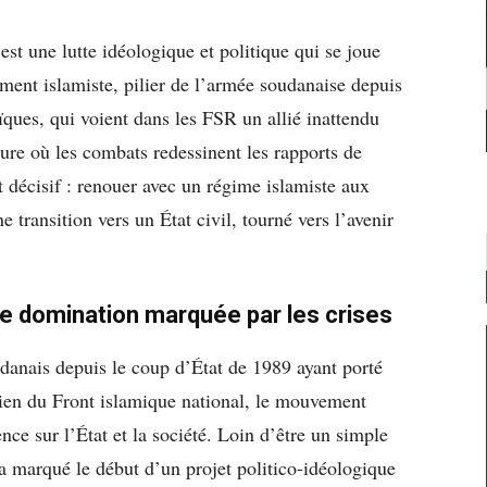
est une lutte idéologique et politique qui se joue
ment islamiste, pilier de l’armée soudanaise depuis
laïques, qui voient dans les FSR un allié inattendu
ure où les combats redessinent les rapports de
t décisif : renouer avec un régime islamiste aux
ransition vers un État civil, tourné vers l’avenir
e domination marquée par les crises
danais depuis le coup d’État de 1989 ayant porté
ien du Front islamique national, le mouvement
nce sur l’État et la société. Loin d’être un simple
 marqué le début d’un projet politico-idéologique