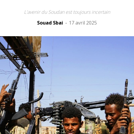
L'avenir du Soudan est toujours incertain
Souad Sbai
-
17 avril 2025