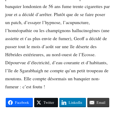
banquier londonien de 56 ans fume trente cigarettes par
jour et a décidé d’arrêter. Plutôt que de se faire poser
un patch, d’essayer l’hypnose, l’acupuncture,
l’homéopathie ou les champignons hallucinogènes (une
assiette et t’as plus envie de fumer), Geoff a décidé de
passer tout le mois d’août sur une île déserte des
Hébrides extérieures, au nord-ouest de l’Ecosse.
Dépourvue d’électricité, d’eau courante et d’habitants,
l’île de Sgarabhaigh ne compte qu’un petit troupeau de
moutons. Elle compte désormais un banquier non-
fumeur : c’est foutu !
Facebook
Twitter
LinkedIn
Email