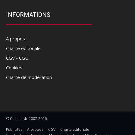
INFORMATIONS
A propos
Charte éditoriale
CGV - CGU
Cookies
Charte de modération
© Causeur.fr 2007-2026
Publicités
A propos
CGV
Charte éditoriale