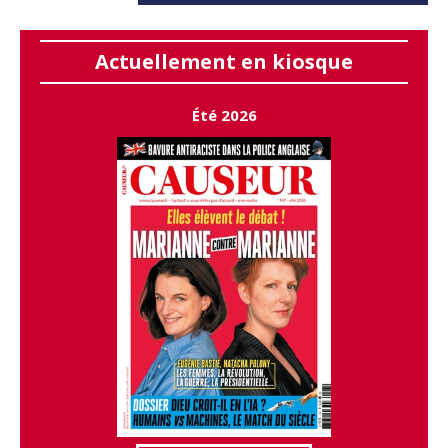
Actuellement en kiosque
Été 2026