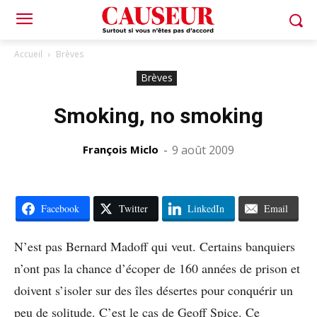
Accueil
Brèves
Brèves
Smoking, no smoking
François Miclo
-
9 août 2009
Facebook
Twitter
LinkedIn
Email
N’est pas Bernard Madoff qui veut. Certains banquiers
n’ont pas la chance d’écoper de 160 années de prison et
doivent s’isoler sur des îles désertes pour conquérir un
peu de solitude. C’est le cas de Geoff Spice. Ce