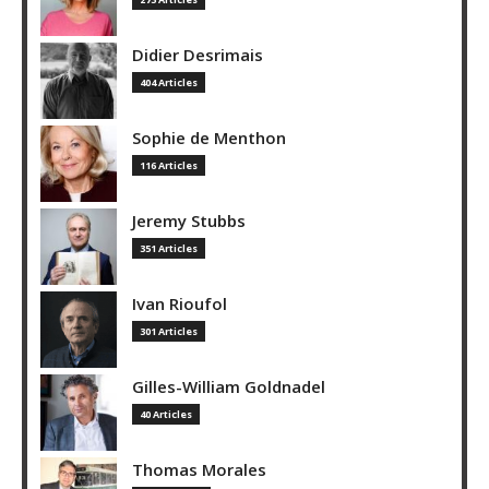
Didier Desrimais
404 Articles
Sophie de Menthon
116 Articles
Jeremy Stubbs
351 Articles
Ivan Rioufol
301 Articles
Gilles-William Goldnadel
40 Articles
Thomas Morales