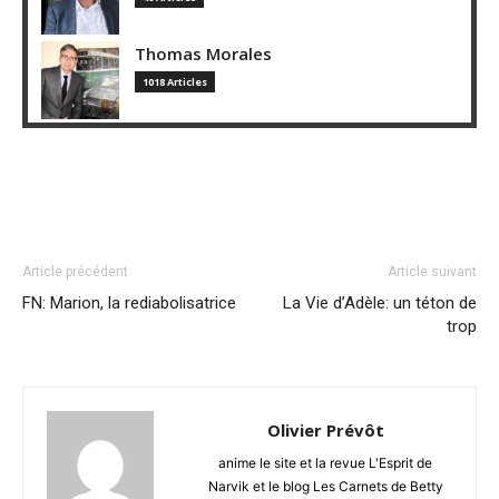
Thomas Morales
1018 Articles
Article précédent
Article suivant
FN: Marion, la rediabolisatrice
La Vie d’Adèle: un téton de
trop
Olivier Prévôt
anime le site et la revue L'Esprit de
Narvik et le blog Les Carnets de Betty