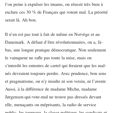
l’on peine à expulser les imams, on réussit très bien à
exclure ces 30 % de Français qui votent mal. La priorité
serait là. Ah bon.
Il n’en est pas tout à fait de même en Norvège et au
Danemark. A défaut d’être révolutionnaires, on a, là-
bas, une longue pratique démocratique. Non seulement
le vainqueur ne rafle pas toute la mise, mais on
s’interdit les ententes de cartel qui feraient que les mal-
nés devraient toujours perdre. Avec prudence, bon sens
et pragmatisme, on n’y insulte ni son voisin, ni l’avenir.
Aussi, à la différence de madame Michu, madame
Jørgensen-qui-vote-mal ne trouve pas dressés devant
elle, menaçants ou méprisants, la radio de service
public, les journaux, la classe politique, les syndicats et