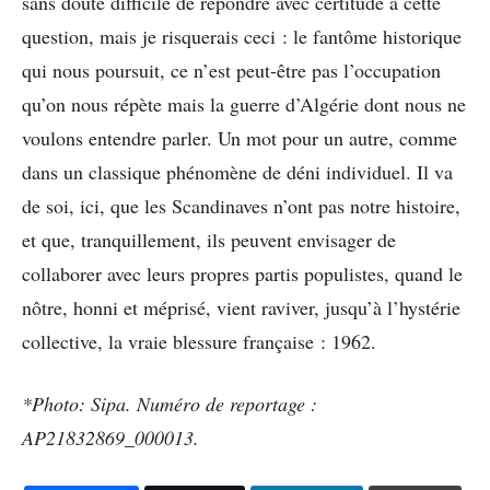
sans doute difficile de répondre avec certitude à cette
question, mais je risquerais ceci : le fantôme historique
qui nous poursuit, ce n’est peut-être pas l’occupation
qu’on nous répète mais la guerre d’Algérie dont nous ne
voulons entendre parler. Un mot pour un autre, comme
dans un classique phénomène de déni individuel. Il va
de soi, ici, que les Scandinaves n’ont pas notre histoire,
et que, tranquillement, ils peuvent envisager de
collaborer avec leurs propres partis populistes, quand le
nôtre, honni et méprisé, vient raviver, jusqu’à l’hystérie
collective, la vraie blessure française : 1962.
*Photo: Sipa. Numéro de reportage :
AP21832869_000013.