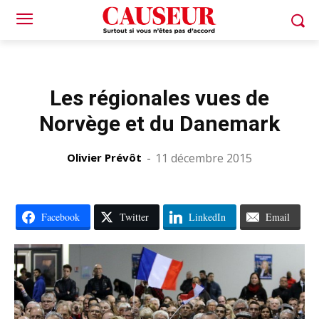
Les régionales vues de
Norvège et du Danemark
Olivier Prévôt
-
11 décembre 2015
Facebook
Twitter
LinkedIn
Email