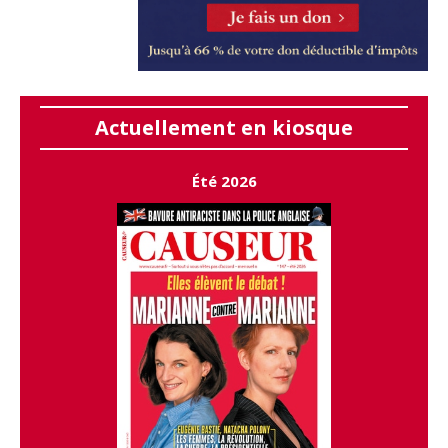
Actuellement en kiosque
Été 2026