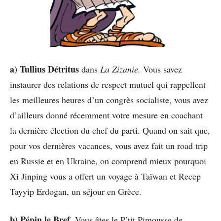
a) Tullius Détritus
dans
La Zizanie.
Vous savez
instaurer des relations de respect mutuel qui rappellent
les meilleures heures d’un congrès socialiste, vous avez
d’ailleurs donné récemment votre mesure en coachant
la dernière élection du chef du parti. Quand on sait que,
pour vos dernières vacances, vous avez fait un road trip
en Russie et en Ukraine, on comprend mieux pourquoi
Xi Jinping vous a offert un voyage à Taïwan et Recep
Tayyip Erdogan, un séjour en Grèce.
b) Pépin le Bref.
Vous êtes le P’tit Pimousse de