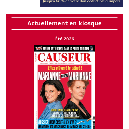
Actuellement en kiosque
Été 2026