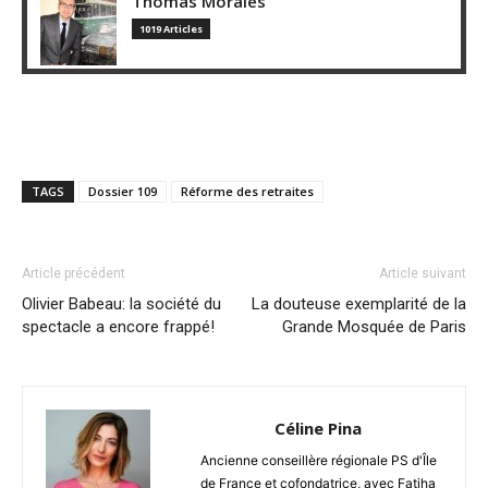
Thomas Morales
1019 Articles
TAGS
Dossier 109
Réforme des retraites
Article précédent
Article suivant
Olivier Babeau: la société du
La douteuse exemplarité de la
spectacle a encore frappé!
Grande Mosquée de Paris
Céline Pina
Ancienne conseillère régionale PS d'Île
de France et cofondatrice, avec Fatiha