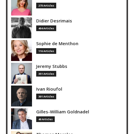
273 Articles
Didier Desrimais
404 Articles
Sophie de Menthon
116 Articles
Jeremy Stubbs
351 Articles
Ivan Rioufol
301 Articles
Gilles-William Goldnadel
40 Articles