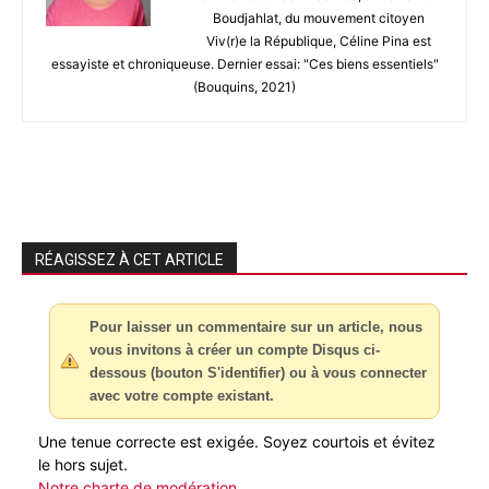
Boudjahlat, du mouvement citoyen
Viv(r)e la République, Céline Pina est
essayiste et chroniqueuse. Dernier essai: "Ces biens essentiels"
(Bouquins, 2021)
RÉAGISSEZ À CET ARTICLE
Pour laisser un commentaire sur un article, nous
vous invitons à créer un compte Disqus ci-
dessous (bouton S'identifier) ou à vous connecter
avec votre compte existant.
Une tenue correcte est exigée. Soyez courtois et évitez
le hors sujet.
Notre charte de modération