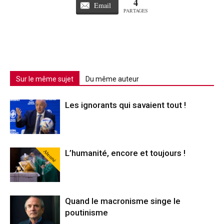
4
Email
PARTAGES
Sur le même sujet
Du même auteur
Les ignorants qui savaient tout !
Abonné
L’humanité, encore et toujours !
Quand le macronisme singe le
poutinisme