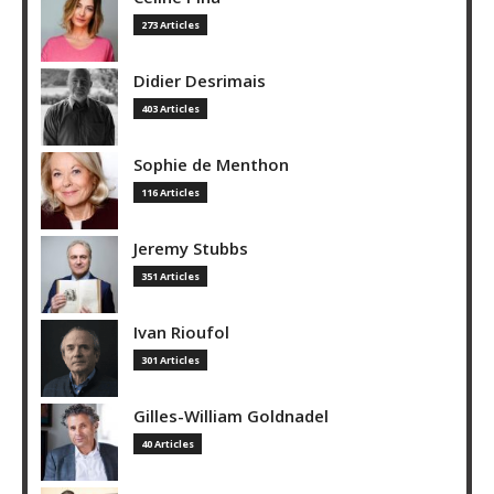
273 Articles
Didier Desrimais
403 Articles
Sophie de Menthon
116 Articles
Jeremy Stubbs
351 Articles
Ivan Rioufol
301 Articles
Gilles-William Goldnadel
40 Articles