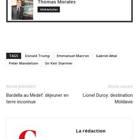
Thomas Morales
1018 Articles
TAGS
Donald Trump
Emmanuel Macron
Gabriel Attal
Peter Mandelson
Sir Keir Starmer
Article précédent
Article suivant
Bardella au Medef: déjeuner en
Lionel Duroy: destination
terre inconnue
Moldavie
La rédaction