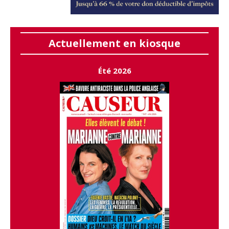
Actuellement en kiosque
Été 2026