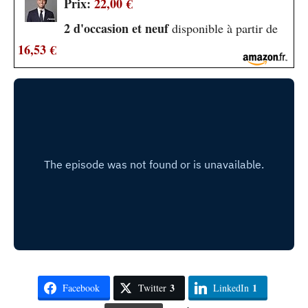
Prix:
22,00 €
2 d'occasion et neuf
disponible à partir de
16,53 €
3
1
Facebook
Twitter
LinkedIn