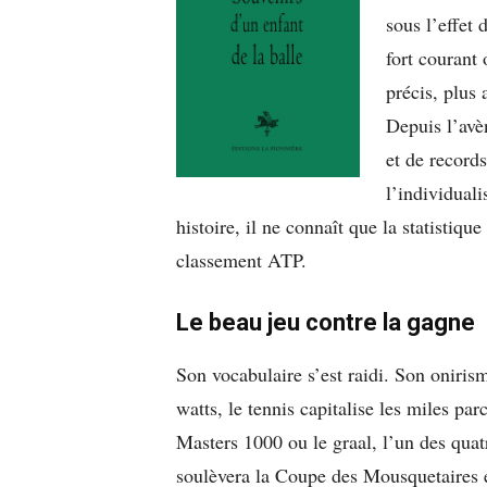
sous l’effet
fort courant
précis, plus 
Depuis l’avè
et de records
l’individuali
histoire, il ne connaît que la statistique
classement ATP.
Le beau jeu contre la gagne
Son vocabulaire s’est raidi. Son oniris
watts, le tennis capitalise les miles pa
Masters 1000 ou le graal, l’un des qua
soulèvera la Coupe des Mousquetaires e