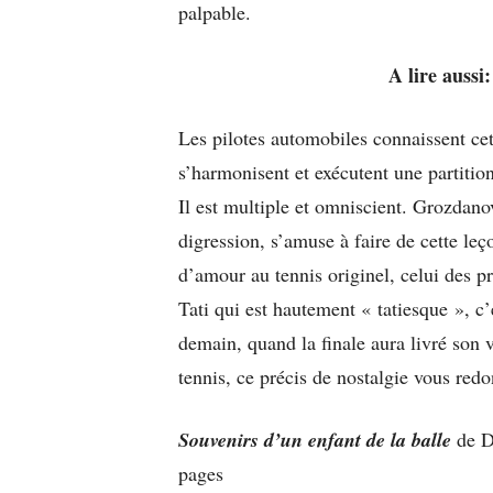
palpable.
A lire aussi
Les pilotes automobiles connaissent cet é
s’harmonisent et exécutent une partitio
Il est multiple et omniscient. Grozdano
digression, s’amuse à faire de cette leç
d’amour au tennis originel, celui des pr
Tati qui est hautement « tatiesque », c
demain, quand la finale aura livré son v
tennis, ce précis de nostalgie vous red
Souvenirs d’un enfant de la balle
de De
pages