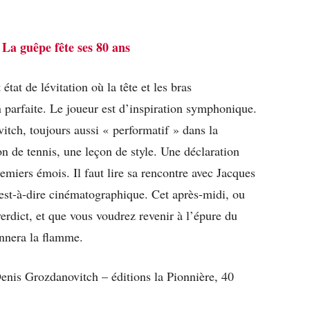
:
La guêpe fête ses 80 ans
tat de lévitation où la tête et les bras
n parfaite. Le joueur est d’inspiration symphonique.
vitch, toujours aussi « performatif » dans la
on de tennis, une leçon de style. Une déclaration
emiers émois. Il faut lire sa rencontre avec Jacques
’est-à-dire cinématographique. Cet après-midi, ou
erdict, et que vous voudrez revenir à l’épure du
onnera la flamme.
nis Grozdanovitch – éditions la Pionnière, 40