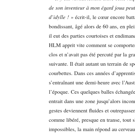
de son inventeur à mon égard joua peut
d’idylle !
» écrit-il, le cœur encore bat
bondissant, âgé alors de 60 ans, en ple
il eut des parties courtoises et endiman
HLM apprit vite comment se comporter a
clos et n’avait pas été percuté par la 
suivante. Il était autant un terrain de s
courbettes. Dans ces années d’apprentis
s’entraînant une demi-heure avec l’Aus
l’époque. Ces quelques balles échangées
entrait dans une zone jusqu’alors incon
gestes deviennent fluides et outrepasse
comme libéré, presque en transe, tout s’
impossibles, la main répond au cerveau,