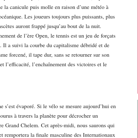
 de la canicule puis molle en raison d’une météo à
 océanique. Les joueurs toujours plus puissants, plus
ascètes auront frappé jusqu’au bout de la nuit.
nement de l’ère Open, le tennis est un jeu de forçats
. Il a suivi la courbe du capitalisme débridé et de
sme forcené, il tape dur, sans se retourner sur son
 et l’efficacité, l’enchaînement des victoires et le
me s’est évaporé. Si le vélo se mesure aujourd’hui en
rcourus à travers la planète pour décrocher un
tre Grand Chelem. Cet après-midi, nous saurons qui
t remportera la finale masculine des Internationaux