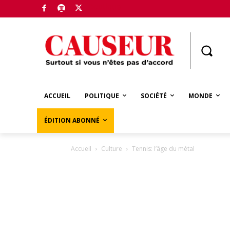
Boutique
ACCUEIL
POLITIQUE
SOCIÉTÉ
MONDE
ÉDITION ABONNÉ
Accueil
Culture
Tennis: l’âge du métal