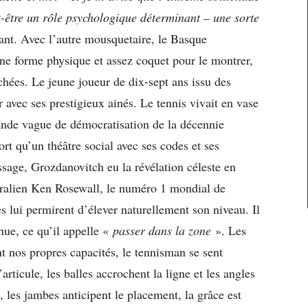
-être un rôle psychologique déterminant – une sorte
tant. Avec l’autre mousquetaire, le Basque
ine forme physique et assez coquet pour le montrer,
chées. Le jeune joueur de dix-sept ans issu des
vec ses prestigieux ainés. Le tennis vivait en vase
grande vague de démocratisation de la décennie
port qu’un théâtre social avec ses codes et ses
sage, Grozdanovitch eu la révélation céleste en
tralien Ken Rosewall, le numéro 1 mondial de
 lui permirent d’élever naturellement son niveau. Il
nue, ce qu’il appelle «
passer dans la zone
». Les
nt nos propres capacités, le tennisman se sent
articule, les balles accrochent la ligne et les angles
 les jambes anticipent le placement, la grâce est