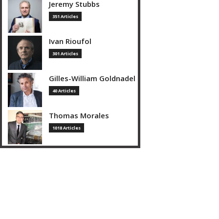
Jeremy Stubbs
351 Articles
Ivan Rioufol
301 Articles
Gilles-William Goldnadel
40 Articles
Thomas Morales
1018 Articles