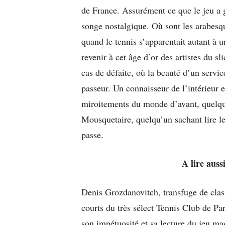
de France. Assurément ce que le jeu a 
songe nostalgique. Où sont les arabesqu
quand le tennis s’apparentait autant à
revenir à cet âge d’or des artistes du sl
cas de défaite, où la beauté d’un servic
passeur. Un connaisseur de l’intérieur 
miroitements du monde d’avant, quelqu’
Mousquetaire, quelqu’un sachant lire le
passe.
A lire auss
Denis Grozdanovitch, transfuge de class
courts du très sélect Tennis Club de Pa
son impétuosité et sa lecture du jeu magi