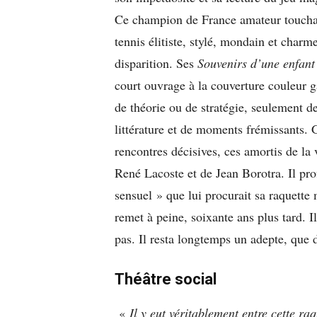
Ce champion de France amateur toucha d
tennis élitiste, stylé, mondain et charm
disparition. Ses
Souvenirs d’une enfant
court ouvrage à la couverture couleur ga
de théorie ou de stratégie, seulement d
littérature et de moments frémissants. G
rencontres décisives, ces amortis de la
René Lacoste et de Jean Borotra. Il pro
sensuel » que lui procurait sa raquette
remet à peine, soixante ans plus tard. 
pas. Il resta longtemps un adepte, que 
Théâtre social
«
Il y eut véritablement entre cette ra