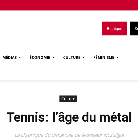
Boutique
S
MÉDIAS
ÉCONOMIE
CULTURE
FÉMINISME
Culture
Tennis: l’âge du métal
La chronique du dimanche de Monsieur Nostalgie