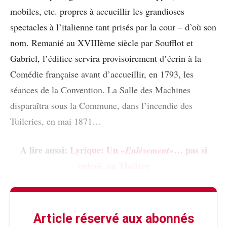
mobiles, etc. propres à accueillir les grandioses
spectacles à l’italienne tant prisés par la cour – d’où son
nom. Remanié au XVIIIème siècle par Soufflot et
Gabriel, l’édifice servira provisoirement d’écrin à la
Comédie française avant d’accueillir, en 1793, les
séances de la Convention. La Salle des Machines
disparaîtra sous la Commune, dans l’incendie des
Tuileries, en mai 1871…
A lire aussi:
Lyrique: Un
… pas si
«Enlèvement»
enlevé, au Théâtre
Article réservé aux abonnés