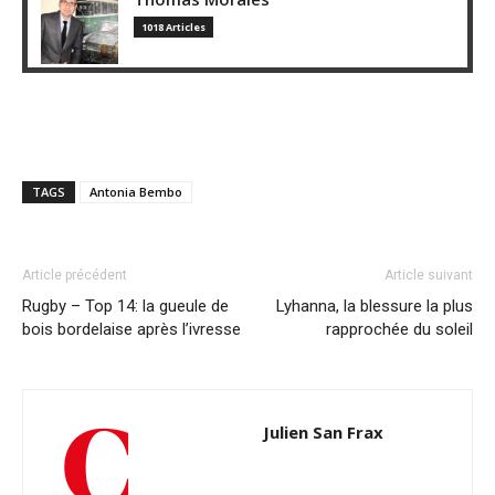
1018 Articles
TAGS
Antonia Bembo
Article précédent
Article suivant
Rugby – Top 14: la gueule de
Lyhanna, la blessure la plus
bois bordelaise après l’ivresse
rapprochée du soleil
Julien San Frax