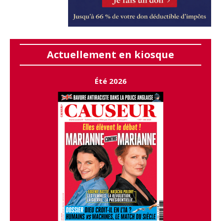
Actuellement en kiosque
Été 2026