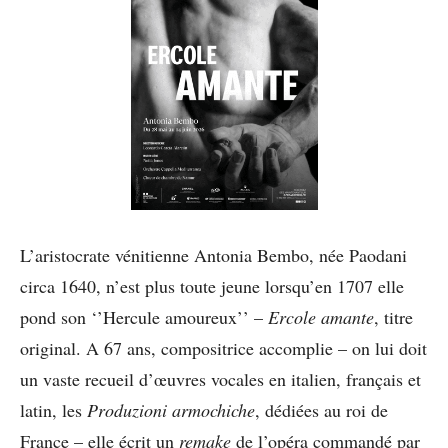
L’aristocrate vénitienne Antonia Bembo, née Paodani
circa 1640, n’est plus toute jeune lorsqu’en 1707 elle
pond son ‘’Hercule amoureux’’ –
Ercole amante
, titre
original. A 67 ans, compositrice accomplie – on lui doit
un vaste recueil d’œuvres vocales en italien, français et
latin, les
Produzioni armochiche
, dédiées au roi de
France – elle écrit un
remake
de l’opéra commandé par