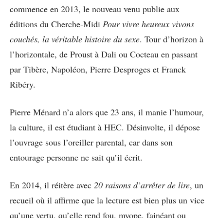
commence en 2013, le nouveau venu publie aux
éditions du Cherche-Midi
Pour vivre heureux vivons
couchés, la véritable histoire du sexe
. Tour d’horizon à
l’horizontale, de Proust à Dali ou Cocteau en passant
par Tibère, Napoléon, Pierre Desproges et Franck
Ribéry.
Pierre Ménard n’a alors que 23 ans, il manie l’humour,
la culture, il est étudiant à HEC. Désinvolte, il dépose
l’ouvrage sous l’oreiller parental, car dans son
entourage personne ne sait qu’il écrit.
En 2014, il réitère avec
20 raisons d’arrêter de lire
, un
recueil où il affirme que la lecture est bien plus un vice
qu’une vertu, qu’elle rend fou, myope, fainéant ou