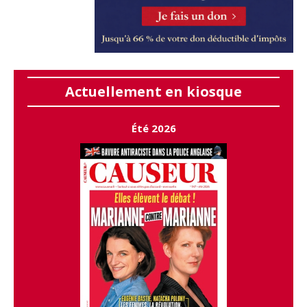
Actuellement en kiosque
Été 2026