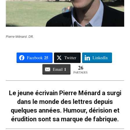
Pierre Ménard. DR.
25
Facebook
Twitter
LinkedIn
26
1
Email
PARTAGES
Le jeune écrivain Pierre Ménard a surgi
dans le monde des lettres depuis
quelques années. Humour, dérision et
érudition sont sa marque de fabrique.