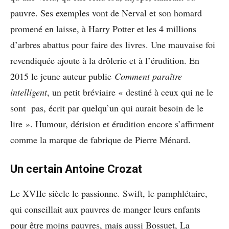
pauvre. Ses exemples vont de Nerval et son homard
promené en laisse, à Harry Potter et les 4 millions
d’arbres abattus pour faire des livres. Une mauvaise foi
revendiquée ajoute à la drôlerie et à l’érudition. En
2015 le jeune auteur publie
Comment paraître
intelligent
, un petit bréviaire « destiné à ceux qui ne le
sont pas, écrit par quelqu’un qui aurait besoin de le
lire ». Humour, dérision et érudition encore s’affirment
comme la marque de fabrique de Pierre Ménard.
Un certain Antoine Crozat
Le XVIIe siècle le passionne. Swift, le pamphlétaire,
qui conseillait aux pauvres de manger leurs enfants
pour être moins pauvres, mais aussi Bossuet, La