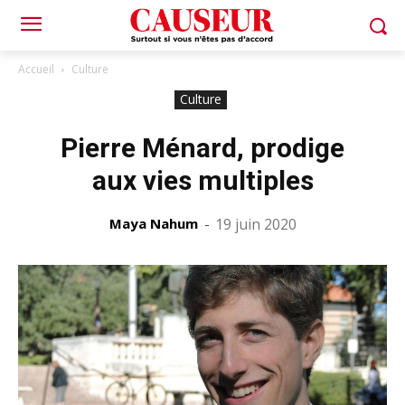
Accueil
Culture
Culture
Pierre Ménard, prodige
aux vies multiples
Maya Nahum
-
19 juin 2020