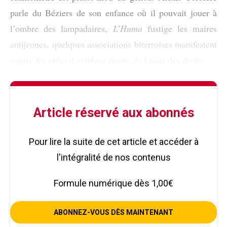
parle du Béziers de son enfance où il pouvait jouer à
l’ombre des lampadaires,
L’Huma
fustige les maires
antijeunes, quelques associations biterroises manifestent
contre les idées d’extrême droite, la Ligue des droits
Article réservé aux abonnés
Pour lire la suite de cet article et accéder à
l'intégralité de nos contenus
Formule numérique dès 1,00€
ABONNEZ-VOUS DÈS MAINTENANT