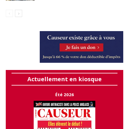
Actuellement en kiosque
Été 2026