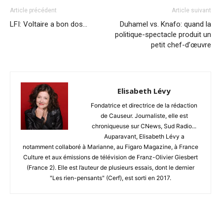
Article précédent
Article suivant
LFI: Voltaire a bon dos…
Duhamel vs. Knafo: quand la
politique-spectacle produit un
petit chef-d’œuvre
Elisabeth Lévy
Fondatrice et directrice de la rédaction
de Causeur. Journaliste, elle est
chroniqueuse sur CNews, Sud Radio...
Auparavant, Elisabeth Lévy a
notamment collaboré à Marianne, au Figaro Magazine, à France
Culture et aux émissions de télévision de Franz-Olivier Giesbert
(France 2). Elle est l’auteur de plusieurs essais, dont le dernier
"Les rien-pensants" (Cerf), est sorti en 2017.