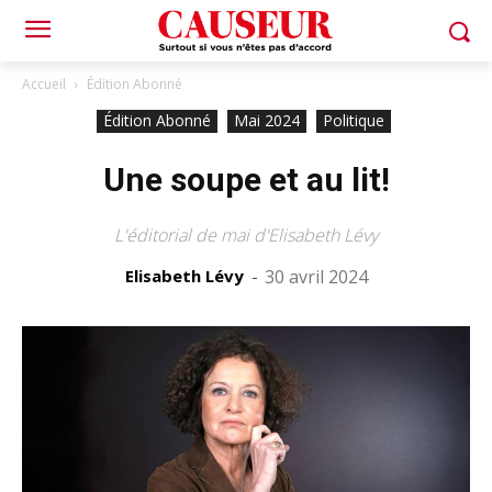
Accueil
Édition Abonné
Édition Abonné
Mai 2024
Politique
Une soupe et au lit!
L'éditorial de mai d'Elisabeth Lévy
Elisabeth Lévy
-
30 avril 2024