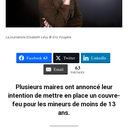
La journaliste Elisabeth Lévy © Eric Fougère
63
Facebook
Twitter
LinkedIn
63
Email
PARTAGES
Plusieurs maires ont annoncé leur
intention de mettre en place un couvre-
feu pour les mineurs de moins de 13
ans.