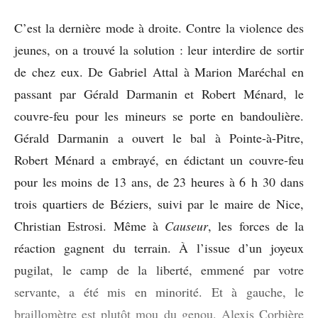
C’est la dernière mode à droite. Contre la violence des
jeunes, on a trouvé la solution : leur interdire de sortir
de chez eux. De Gabriel Attal à Marion Maréchal en
passant par Gérald Darmanin et Robert Ménard, le
couvre-feu pour les mineurs se porte en bandoulière.
Gérald Darmanin a ouvert le bal à Pointe-à-Pitre,
Robert Ménard a embrayé, en édictant un couvre-feu
pour les moins de 13 ans, de 23 heures à 6 h 30 dans
trois quartiers de Béziers, suivi par le maire de Nice,
Christian Estrosi. Même à
Causeur
, les forces de la
réaction gagnent du terrain. À l’issue d’un joyeux
pugilat, le camp de la liberté, emmené par votre
servante, a été mis en minorité. Et à gauche, le
braillomètre est plutôt mou du genou. Alexis Corbière