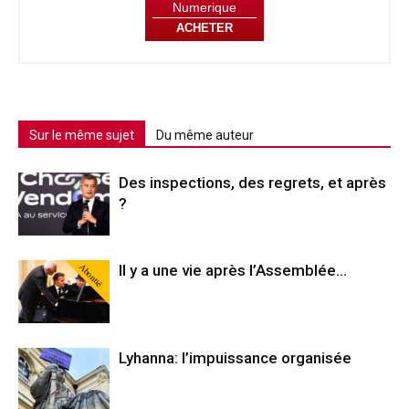
Numerique
ACHETER
Sur le même sujet
Du même auteur
Des inspections, des regrets, et après
?
Abonné
Il y a une vie après l’Assemblée…
Lyhanna: l’impuissance organisée