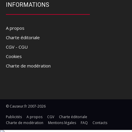
INFORMATIONS
A propos
Charte éditoriale
CGV - CGU
Cookies
Charte de modération
© Causeur.fr 2007-2026
Publicités
A propos
CGV
Charte éditoriale
Charte de modération
Mentions légales
FAQ
Contacts