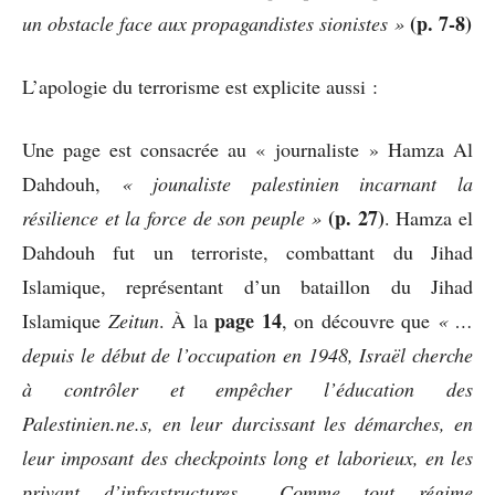
(p. 7-8)
un obstacle face aux propagandistes sionistes »
L’apologie du terrorisme est explicite aussi :
Une page est consacrée au « journaliste » Hamza Al
Dahdouh,
« jounaliste palestinien incarnant la
(p. 27)
résilience et la force de son peuple »
. Hamza el
Dahdouh fut un terroriste, combattant du Jihad
Islamique, représentant d’un bataillon du Jihad
page 14
Islamique
Zeitun
. À la
, on découvre que
« …
depuis le début de l’occupation en 1948, Israël cherche
à contrôler et empêcher l’éducation des
Palestinien.ne.s, en leur durcissant les démarches, en
leur imposant des checkpoints long et laborieux, en les
privant d’infrastructures… Comme tout régime