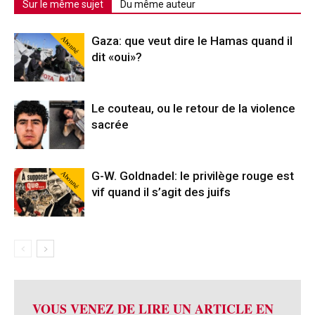
Sur le même sujet
Du même auteur
Abonné
Gaza: que veut dire le Hamas quand il
dit «oui»?
Le couteau, ou le retour de la violence
sacrée
Abonné
G-W. Goldnadel: le privilège rouge est
vif quand il s’agit des juifs
VOUS VENEZ DE LIRE UN ARTICLE EN