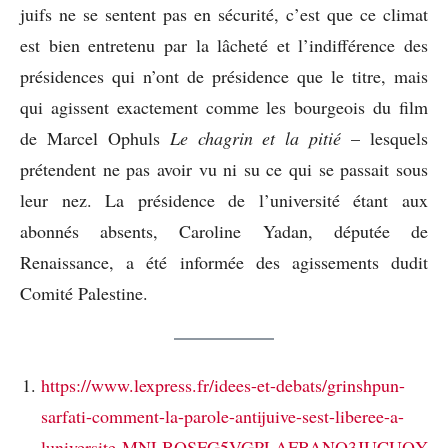
juifs ne se sentent pas en sécurité, c’est que ce climat
est bien entretenu par la lâcheté et l’indifférence des
présidences qui n’ont de présidence que le titre, mais
qui agissent exactement comme les bourgeois du film
de Marcel Ophuls
Le chagrin et la pitié
– lesquels
prétendent ne pas avoir vu ni su ce qui se passait sous
leur nez. La présidence de l’université étant aux
abonnés absents, Caroline Yadan, députée de
Renaissance, a été informée des agissements dudit
Comité Palestine.
https://www.lexpress.fr/idees-et-debats/grinshpun-
sarfati-comment-la-parole-antijuive-sest-liberee-a-
luniversite-MNLBQSFG5VGPLAFBANO3JUCUQY