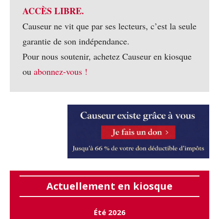
ACCÈS LIBRE.
Causeur ne vit que par ses lecteurs, c’est la seule
garantie de son indépendance.
Pour nous soutenir, achetez Causeur en kiosque
ou
abonnez-vous !
Actuellement en kiosque
Été 2026