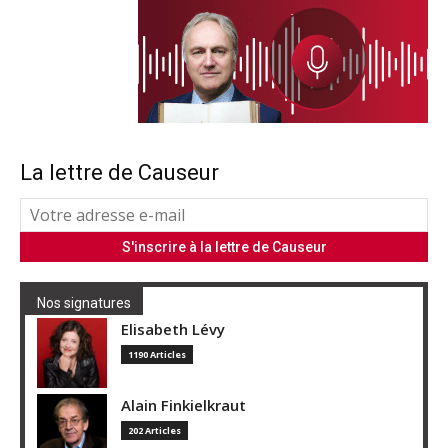
La lettre de Causeur
Nos signatures
Elisabeth Lévy
1190 Articles
Alain Finkielkraut
202 Articles