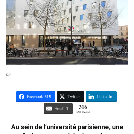
DR
315
Facebook
Twitter
LinkedIn
316
1
Email
PARTAGES
Au sein de l’université parisienne, une