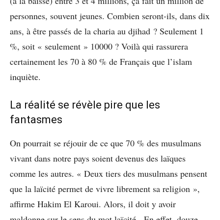
(à la baisse) entre 3 et 4 millions, ça fait un million de
personnes, souvent jeunes. Combien seront-ils, dans dix
ans, à être passés de la charia au djihad ? Seulement 1
%, soit « seulement » 10000 ? Voilà qui rassurera
certainement les 70 à 80 % de Français que l’islam
inquiète.
La réalité se révèle pire que les
fantasmes
On pourrait se réjouir de ce que 70 % des musulmans
vivant dans notre pays soient devenus des laïques
comme les autres. « Deux tiers des musulmans pensent
que la laïcité permet de vivre librement sa religion »,
affirme Hakim El Karoui. Alors, il doit y avoir
maldonne sur le sens du mot laïcité. En effet, douze