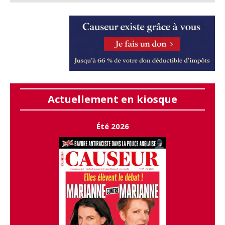
Actuellement en kiosque
Été 2026