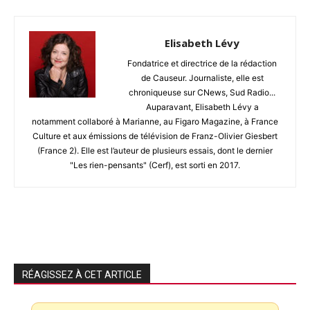
Elisabeth Lévy
Fondatrice et directrice de la rédaction
de Causeur. Journaliste, elle est
chroniqueuse sur CNews, Sud Radio...
Auparavant, Elisabeth Lévy a
notamment collaboré à Marianne, au Figaro Magazine, à France
Culture et aux émissions de télévision de Franz-Olivier Giesbert
(France 2). Elle est l’auteur de plusieurs essais, dont le dernier
"Les rien-pensants" (Cerf), est sorti en 2017.
RÉAGISSEZ À CET ARTICLE