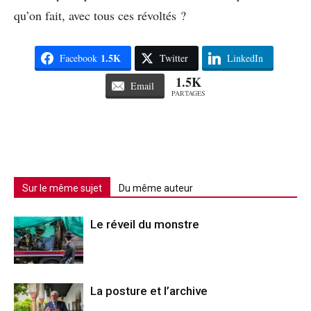
qu’on fait, avec tous ces révoltés ?
1.5K
Facebook
Twitter
LinkedIn
1.5K
Email
PARTAGES
Sur le même sujet
Du même auteur
Le réveil du monstre
La posture et l’archive