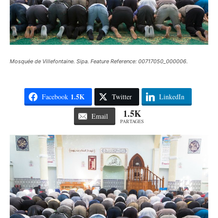
Mosquée de Villefontaine. Sipa. Feature Reference: 00717050_000006.
1.5K
Facebook
Twitter
LinkedIn
1.5K
Email
PARTAGES