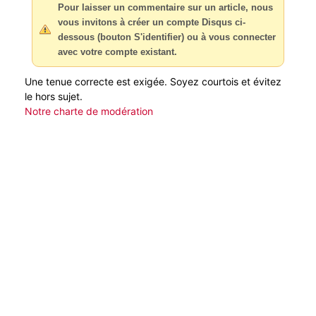
Pour laisser un commentaire sur un article, nous
vous invitons à créer un compte Disqus ci-
dessous (bouton S'identifier) ou à vous connecter
avec votre compte existant.
Une tenue correcte est exigée. Soyez courtois et évitez
le hors sujet.
Notre charte de modération