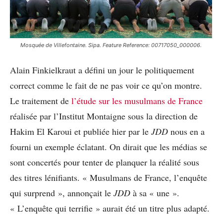
Mosquée de Villefontaine. Sipa. Feature Reference: 00717050_000006.
Alain Finkielkraut a défini un jour le politiquement
correct comme le fait de ne pas voir ce qu’on montre.
Le traitement de
l’étude sur les musulmans de France
réalisée par l’Institut Montaigne sous la direction de
Hakim El Karoui et publiée hier par le
JDD
nous en a
fourni un exemple éclatant. On dirait que les médias se
sont concertés pour tenter de planquer la réalité sous
des titres lénifiants. « Musulmans de France, l’enquête
qui surprend », annonçait le
JDD
à sa « une ».
« L’enquête qui terrifie » aurait été un titre plus adapté.