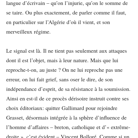
langue d’écrivain – qu’on l’injurie, qu’on le somme de
se taire. Ou plus exactement, de parler comme il faut,
en particulier sur l’Algérie d’où il vient, et son
merveilleux régime.
Le signal est là. Il ne tient pas seulement aux attaques
dont il est l’objet, mais à leur nature. Mais que lui
reproche-t-on, au juste ? On ne lui reproche pas une
erreur, on lui fait grief, sans oser le dire, de son
indépendance d’esprit, de sa résistance à la soumission.
Ainsi en est-il de ce procès dérisoire instruit contre ses
choix éditoriaux: quitter Gallimard pour rejoindre
Grasset, désormais intégrée à la sphère d’influence de
l’homme d’affaires – breton, catholique et d’« extrême-
droite », c’est évident – Vincent Bolloré. Comme si un