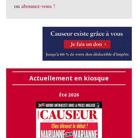
ou
abonnez-vous !
Actuellement en kiosque
Été 2026