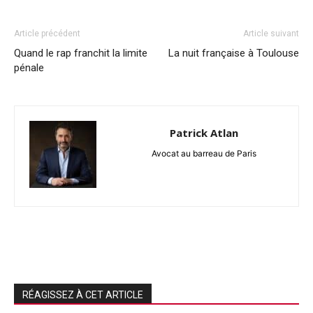
Article précédent
Article suivant
Quand le rap franchit la limite
La nuit française à Toulouse
pénale
Patrick Atlan
Avocat au barreau de Paris
RÉAGISSEZ À CET ARTICLE