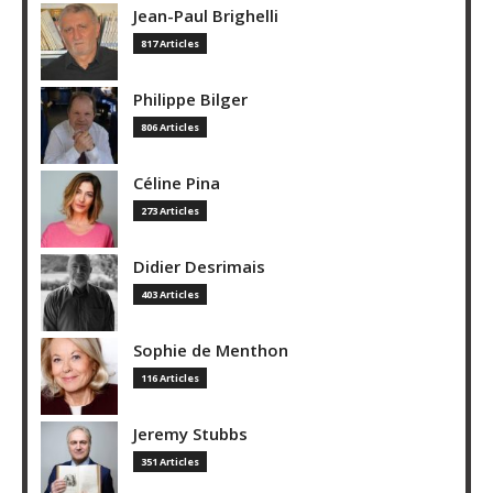
Jean-Paul Brighelli
817 Articles
Philippe Bilger
806 Articles
Céline Pina
273 Articles
Didier Desrimais
403 Articles
Sophie de Menthon
116 Articles
Jeremy Stubbs
351 Articles