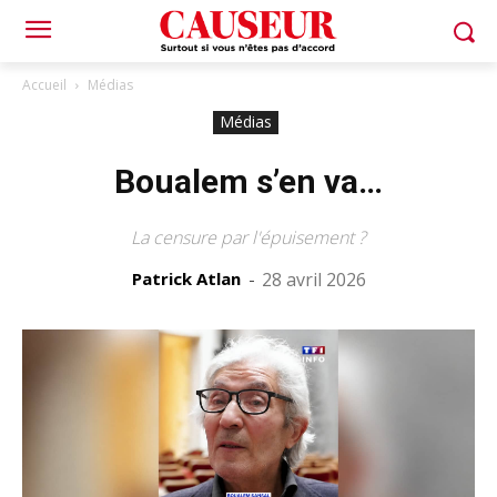
Accueil
Médias
Médias
Boualem s’en va…
La censure par l'épuisement ?
Patrick Atlan
-
28 avril 2026