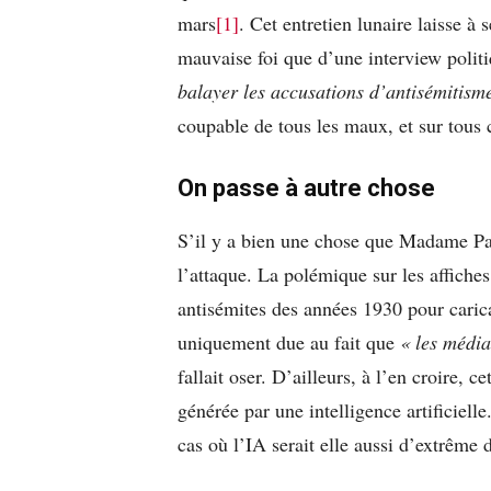
mars
[1]
. Cet entretien lunaire laisse à
mauvaise foi que d’une interview politi
balayer les accusations d’antisémitism
coupable de tous les maux, et sur tous 
On passe à autre chose
S’il y a bien une chose que Madame Pan
l’attaque. La polémique sur les affiche
antisémites des années 1930 pour carica
uniquement due au fait que
« les média
fallait oser. D’ailleurs, à l’en croire, ce
générée par une intelligence artificiell
cas où l’IA serait elle aussi d’extrême d