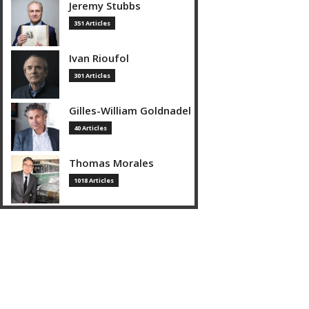
Jeremy Stubbs
351 Articles
Ivan Rioufol
301 Articles
Gilles-William Goldnadel
40 Articles
Thomas Morales
1018 Articles