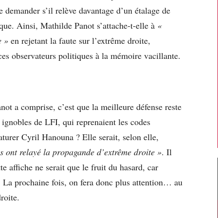
 se demander s’il relève davantage d’un étalage de
que. Ainsi, Mathilde Panot s’attache-t-elle à
«
e »
en rejetant la faute sur l’extrême droite,
ces observateurs politiques à la mémoire vacillante.
ot a comprise, c’est que la meilleure défense reste
s ignobles de LFI, qui reprenaient les codes
turer Cyril Hanouna ? Elle serait, selon elle,
s ont relayé la propagande d’extrême droite »
. Il
tte affiche ne serait que le fruit du hasard, car
e. La prochaine fois, on fera donc plus attention… au
roite.