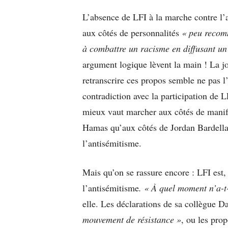
L’absence de LFI à la marche contre l’a
aux côtés de personnalités
« peu recom
à combattre un racisme en diffusant un
argument logique lèvent la main ! La jo
retranscrire ces propos semble ne pas l’a
contradiction avec la participation de 
mieux vaut marcher aux côtés de manife
Hamas qu’aux côtés de Jordan Bardella
l’antisémitisme.
Mais qu’on se rassure encore : LFI est,
l’antisémitisme
. « À quel moment n’a-t
elle. Les déclarations de sa collègue D
mouvement de résistance »
, ou les pro