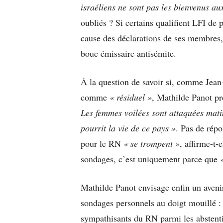
israéliens ne sont pas les bienvenus a
oubliés ? Si certains qualifient LFI de 
cause des déclarations de ses membres,
bouc émissaire antisémite.
À la question de savoir si, comme Jean
comme
« résiduel »
, Mathilde Panot pr
Les femmes voilées sont attaquées matin,
pourrit la vie de ce pays »
. Pas de répo
pour le RN
« se trompent »
, affirme-t-
sondages, c’est uniquement parce que
Mathilde Panot envisage enfin un avenir
sondages personnels au doigt mouillé 
sympathisants du RN parmi les abstentio