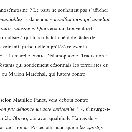
ntisémitisme ? Le parti ne souhaitait pas s’afficher
mandables »
, dans une
« manifestation qui appelait
 autre racisme »
. Que ceux qui trouvent cet
urnaliste à qui incombait la pénible tâche de
voir fait, puisqu’elle a préféré relever la
LFI à la marche contre l’islamophobie. Traduction :
stants qui soutiennent désormais les terroristes du
 ou Marion Maréchal, qui luttent contre
 selon Mathilde Panot, vent debout contre
-on pas dénoncé un acte antisémite ? »
, s’insurge-t-
anièle Obono, qui avait qualifié le Hamas de
«
pos de Thomas Portes affirmant que
« les sportifs