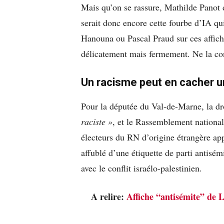
Mais qu’on se rassure, Mathilde Panot
serait donc encore cette fourbe d’IA qui 
Hanouna ou Pascal Praud sur ces affic
délicatement mais fermement. Ne la con
Un racisme peut en cacher u
Pour la députée du Val-de-Marne, la dr
raciste »
, et le Rassemblement nationa
électeurs du RN d’origine étrangère app
affublé d’une étiquette de parti antisém
avec le conflit israélo-palestinien.
A relire:
Affiche “antisémite” de L