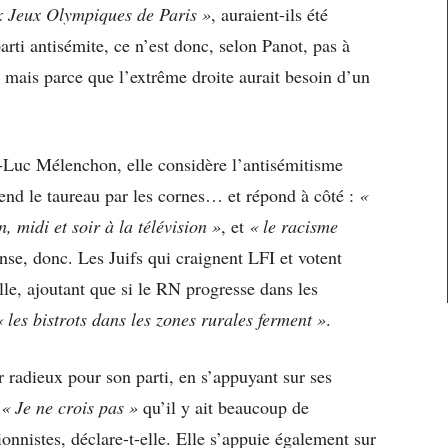
ux Jeux Olympiques de Paris »
, auraient-ils été
parti antisémite, ce n’est donc, selon Panot, pas à
 mais parce que l’extrême droite aurait besoin d’un
-Luc Mélenchon, elle considère l’antisémitisme
end le taureau par les cornes… et répond à côté :
«
 midi et soir à la télévision »
, et
« le racisme
nse, donc. Les Juifs qui craignent LFI et votent
elle, ajoutant que si le RN progresse dans les
« les bistrots dans les zones rurales ferment »
.
 radieux pour son parti, en s’appuyant sur ses
:
« Je ne crois pas »
qu’il y ait beaucoup de
nnistes, déclare-t-elle. Elle s’appuie également sur