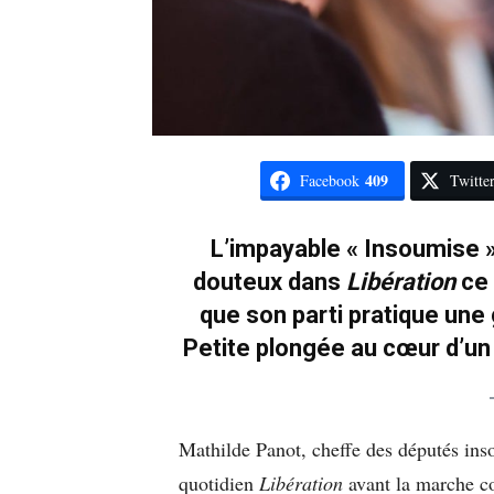
409
Facebook
Twitte
L’impayable « Insoumise » 
douteux dans
Libération
ce 
que son parti pratique une
Petite plongée au cœur d’un 
Mathilde Panot, cheffe des députés inso
quotidien
Libération
avant la marche co