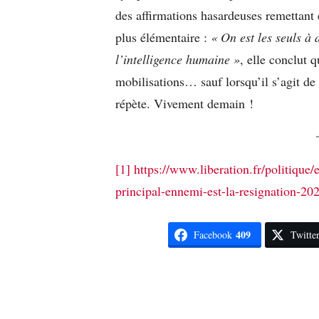
des affirmations hasardeuses remettant
plus élémentaire :
« On est les seuls à
l’intelligence humaine »
, elle conclut q
mobilisations… sauf lorsqu’il s’agit de
répète. Vivement demain !
[1]
https://www.liberation.fr/politique/
principal-ennemi-est-la-resignat
409
Facebook
Twitte