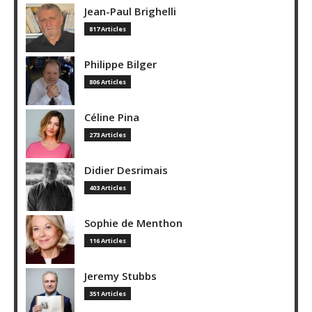
Jean-Paul Brighelli
817 Articles
Philippe Bilger
806 Articles
Céline Pina
273 Articles
Didier Desrimais
403 Articles
Sophie de Menthon
116 Articles
Jeremy Stubbs
351 Articles