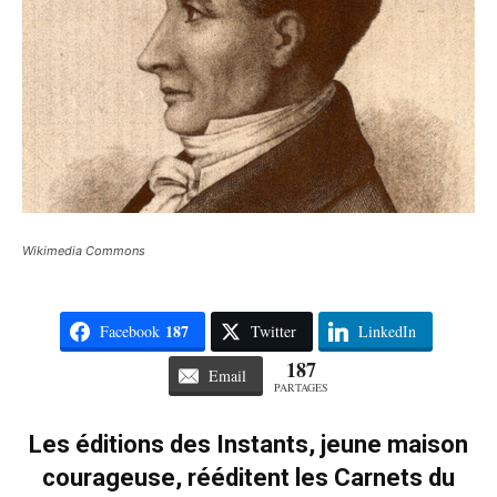
Wikimedia Commons
187
Facebook
Twitter
LinkedIn
187
Email
PARTAGES
Les éditions des Instants, jeune maison
courageuse, rééditent les Carnets du