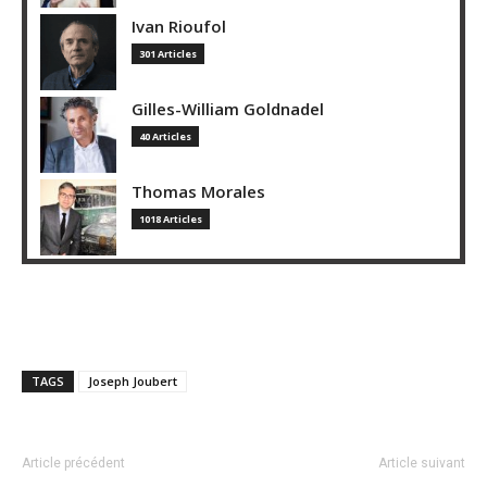
Ivan Rioufol
301 Articles
Gilles-William Goldnadel
40 Articles
Thomas Morales
1018 Articles
TAGS
Joseph Joubert
Article précédent
Article suivant