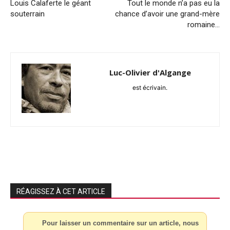
Louis Calaferte le géant
Tout le monde n’a pas eu la
souterrain
chance d’avoir une grand-mère
romaine…
Luc-Olivier d'Algange
est écrivain.
RÉAGISSEZ À CET ARTICLE
Pour laisser un commentaire sur un article, nous