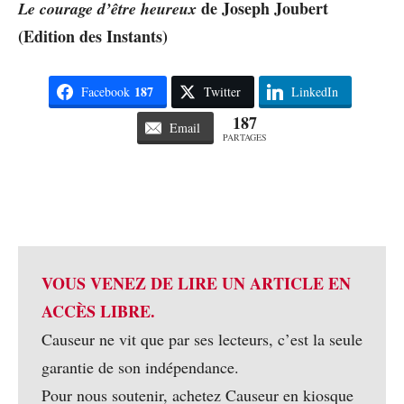
de Joseph Joubert
Le courage d’être heureux
(Edition des Instants)
187
Facebook
Twitter
LinkedIn
187
Email
PARTAGES
VOUS VENEZ DE LIRE UN ARTICLE EN
ACCÈS LIBRE.
Causeur ne vit que par ses lecteurs, c’est la seule
garantie de son indépendance.
Pour nous soutenir, achetez Causeur en kiosque