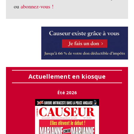
ou
abonnez-vous !
Actuellement en kiosque
Été 2026