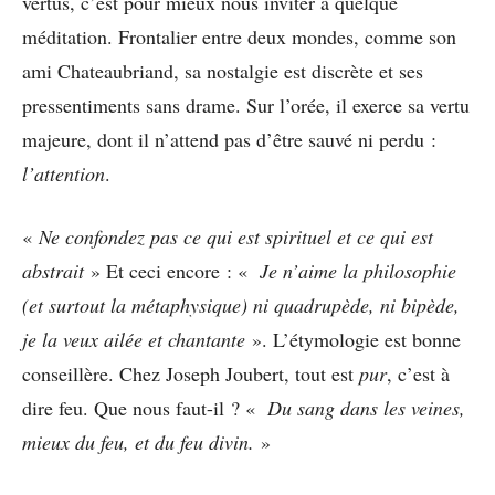
vertus, c’est pour mieux nous inviter à quelque
méditation. Frontalier entre deux mondes, comme son
ami Chateaubriand, sa nostalgie est discrète et ses
pressentiments sans drame. Sur l’orée, il exerce sa vertu
majeure, dont il n’attend pas d’être sauvé ni perdu :
l’attention
.
«
Ne confondez pas ce qui est spirituel et ce qui est
abstrait
» Et ceci encore : «
Je n’aime la philosophie
(et surtout la métaphysique) ni quadrupède, ni bipède,
je la veux ailée et chantante
». L’étymologie est bonne
conseillère. Chez Joseph Joubert, tout est
pur
, c’est à
dire feu. Que nous faut-il ? «
Du sang dans les veines,
mieux du feu, et du feu divin.
»