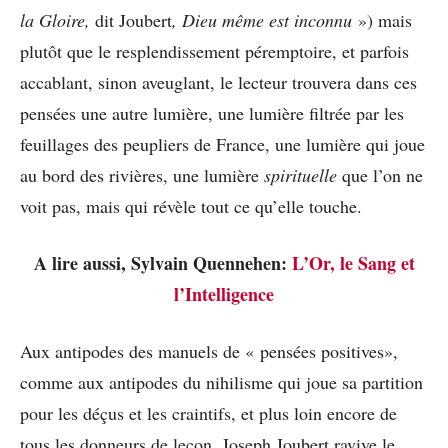
la Gloire,
dit Joubert
, Dieu même est inconnu
») mais
plutôt que le resplendissement péremptoire, et parfois
accablant, sinon aveuglant, le lecteur trouvera dans ces
pensées une autre lumière, une lumière filtrée par les
feuillages des peupliers de France, une lumière qui joue
au bord des rivières, une lumière
spirituelle
que l’on ne
voit pas, mais qui révèle tout ce qu’elle touche.
A lire aussi, Sylvain Quennehen:
L’Or, le Sang et
l’Intelligence
Aux antipodes des manuels de « pensées positives»,
comme aux antipodes du nihilisme qui joue sa partition
pour les déçus et les craintifs, et plus loin encore de
tous les donneurs de leçon, Joseph Joubert ravive le