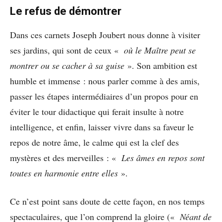
Le refus de démontrer
Dans ces carnets Joseph Joubert nous donne à visiter
ses jardins, qui sont de ceux «
où le Maître peut se
montrer ou se cacher à sa guise
». Son ambition est
humble et immense : nous parler comme à des amis,
passer les étapes intermédiaires d’un propos pour en
éviter le tour didactique qui ferait insulte à notre
intelligence, et enfin, laisser vivre dans sa faveur le
repos de notre âme, le calme qui est la clef des
mystères et des merveilles : «
Les âmes en repos sont
toutes en harmonie entre elles
».
Ce n’est point sans doute de cette façon, en nos temps
spectaculaires, que l’on comprend la gloire («
Néant de