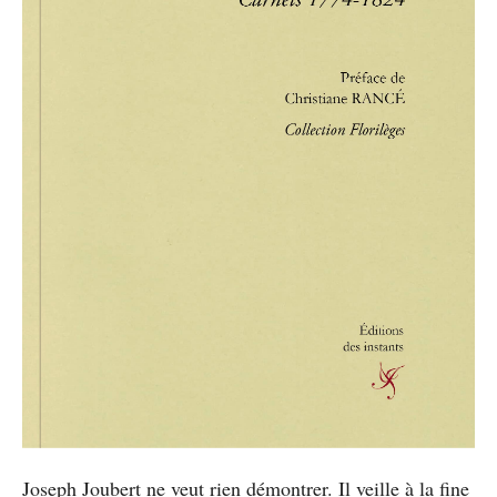
Joseph Joubert ne veut rien démontrer. Il veille à la fine