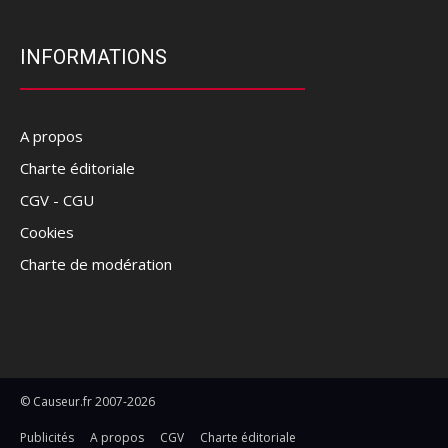
INFORMATIONS
A propos
Charte éditoriale
CGV - CGU
Cookies
Charte de modération
© Causeur.fr 2007-2026
Publicités
A propos
CGV
Charte éditoriale