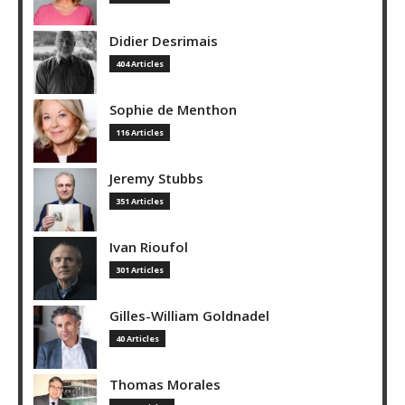
Didier Desrimais
404 Articles
Sophie de Menthon
116 Articles
Jeremy Stubbs
351 Articles
Ivan Rioufol
301 Articles
Gilles-William Goldnadel
40 Articles
Thomas Morales