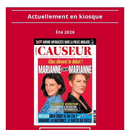
Actuellement en kiosque
Été 2026