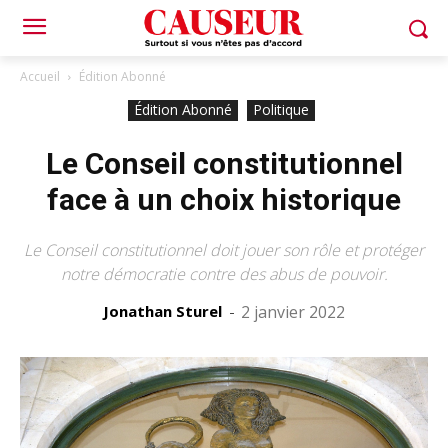
Accueil
Édition Abonné
Édition Abonné
Politique
Le Conseil constitutionnel
face à un choix historique
Le Conseil constitutionnel doit jouer son rôle et protéger
notre démocratie contre des abus de pouvoir.
Jonathan Sturel
-
2 janvier 2022