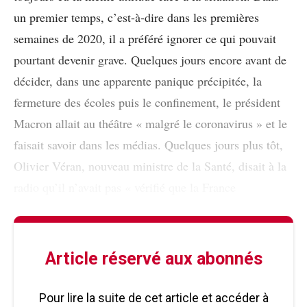
un premier temps, c’est-à-dire dans les premières
semaines de 2020, il a préféré ignorer ce qui pouvait
pourtant devenir grave. Quelques jours encore avant de
décider, dans une apparente panique précipitée, la
fermeture des écoles puis le confinement, le président
Macron allait au théâtre « malgré le coronavirus » et le
faisait savoir dans les médias. Quelques jours plus tôt,
Olivier Véran, nouveau ministre de la Santé, disait à la
radio qu’il n’avait pas « vérifié que la France
Article réservé aux abonnés
Pour lire la suite de cet article et accéder à