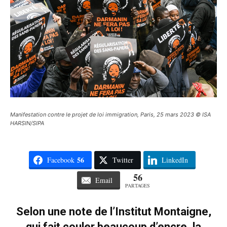
Manifestation contre le projet de loi immigration, Paris, 25 mars 2023 © ISA
HARSIN/SIPA
56
Facebook
Twitter
LinkedIn
56
Email
PARTAGES
Selon une note de l’Institut Montaigne,
qui fait couler beaucoup d’encre, la