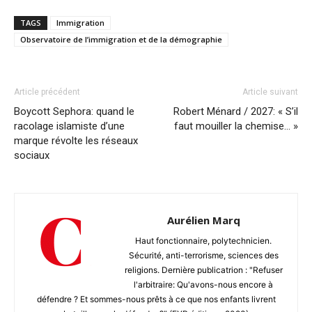
TAGS
Immigration
Observatoire de l’immigration et de la démographie
Article précédent
Article suivant
Boycott Sephora: quand le
Robert Ménard / 2027: « S’il
racolage islamiste d’une
faut mouiller la chemise… »
marque révolte les réseaux
sociaux
Aurélien Marq
Haut fonctionnaire, polytechnicien.
Sécurité, anti-terrorisme, sciences des
religions. Dernière publicatrion : "Refuser
l'arbitraire: Qu'avons-nous encore à
défendre ? Et sommes-nous prêts à ce que nos enfants livrent