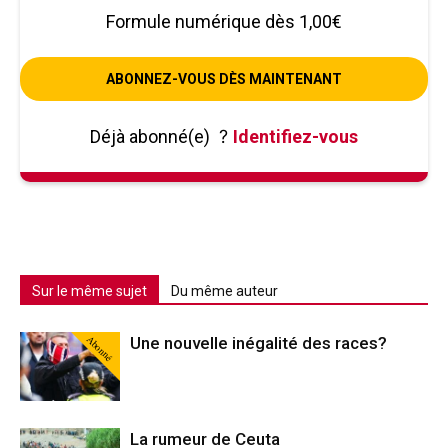
Formule numérique dès 1,00€
ABONNEZ-VOUS DÈS MAINTENANT
Déjà abonné(e)
?
Identifiez-vous
Sur le même sujet
Du même auteur
Abonné
Une nouvelle inégalité des races?
La rumeur de Ceuta