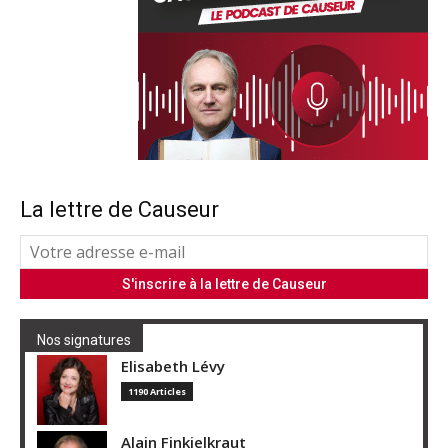
La lettre de Causeur
Nos signatures
Elisabeth Lévy
1190 Articles
Alain Finkielkraut