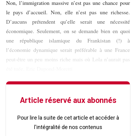
Non, l’immigration massive n’est pas une chance pour
le pays d’accueil. Non, elle n’est pas une richesse.
D’aucuns prétendent qu’elle serait une nécessité
économique. Seulement, on se demande bien en quoi
une république islamique du Frankistan (!) à
l’économie dynamique serait préférable à une France
peut-être un peu moins riche mais où Lola n’aurait pas
été tuée. Eric Dupond-Moretti
Article réservé aux abonnés
Pour lire la suite de cet article et accéder à
l'intégralité de nos contenus