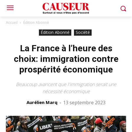
Accueil
Édition Abonné
Édition Abonné
Société
La France à l’heure des
choix: immigration contre
prospérité économique
Beaucoup avancent que l'immigration serait une
nécessité économique
Aurélien Marq
-
13 septembre 2023