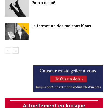
Putain de loi!
Abonné
La fermeture des maisons Klaus
Actuellement en kiosque