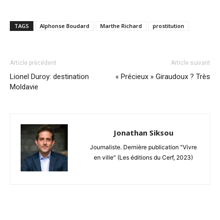
TAGS
Alphonse Boudard
Marthe Richard
prostitution
Article précédent
Article suivant
Lionel Duroy: destination
« Précieux » Giraudoux ? Très
Moldavie
Jonathan Siksou
Journaliste. Dernière publication "Vivre
en ville" (Les éditions du Cerf, 2023)