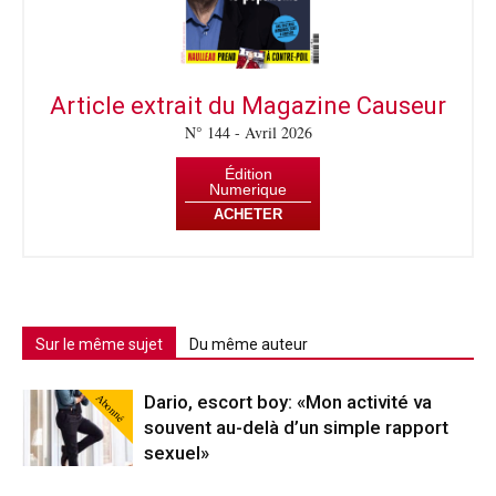
Article extrait du Magazine Causeur
N° 144 - Avril 2026
Édition
Numerique
ACHETER
Sur le même sujet
Du même auteur
Abonné
Dario, escort boy: «Mon activité va
souvent au-delà d’un simple rapport
sexuel»