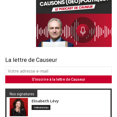
La lettre de Causeur
Nos signatures
Elisabeth Lévy
1190 Articles