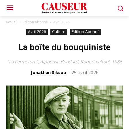
Accueil
Édition Abonné
Avril 2026
Avril 2026
Culture
Édition Abonné
La boîte du bouquiniste
"La Fermeture", Alphonse Boudard, Robert Laffont, 1986
Jonathan Siksou
-
25 avril 2026