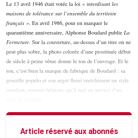
Le 13 avril 1946 était votée la loi
« interdisant les
maisons de tolérance sur l’ensemble du territoire
français »
. En avril 1986, pour en marquer le
quarantième anniversaire, Alphonse Boudard publie
La
Fermeture
. Sur la couverture, au-dessus d’un titre on ne
peut plus sobre, la photo colorée d’une prostituée début
de siècle à peine vêtue donne le ton de l’ouvrage. Et le
ton, c’est bien la marque de fabrique de Boudard : sa
gouaille populo et son argot fleuri enrichissent un style
mordant, souvent hilarant, qu’il met au service d’un
récit inclassable,
Article réservé aux abonnés