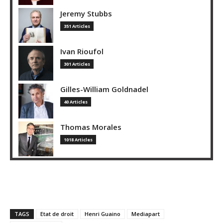
Jeremy Stubbs
351 Articles
Ivan Rioufol
301 Articles
Gilles-William Goldnadel
40 Articles
Thomas Morales
1018 Articles
TAGS
Etat de droit
Henri Guaino
Mediapart