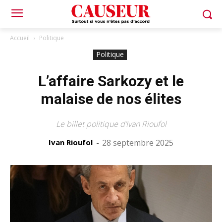
Accueil
Politique
Politique
L’affaire Sarkozy et le
malaise de nos élites
Le billet politique d’Ivan Rioufol
Ivan Rioufol
-
28 septembre 2025