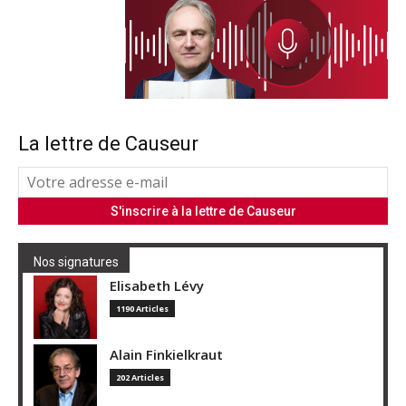
La lettre de Causeur
Nos signatures
Elisabeth Lévy
1190 Articles
Alain Finkielkraut
202 Articles