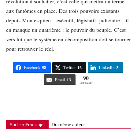
révolution à souhaiter, c’est celle qui mettra un terme
aux fantômes en place. Des trois pouvoirs existants
depuis Montesquieu – exécutif, législatif, judiciaire – il
en manque un quatrième : le pouvoir du peuple. C’est
vers lui que le système en décomposition doit se tourner
pour retrouver le réel.
58
16
3
Facebook
Twitter
LinkedIn
90
13
Email
PARTAGES
Sur le même sujet
Du même auteur