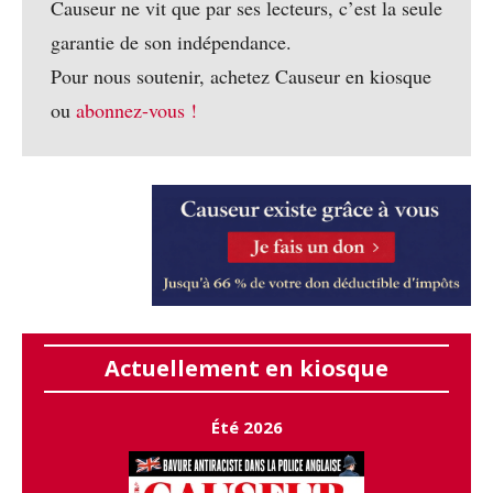
Causeur ne vit que par ses lecteurs, c’est la seule
garantie de son indépendance.
Pour nous soutenir, achetez Causeur en kiosque
ou
abonnez-vous !
Actuellement en kiosque
Été 2026