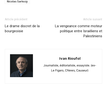
Nicolas Sarkozy
Article précédent
Article suivant
Le drame discret de la
La vengeance comme moteur
bourgeoisie
politique entre Israéliens et
Palestiniens
Ivan Rioufol
Journaliste, éditorialiste, essayiste. (ex-
Le Figaro, CNews, Causeur)