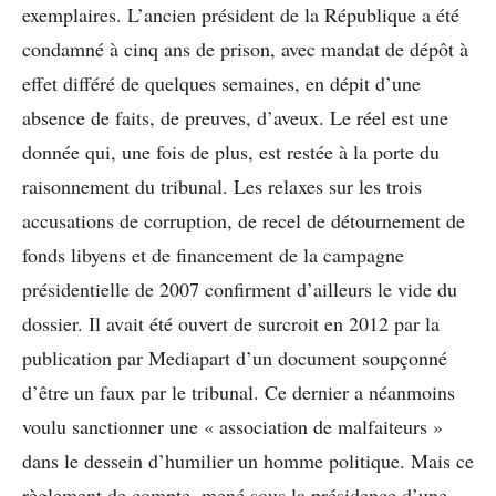
exemplaires. L’ancien président de la République a été
condamné à cinq ans de prison, avec mandat de dépôt à
effet différé de quelques semaines, en dépit d’une
absence de faits, de preuves, d’aveux. Le réel est une
donnée qui, une fois de plus, est restée à la porte du
raisonnement du tribunal. Les relaxes sur les trois
accusations de corruption, de recel de détournement de
fonds libyens et de financement de la campagne
présidentielle de 2007 confirment d’ailleurs le vide du
dossier. Il avait été ouvert de surcroit en 2012 par la
publication par Mediapart d’un document soupçonné
d’être un faux par le tribunal. Ce dernier a néanmoins
voulu sanctionner une « association de malfaiteurs »
dans le dessein d’humilier un homme politique. Mais ce
règlement de compte, mené sous la présidence d’une