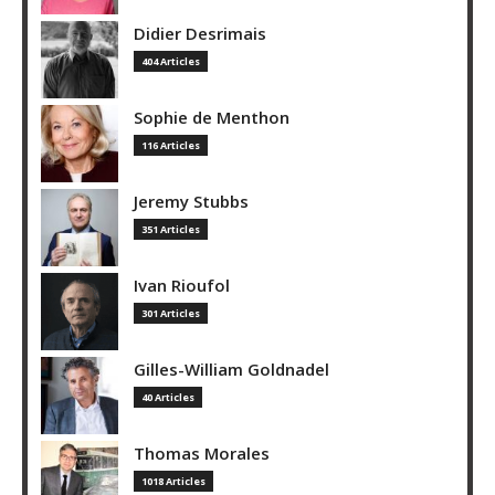
Didier Desrimais
404 Articles
Sophie de Menthon
116 Articles
Jeremy Stubbs
351 Articles
Ivan Rioufol
301 Articles
Gilles-William Goldnadel
40 Articles
Thomas Morales
1018 Articles