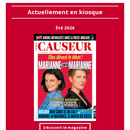
Actuellement en kiosque
Été 2026
Découvrir le magazine