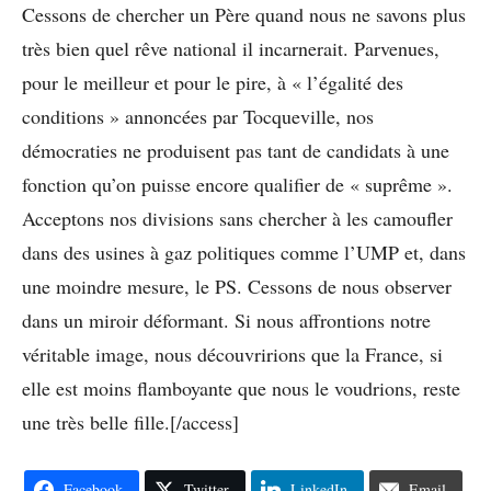
Cessons de chercher un Père quand nous ne savons plus
très bien quel rêve national il incarnerait. Parvenues,
pour le meilleur et pour le pire, à « l’égalité des
conditions » annoncées par Tocqueville, nos
démocraties ne produisent pas tant de candidats à une
fonction qu’on puisse encore qualifier de « suprême ».
Acceptons nos divisions sans chercher à les camoufler
dans des usines à gaz politiques comme l’UMP et, dans
une moindre mesure, le PS. Cessons de nous observer
dans un miroir déformant. Si nous affrontions notre
véritable image, nous découvririons que la France, si
elle est moins flamboyante que nous le voudrions, reste
une très belle fille.[/access]
Facebook
Twitter
LinkedIn
Email