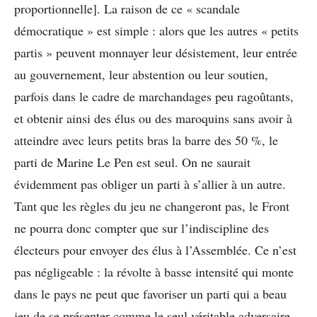
proportionnelle]. La raison de ce « scandale
démocratique » est simple : alors que les autres « petits
partis » peuvent monnayer leur désistement, leur entrée
au gouvernement, leur abstention ou leur soutien,
parfois dans le cadre de marchandages peu ragoûtants,
et obtenir ainsi des élus ou des maroquins sans avoir à
atteindre avec leurs petits bras la barre des 50 %, le
parti de Marine Le Pen est seul. On ne saurait
évidemment pas obliger un parti à s’allier à un autre.
Tant que les règles du jeu ne changeront pas, le Front
ne pourra donc compter que sur l’indiscipline des
électeurs pour envoyer des élus à l’Assemblée. Ce n’est
pas négligeable : la révolte à basse intensité qui monte
dans le pays ne peut que favoriser un parti qui a beau
jeu de se présenter comme le seul véritable adversaire