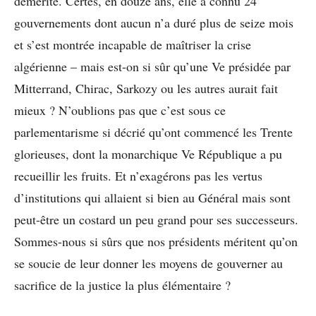
démérité. Certes, en douze ans, elle a connu 24
gouvernements dont aucun n’a duré plus de seize mois
et s’est montrée incapable de maîtriser la crise
algérienne – mais est-on si sûr qu’une Ve présidée par
Mitterrand, Chirac, Sarkozy ou les autres aurait fait
mieux ? N’oublions pas que c’est sous ce
parlementarisme si décrié qu’ont commencé les Trente
glorieuses, dont la monarchique Ve République a pu
recueillir les fruits. Et n’exagérons pas les vertus
d’institutions qui allaient si bien au Général mais sont
peut-être un costard un peu grand pour ses successeurs.
Sommes-nous si sûrs que nos présidents méritent qu’on
se soucie de leur donner les moyens de gouverner au
sacrifice de la justice la plus élémentaire ?