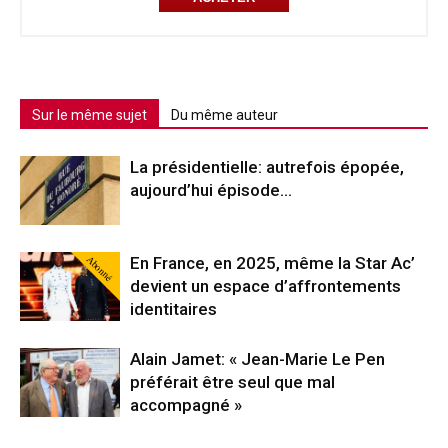
Sur le même sujet
Du même auteur
La présidentielle: autrefois épopée,
aujourd’hui épisode…
Abonné
En France, en 2025, même la Star Ac’
devient un espace d’affrontements
identitaires
Alain Jamet: « Jean-Marie Le Pen
préférait être seul que mal
accompagné »