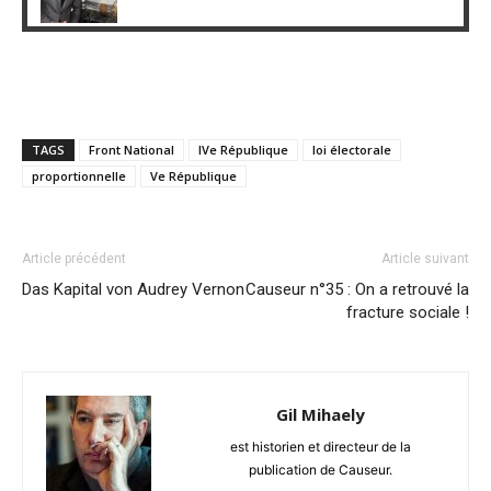
TAGS
Front National
IVe République
loi électorale
proportionnelle
Ve République
Article précédent
Article suivant
Das Kapital von Audrey Vernon
Causeur n°35 : On a retrouvé la
fracture sociale !
Gil Mihaely
est historien et directeur de la
publication de Causeur.