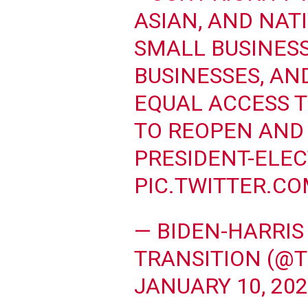
ASIAN, AND NA
SMALL BUSINES
BUSINESSES, AN
EQUAL ACCESS 
TO REOPEN AND 
PRESIDENT-ELEC
PIC.TWITTER.C
— BIDEN-HARRIS
TRANSITION (@T
JANUARY 10, 20