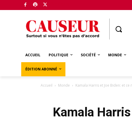
Boutique
ACCUEIL
POLITIQUE
SOCIÉTÉ
MONDE
ÉDITION ABONNÉ
Accueil
Monde
Kamala Harris et Joe Biden: et ce 
Kamala Harris 