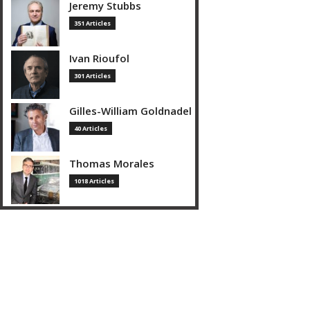
Jeremy Stubbs
351 Articles
Ivan Rioufol
301 Articles
Gilles-William Goldnadel
40 Articles
Thomas Morales
1018 Articles