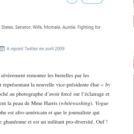
 sévèrement remonter les bretelles par les
er représentant la nouvelle vice-présidente élue «
by
roché au photographe d’avoir forcé sur l’éclairage et
ent la peau de Mme Harris (
whitewashing
).
Vogue
he est afro-américain et que le journaliste qui
e ghanéenne et est un militant pro-diversité. Ouf !