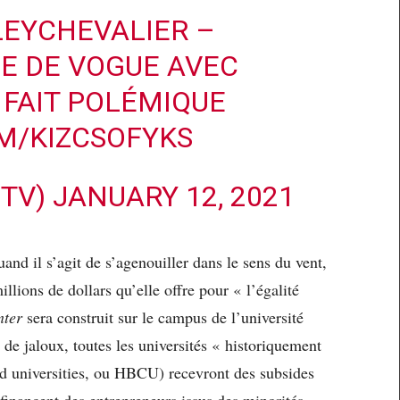
EYCHEVALIER
–
E DE VOGUE AVEC
 FAIT POLÉMIQUE
M/KIZCSOFYKS
MTV)
JANUARY 12, 2021
and il s’agit de s’agenouiller dans le sens du vent,
millions de dollars qu’elle offre pour « l’égalité
nter
sera construit sur le campus de l’université
 de jaloux, toutes les universités « historiquement
nd universities, ou HBCU) recevront des subsides
 financent des entrepreneurs issus des minorités