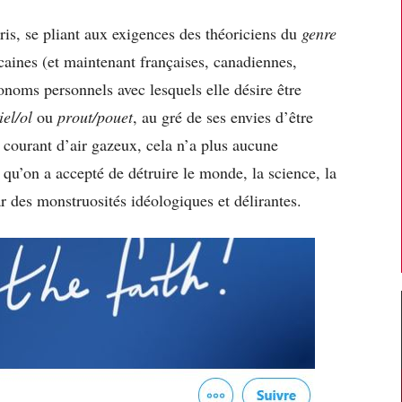
ris
, se pliant aux exigences des théoriciens du
genre
icaines (et maintenant françaises, canadiennes,
onoms personnels avec lesquels elle désire être
iel/ol
ou
prout/pouet
, au gré de ses envies d’être
urant d’air gazeux, cela n’a plus aucune
qu’on a accepté de détruire le monde, la science, la
r des monstruosités idéologiques et délirantes.