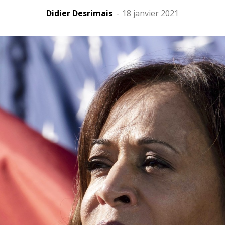
Didier Desrimais
-
18 janvier 2021