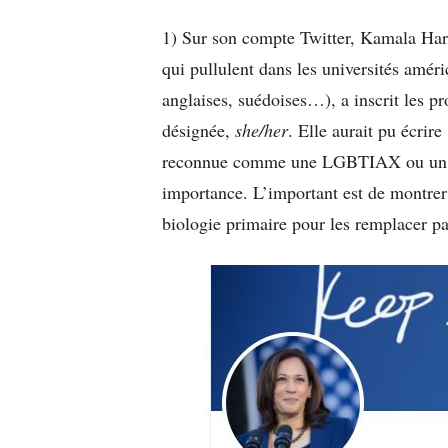
1) Sur son compte Twitter,
Kamala Har
qui pullulent dans les universités amér
anglaises, suédoises…), a inscrit les pr
désignée,
she/her
. Elle aurait pu écrire
reconnue comme une LGBTIAX ou un co
importance. L’important est de montrer 
biologie primaire pour les remplacer pa