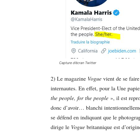
Capture d’écran Twitter
2) Le magazine
Vogue
vient de se faire
internautes. En effet, pour la Une papi
the people, for the people
», il est rep
donc d’avoir… blanchi intentionnellem
se défend en indiquant que le photograp
dirige le
Vogue
britannique est d’origin