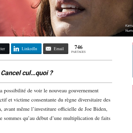
Kama
Numé
746
ter
LinkedIn
Email
PARTAGES
e
Cancel cul…quoi ?
a possibilité de voir le nouveau gouvernement
ctif et victime consentante du règne diversitaire des
, avant même l’investiture officielle de
Joe Biden
,
e sommes qu’au début d’une multiplication de faits