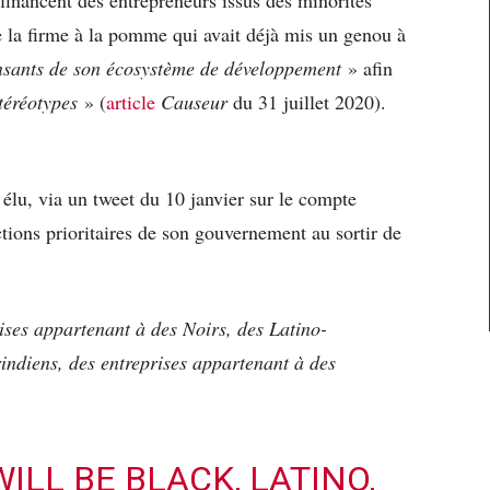
e la firme à la pomme qui avait déjà mis un genou à
ensants de son écosystème de développement
» afin
 stéréotypes
» (
article
Causeur
du 31 juillet 2020).
t élu, via un tweet du 10 janvier sur le compte
tions prioritaires de son gouvernement au sortir de
rises appartenant à des Noirs, des Latino-
indiens, des entreprises appartenant à des
WILL BE BLACK, LATINO,