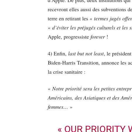
recevront elles aussi des subventions d
terre en retirant les «
termes jugés off
«
d’éviter les préjugés culturels et les
Apple, progressiste
forever
!
4) Enfin,
last but not least
, le présiden
Biden-Harris Transition, annonce les ac
la crise sanitaire :
«
Notre priorité sera les petites entrep
Américains, des Asiatiques et des Amér
femmes…
»
« OUR PRIORITY 