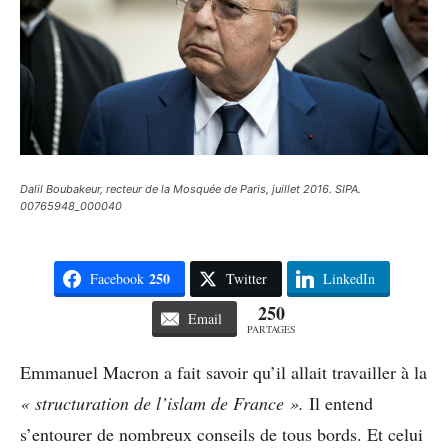
Dalil Boubakeur, recteur de la Mosquée de Paris, juillet 2016. SIPA.
00765948_000040
250
Facebook
Twitter
LinkedIn
250
Email
PARTAGES
Emmanuel Macron a fait savoir qu’il allait travailler à la
« structuration de l’islam de France ».
Il entend
s’entourer de nombreux conseils de tous bords. Et celui