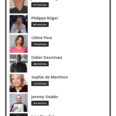
817 Articles
Philippe Bilger
807 Articles
Céline Pina
273 Articles
Didier Desrimais
404 Articles
Sophie de Menthon
116 Articles
Jeremy Stubbs
351 Articles