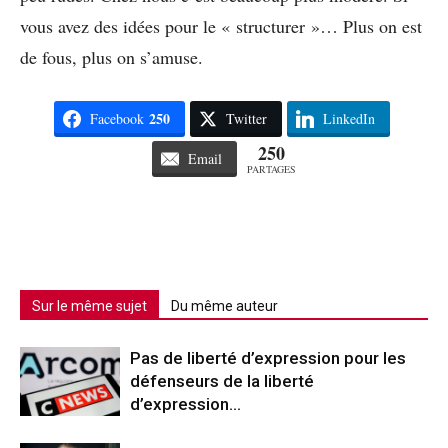
vous avez des idées pour le « structurer »… Plus on est
de fous, plus on s’amuse.
250
Facebook
Twitter
LinkedIn
250
Email
PARTAGES
Sur le même sujet
Du même auteur
Pas de liberté d’expression pour les
défenseurs de la liberté
d’expression…