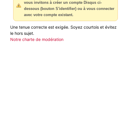
vous invitons à créer un compte Disqus ci-
dessous (bouton S'identifier) ou à vous connecter
avec votre compte existant.
Une tenue correcte est exigée. Soyez courtois et évitez
le hors sujet.
Notre charte de modération