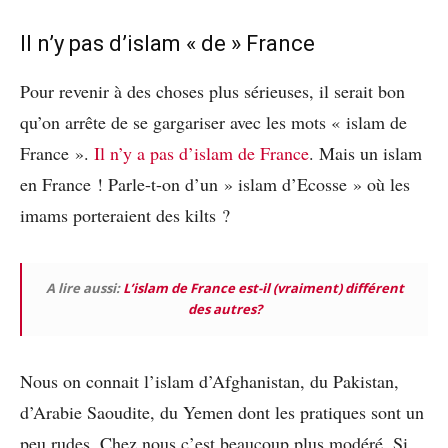
Il n’y pas d’islam « de » France
Pour revenir à des choses plus sérieuses, il serait bon
qu’on arrête de se gargariser avec les mots « islam de
France ».
Il n’y a pas d’islam de France
. Mais un islam
en France ! Parle-t-on d’un » islam d’Ecosse » où les
imams porteraient des kilts ?
A lire aussi:
L’islam de France est-il (vraiment) différent
des autres?
Nous on connait l’islam d’Afghanistan, du Pakistan,
d’Arabie Saoudite, du Yemen dont les pratiques sont un
peu rudes. Chez nous c’est beaucoup plus modéré. Si