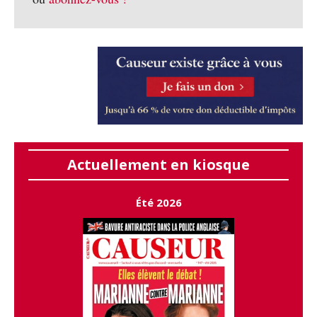
Actuellement en kiosque
Été 2026