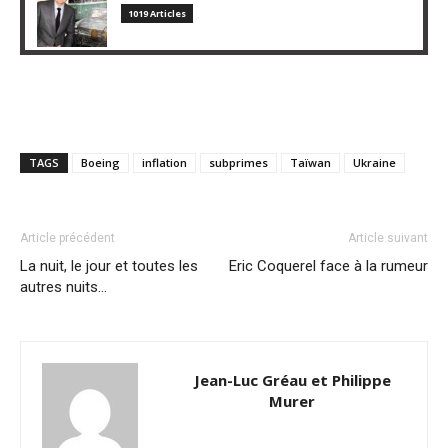
1019 Articles
TAGS
Boeing
inflation
subprimes
Taïwan
Ukraine
Article précédent
Article suivant
La nuit, le jour et toutes les
Eric Coquerel face à la rumeur
autres nuits…
Jean-Luc Gréau et Philippe
Murer