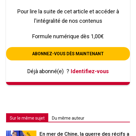
Pour lire la suite de cet article et accéder à
l'intégralité de nos contenus
Formule numérique dès 1,00€
ABONNEZ-VOUS DÈS MAINTENANT
Déjà abonné(e)
?
Identifiez-vous
Sur le même sujet
Du même auteur
Abonné
En mer de Chine, la guerre des récifs a