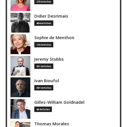
273 Articles
Didier Desrimais
404 Articles
Sophie de Menthon
116 Articles
Jeremy Stubbs
351 Articles
Ivan Rioufol
301 Articles
Gilles-William Goldnadel
40 Articles
Thomas Morales