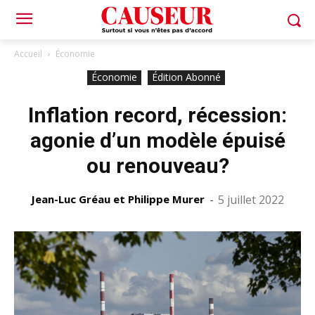
Accueil
Économie
Économie
Édition Abonné
Inflation record, récession:
agonie d’un modèle épuisé
ou renouveau?
Jean-Luc Gréau et Philippe Murer
-
5 juillet 2022