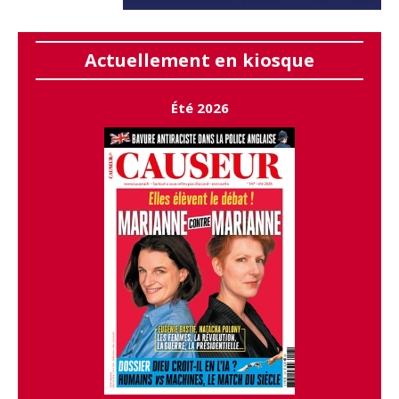
Actuellement en kiosque
Été 2026