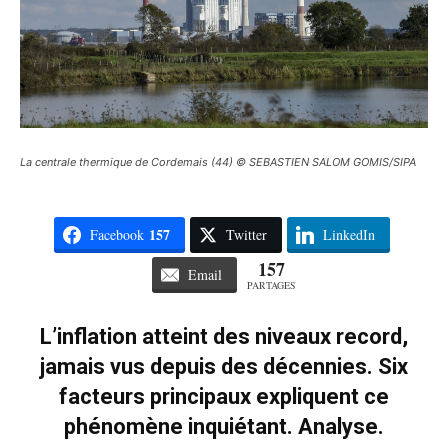
La centrale thermique de Cordemais (44) © SEBASTIEN SALOM GOMIS/SIPA
157
Facebook
Twitter
LinkedIn
157
Email
PARTAGES
L’inflation atteint des niveaux record,
jamais vus depuis des décennies. Six
facteurs principaux expliquent ce
phénomène inquiétant. Analyse.