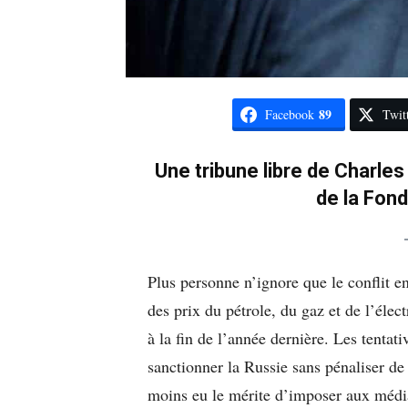
89
Facebook
Twit
Une tribune libre de Charle
de la Fon
Plus personne n’ignore que le conflit e
des prix du pétrole, du gaz et de l’élec
à la fin de l’année dernière. Les tenta
sanctionner la Russie sans pénaliser d
moins eu le mérite d’imposer aux média