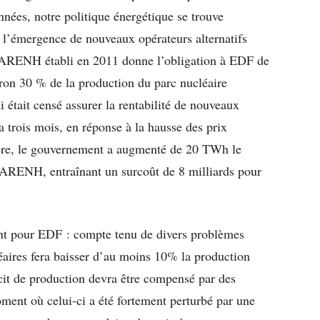
nées, notre politique énergétique se trouve
e l’émergence de nouveaux opérateurs alternatifs
’ARENH établi en 2011 donne l’obligation à EDF de
iron 30 % de la production du parc nucléaire
 était censé assurer la rentabilité de nouveaux
a trois mois, en réponse à la hausse des prix
ière, le gouvernement a augmenté de 20 TWh le
l’ARENH, entraînant un surcoût de 8 milliards pour
ent pour EDF : compte tenu de divers problèmes
léaires fera baisser d’au moins 10% la production
icit de production devra être compensé par des
ment où celui-ci a été fortement perturbé par une