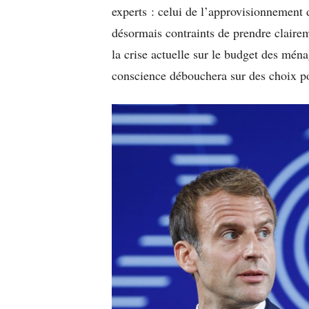
experts : celui de l’approvisionnement 
désormais contraints de prendre clairem
la crise actuelle sur le budget des ménag
conscience débouchera sur des choix po