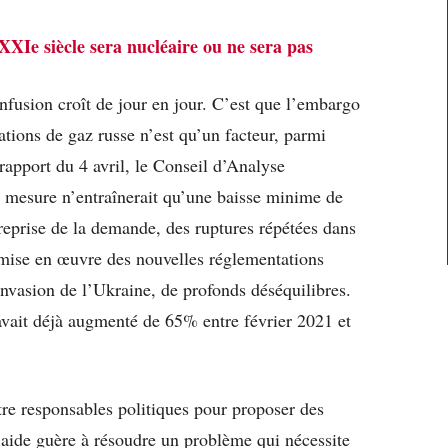
XXIe siècle sera nucléaire ou ne sera pas
nfusion croît de jour en jour. C’est que l’embargo
tions de gaz russe n’est qu’un facteur, parmi
 rapport du 4 avril, le Conseil d’Analyse
 mesure n’entraînerait qu’une baisse minime de
reprise de la demande, des ruptures répétées dans
 mise en œuvre des nouvelles réglementations
invasion de l’Ukraine, de profonds déséquilibres.
e avait déjà augmenté de 65% entre février 2021 et
tre responsables politiques pour proposer des
aide guère à résoudre un problème qui nécessite