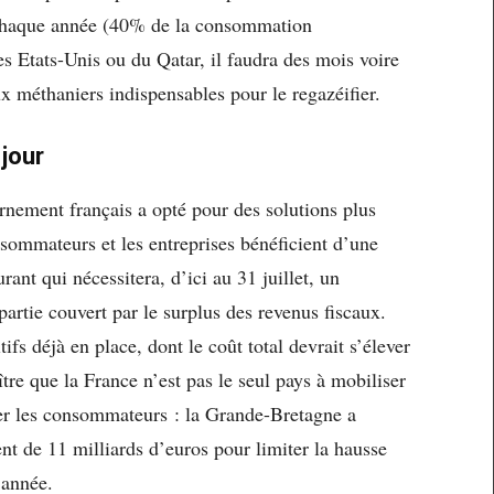
 chaque année (40% de la consommation
 Etats-Unis ou du Qatar, il faudra des mois voire
x méthaniers indispensables pour le regazéifier.
 jour
rnement français a opté pour des solutions plus
nsommateurs et les entreprises bénéficient d’une
rant qui nécessitera, d’ici au 31 juillet, un
artie couvert par le surplus des revenus fiscaux.
ifs déjà en place, dont le coût total devrait s’élever
ître que la France n’est pas le seul pays à mobiliser
er les consommateurs : la Grande-Bretagne a
t de 11 milliards d’euros pour limiter la hausse
 année.