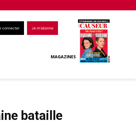
e connecter
Je m'abonne
MAGAZINES
ine bataille