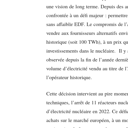
une vision de long terme. Depuis des an
confrontée à un défi majeur : permettr
sans affaiblir EDF. Le compromis de l
vendre aux fournisseurs alternatifs env
historique (soit 100 TWh), à un prix qui
investissements dans le nucléaire. Il y 
observée depuis la fin de l’année dern
volume d’électricité vendu au titre de 
l’opérateur historique.
Cette décision intervient au pire mom
techniques, l’arrêt de 11 réacteurs nuc
d’électricité nucléaire en 2022. Ce déf
achats sur le marché européen, à un mo