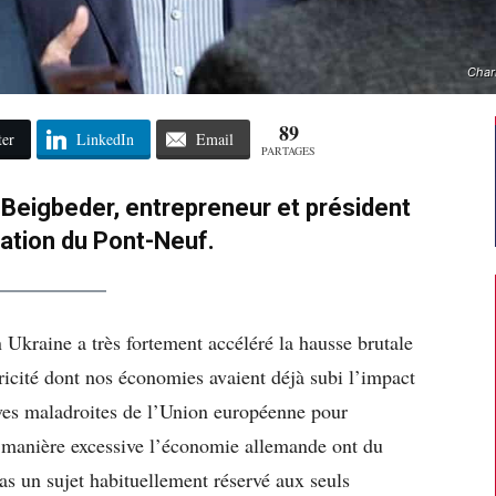
Char
89
ter
LinkedIn
Email
PARTAGES
s Beigbeder, entrepreneur et président
dation du Pont-Neuf.
n Ukraine a très fortement accéléré la hausse brutale
tricité dont nos économies avaient déjà subi l’impact
tives maladroites de l’Union européenne pour
e manière excessive l’économie allemande ont du
s un sujet habituellement réservé aux seuls