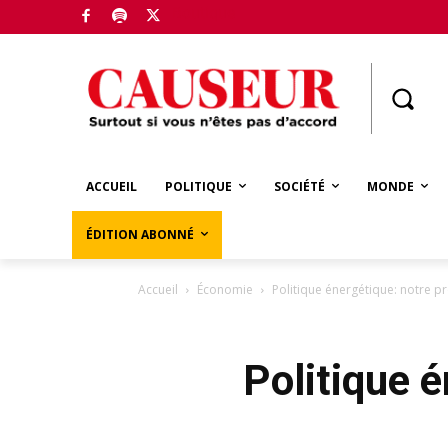
Boutique
ACCUEIL
POLITIQUE
SOCIÉTÉ
MONDE
ÉDITION ABONNÉ
Accueil
Économie
Politique énergétique: notre pr
Politique é