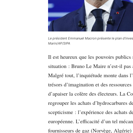
Le président Emmanuel Macron présente le plan d’inve
Marin/AP/SIPA
Il est heureux que les pouvoirs publics 
situation : Bruno Le Maire n’est-il pas
Malgré tout, l’inquiétude monte dans l
trésors d’imagination et des ressources
d’apaiser la colère des électeurs. La 
regrouper les achats d’hydrocarbures de
scepticisme : l’expérience des achats d
européenne. L’efficacité d’un tel mécan
fournisseurs de gaz (Norvège, Algérie) 