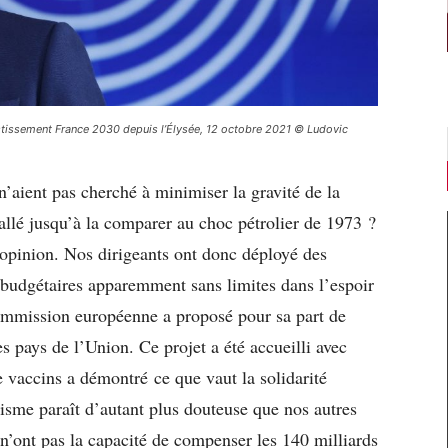
stissement France 2030 depuis l’Élysée, 12 octobre 2021 © Ludovic
n’aient pas cherché à minimiser la gravité de la
 allé jusqu’à la comparer au choc pétrolier de 1973 ?
’opinion. Nos dirigeants ont donc déployé des
 budgétaires apparemment sans limites dans l’espoir
Commission européenne a proposé pour sa part de
s pays de l’Union. Ce projet a été accueilli avec
e vaccins a démontré ce que vaut la solidarité
isme paraît d’autant plus douteuse que nos autres
n’ont pas la capacité de compenser les 140 milliards