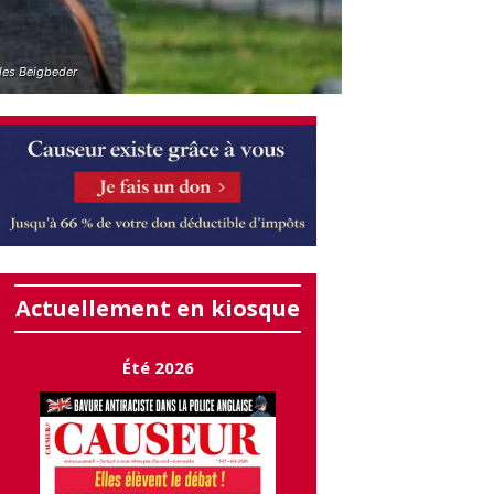
les Beigbeder
Actuellement en kiosque
Été 2026