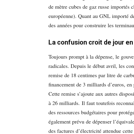
de mètre cubes de gaz russe importés
européenne). Quant au GNL importé des
des années pour construire les terminau
La confusion croit de jour en
Toujours prompt à la dépense, le gouve
radicales. Depuis le début avril, les co
remise de 18 centimes par litre de carbu
financement de 3 milliards d’euros, en p
Cette remise s’ajoute aux autres disposit
à 26 milliards. Il faut toutefois reconna
des ressources budgétaires pour protég
également prévu de dépenser l’équivalen
des factures d’électricité attendue cette