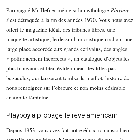
Pari gagné Mr Hefner même si la mythologie
Playboy
s’est détraquée à la fin des années 1970. Vous nous avez
offert le magazine idéal, des tribunes libres, une
maquette artistique, le dessin humoristique cochon, une
large place accordée aux grands écrivains, des angles
« politiquement incorrects », un catalogue d’objets les
plus innovants et bien évidemment des filles pas
bégueules, qui laissaient tomber le maillot, histoire de
nous renseigner sur l’obscure et non moins désirable
anatomie féminine.
Playboy a propagé le rêve américain
Depuis 1953, vous avez fait notre éducation aussi bien
sexuelle que politique. N’avez-vous pas dit que
« la