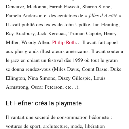
Deneuve, Madonna, Farrah Fawcett, Sharon Stone,
Pamela Anderson et des centaines de «
filles d’à côté
».
Il avait publié des textes de John Updike, Ian Fleming,
Ray Bradbury, Jack Kerouac, Truman Capote, Henry
Miller, Woody Allen,
Philip Roth
… Il avait fait appel
aux plus grands illustrateurs américains. Il avait soutenu
le jazz en créant un festival dès 1959 où tout le gratin
se donna rendez-vous (Miles Davis, Count Basie, Duke
Ellington, Nina Simone, Dizzy Gillespie, Louis
Armstrong, Oscar Peterson, etc…).
Et Hefner créa la playmate
Il vantait une société de consommation hédoniste :
voitures de sport, architecture, mode, libération