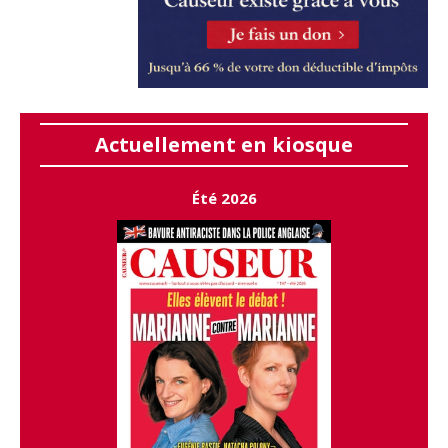
Actuellement en kiosque
Été 2026