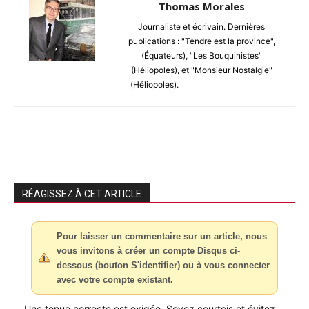
Thomas Morales
Journaliste et écrivain. Dernières
publications : "Tendre est la province",
(Équateurs), "Les Bouquinistes"
(Héliopoles), et "Monsieur Nostalgie"
(Héliopoles).
RÉAGISSEZ À CET ARTICLE
Pour laisser un commentaire sur un article, nous
vous invitons à créer un compte Disqus ci-
dessous (bouton S'identifier) ou à vous connecter
avec votre compte existant.
Une tenue correcte est exigée. Soyez courtois et évitez