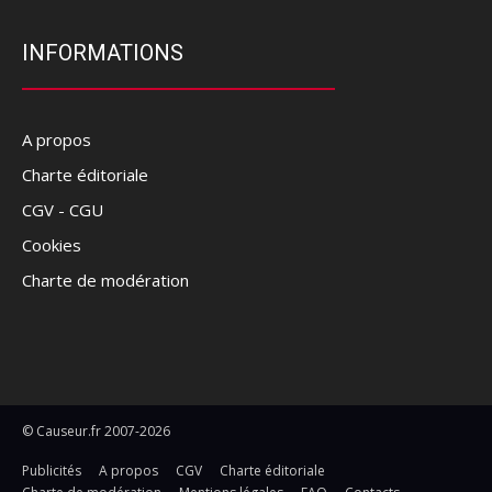
INFORMATIONS
A propos
Charte éditoriale
CGV - CGU
Cookies
Charte de modération
© Causeur.fr 2007-2026
Publicités
A propos
CGV
Charte éditoriale