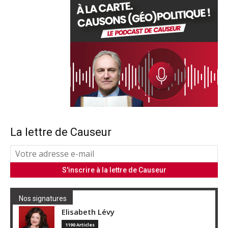
La lettre de Causeur
Nos signatures
Elisabeth Lévy
1190 Articles