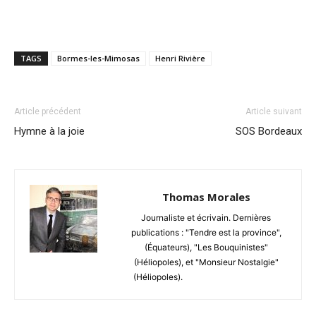
TAGS
Bormes-les-Mimosas
Henri Rivière
Article précédent
Article suivant
Hymne à la joie
SOS Bordeaux
Thomas Morales
Journaliste et écrivain. Dernières
publications : "Tendre est la province",
(Équateurs), "Les Bouquinistes"
(Héliopoles), et "Monsieur Nostalgie"
(Héliopoles).