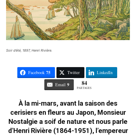
Soir d’été, 1897, Henri Rivière.
75
Facebook
Twitter
LinkedIn
84
9
Email
PARTAGES
À la mi-mars, avant la saison des
cerisiers en fleurs au Japon, Monsieur
Nostalgie a soif de nature et nous parle
d’Henri Rivière (1864-1951), l’empereur