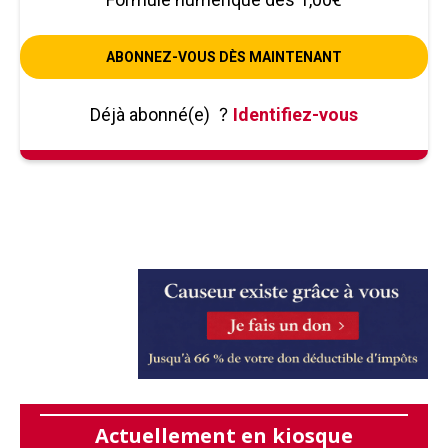
ABONNEZ-VOUS DÈS MAINTENANT
Déjà abonné(e)
?
Identifiez-vous
Actuellement en kiosque