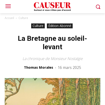
Accueil
Culture
Culture
Édition Abonné
La Bretagne au soleil-
levant
La chronique de Monsieur Nostalgie
Thomas Morales
-
16 mars 2025