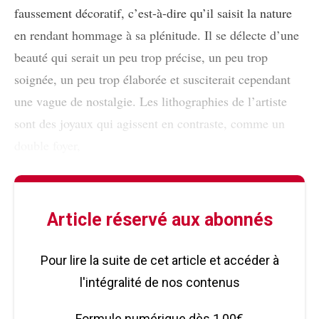
faussement décoratif, c’est-à-dire qu’il saisit la nature
en rendant hommage à sa plénitude. Il se délecte d’une
beauté qui serait un peu trop précise, un peu trop
soignée, un peu trop élaborée et susciterait cependant
une vague de nostalgie. Les lithographies de l’artiste
sont des joyaux qui agissent en contraste, comme un
double foyer,
Article réservé aux abonnés
Pour lire la suite de cet article et accéder à
l'intégralité de nos contenus
Formule numérique dès 1,00€