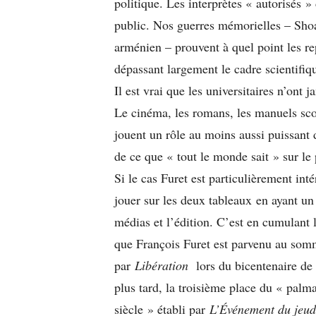
politique. Les interprètes « autorisés »
public. Nos guerres mémorielles – Shoa
arménien – prouvent à quel point les re
dépassant largement le cadre scientifiqu
Il est vrai que les universitaires n’ont j
Le cinéma, les romans, les manuels sco
jouent un rôle au moins aussi puissant 
de ce que « tout le monde sait » sur le 
Si le cas Furet est particulièrement int
jouer sur les deux tableaux en ayant un
médias et l’édition. C’est en cumulant
que François Furet est parvenu au somme
par
Libération
lors du bicentenaire de 
plus tard, la troisième place du « palm
siècle » établi par
L’Événement du jeu