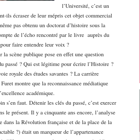
l’Université, c’est un
t-ils écraser de leur mépris cet objet commercial
même pas obtenu un doctorat d’histoire sous la
compte de l’écho rencontré par le livre auprès du
pour faire entendre leur voix ?
ur la scène publique pose en effet une question
du passé ? Qui est légitime pour écrire l’Histoire ?
oie royale des études savantes ? La carrière
is Furet montre que la reconnaissance médiatique
l’excellence académique.
in s’en faut. Détenir les clés du passé, c’est exercer
s le présent. Il y a cinquante ans encore, l’analyse
ie dans la Révolution française et de la place de la
uctable ?) était un marqueur de l’appartenance