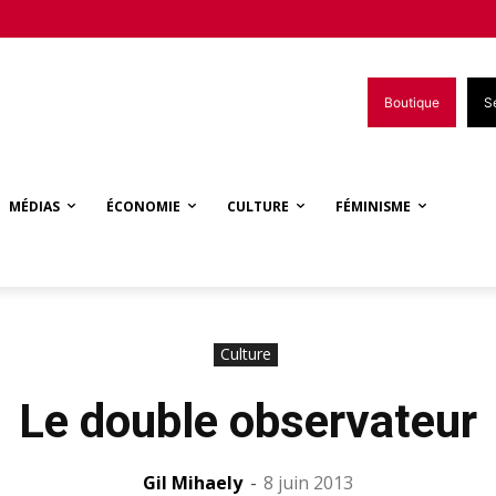
Boutique
S
MÉDIAS
ÉCONOMIE
CULTURE
FÉMINISME
Culture
Le double observateur
Gil Mihaely
-
8 juin 2013