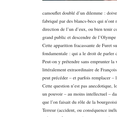
camouflet doublé d’un dilemme : doiven
fabriqué par des blancs-becs qui n’ont 
direction de l’un d’eux, ou bien tenir 
grand public et descendre de l’Olympe 
Cette apparition fracassante de Furet s
fondamentale : qui a le droit de parler 
Peut-on y prétendre sans emprunter la v
littéralement extraordinaire de Franço
peut précéder – et parfois remplacer – 
Cette question n’est pas anecdotique, lo
un pouvoir – au moins intellectuel – dan
que l’on faisait du rôle de la bourgeois
Terreur (accident, ou conséquence inél