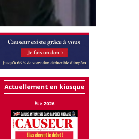
Actuellement en kiosque
Été 2026