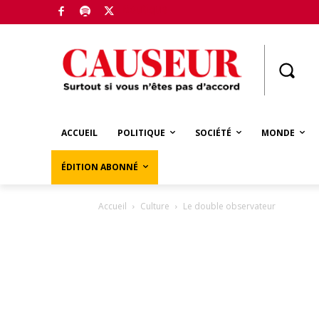
Boutique
ACCUEIL
POLITIQUE
SOCIÉTÉ
MONDE
ÉDITION ABONNÉ
Accueil
Culture
Le double observateur