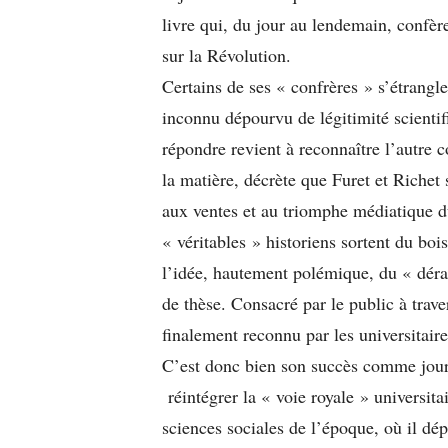
livre qui, du jour au lendemain, confèr
sur la Révolution.
Certains de ses « confrères » s’étrang
inconnu dépourvu de légitimité scientif
répondre revient à reconnaître l’autre
la matière, décrète que Furet et Richet
aux ventes et au triomphe médiatique du
« véritables » historiens sortent du bo
l’idée, hautement polémique, du « dérap
de thèse. Consacré par le public à traver
finalement reconnu par les universitair
C’est donc bien son succès comme jour
réintégrer la « voie royale » universit
sciences sociales de l’époque, où il d