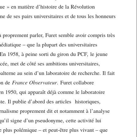
ue » en matière d’histoire de la Révolution
ime de ses pairs universitaires et de tous les honneurs
 à proprement parler, Furet semble avoir compris très
édiatique – que la plupart des universitaires
 En 1958, à peine sorti du giron du PCF, le jeune
ycée, met de côté ses ambitions universitaires,
alterne au sein d’un laboratoire de recherche. Il fait
ion de
France Observateur
. Furet collabore
n 1950, qui apparaît déjà comme le laboratoire
e. Il publie d’abord des articles historiques,
urnalisme proprement dit et notamment à l’analyse
 qu’il signe d’un pseudonyme, cette activité lui
re plus polémique – et peut-être plus vivant – que