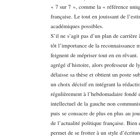
« 7 sur 7 », comme la « référence uniq
française. Le tout en jouissant de l’est
académiques possibles.
S’il ne s’agit pas d’un plan de carrière
tôt l’importance de la reconnaissance m
feignent de mépriser tout en en rêvant.
agrégé d’histoire, alors professeur de l
délaisse sa thèse et obtient un poste sub
un choix décisif en intégrant la rédact
régulièrement à l’hebdomadaire fondé e
intellectuel de la gauche non communist
puis se consacre de plus en plus au jo
de l’actualité politique française. Bien
permet de se frotter à un style d’écritu