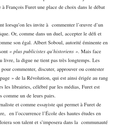
e à François Furet une place de choix dans le débat
lent lorsqu’on les invite à commenter l’œuvre d’un
ique. Or, comme dans un duel, accepter le défi et
 comme son égal. Albert Soboul, autorité éminente en
 sont
« plus publicistes qu’historiens »
. Mais face
 livre, la digue ne tient pas très longtemps. Les
is pour commenter, discuter, approuver ou contester
age » de la Révolution, qui est ainsi érigée au rang
s les librairies, célébré par les médias, Furet est
es comme un de leurs pairs.
naliste et comme essayiste qui permet à Furet de
aire, en l’occurrence l’École des hautes études en
éploiera son talent et s’imposera dans la communauté