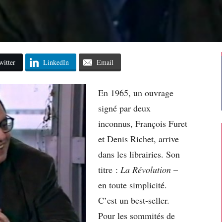
witter
LinkedIn
Email
En 1965, un ouvrage
signé par deux
inconnus, François Furet
et Denis Richet, arrive
dans les librairies. Son
titre :
La Révolution
–
en toute simplicité.
C’est un best-seller.
Pour les sommités de