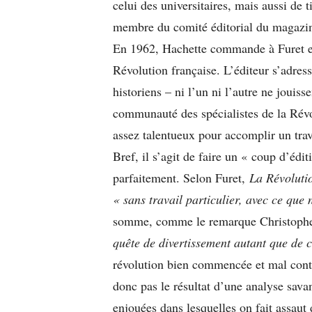
celui des universitaires, mais aussi de t
membre du comité éditorial du magazi
En 1962, Hachette commande à Furet et
Révolution française. L’éditeur s’adres
historiens – ni l’un ni l’autre ne jouis
communauté des spécialistes de la Révol
assez talentueux pour accomplir un trav
Bref, il s’agit de faire un « coup d’éd
parfaitement. Selon Furet,
La Révoluti
« sans travail particulier, avec ce que
somme, comme le remarque Christophe 
quête de divertissement autant que de 
révolution bien commencée et mal contin
donc pas le résultat d’une analyse sava
enjouées dans lesquelles on fait assaut