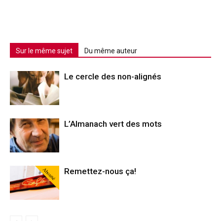
Sur le même sujet
Du même auteur
Le cercle des non-alignés
L’Almanach vert des mots
Abonné
Remettez-nous ça!