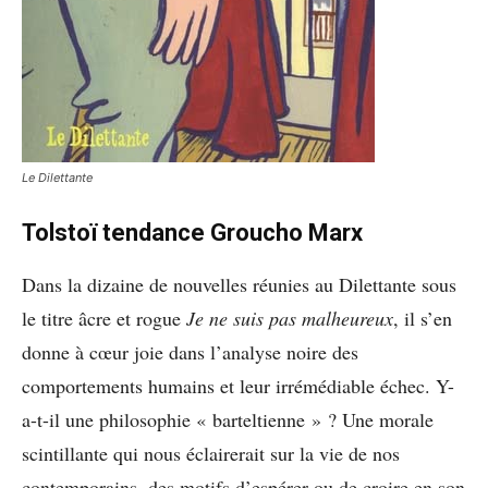
Le Dilettante
Tolstoï tendance Groucho Marx
Dans la dizaine de nouvelles réunies au Dilettante sous
le titre âcre et rogue
Je ne suis pas malheureux
, il s’en
donne à cœur joie dans l’analyse noire des
comportements humains et leur irrémédiable échec. Y-
a-t-il une philosophie « barteltienne » ? Une morale
scintillante qui nous éclairerait sur la vie de nos
contemporains, des motifs d’espérer ou de croire en son