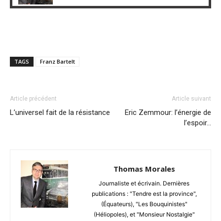
TAGS
Franz Bartelt
Article précédent
Article suivant
L’universel fait de la résistance
Eric Zemmour: l’énergie de
l’espoir…
Thomas Morales
Journaliste et écrivain. Dernières
publications : "Tendre est la province",
(Équateurs), "Les Bouquinistes"
(Héliopoles), et "Monsieur Nostalgie"