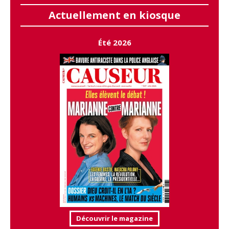
Actuellement en kiosque
Été 2026
Découvrir le magazine