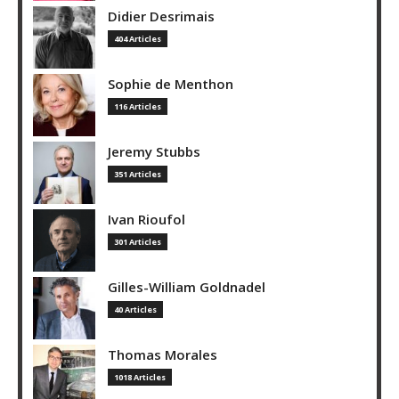
Didier Desrimais
404 Articles
Sophie de Menthon
116 Articles
Jeremy Stubbs
351 Articles
Ivan Rioufol
301 Articles
Gilles-William Goldnadel
40 Articles
Thomas Morales
1018 Articles