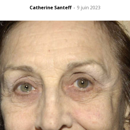
Catherine Santeff
-
9 juin 2023