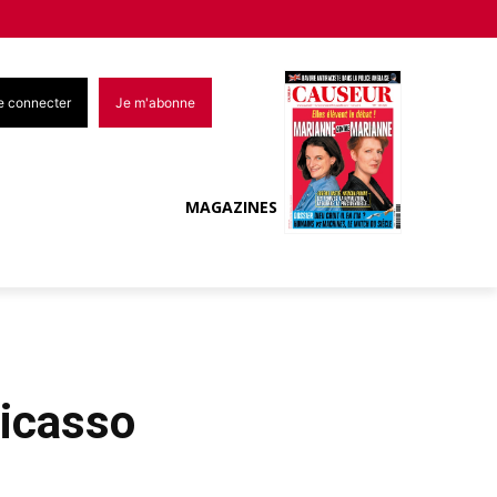
e connecter
Je m'abonne
MAGAZINES
Picasso