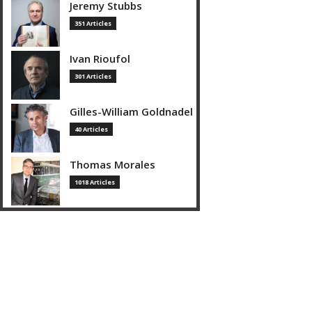
Jeremy Stubbs
351 Articles
Ivan Rioufol
301 Articles
Gilles-William Goldnadel
40 Articles
Thomas Morales
1018 Articles