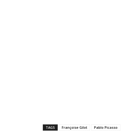
TAGS
Françoise Gilot
Pablo Picasso