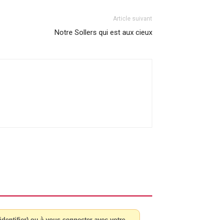
Article suivant
Notre Sollers qui est aux cieux
dentifier) ou à vous connecter avec votre