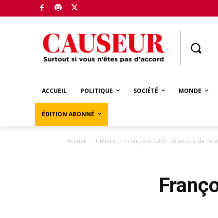
Boutique
ACCUEIL
POLITIQUE
SOCIÉTÉ
MONDE
ÉDITION ABONNÉ
Accueil
Culture
Françoise Gilot: un amour de Pic
Franço