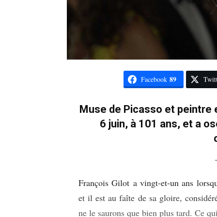
89
Facebook
Twit
Muse de Picasso et peintre e
6 juin, à 101 ans, et a os
François Gilot a vingt-et-un ans lorsqu
et il est au faîte de sa gloire, consid
ne le saurons que bien plus tard. Ce qu