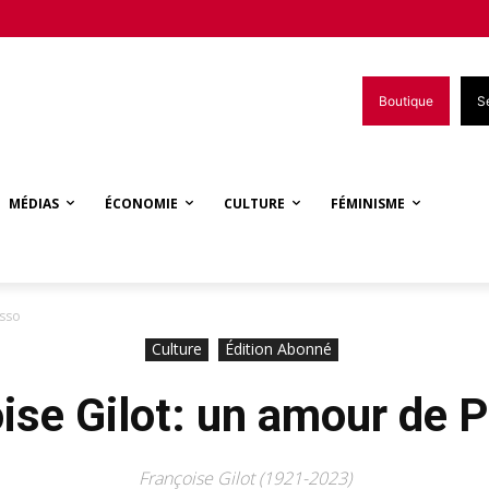
Boutique
S
MÉDIAS
ÉCONOMIE
CULTURE
FÉMINISME
asso
Culture
Édition Abonné
ise Gilot: un amour de 
Françoise Gilot (1921-2023)