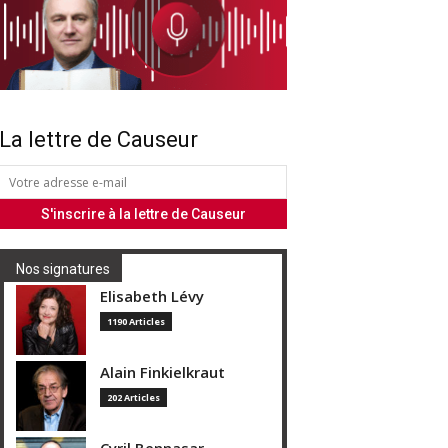
La lettre de Causeur
Nos signatures
Elisabeth Lévy
1190 Articles
Alain Finkielkraut
202 Articles