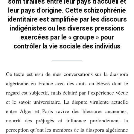
sont tiraillés entre leur pays d’accueil et
leur pays d’origine. Cette schizophrénie
identitaire est amplifiée par les discours
indigénistes ou les diverses pressions
exercées par le « groupe » pour
contrôler la vie sociale des individus
Ce texte est issu de mes conversations sur la diaspora
algérienne en France avec des amis ou élèves dont le
regard est subjectif, mais éclairé par l’expérience vécue
et le savoir universitaire. La dispute virulente actuelle
entre Alger et Paris ravive des blessures anciennes,
nourrit des préjugés et influence profondément la
perception qu’ont les membres de la diaspora algérienne