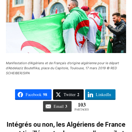
Manifestation d’Algériens et de Français d’origine algérienne pour le départ
d’Abdelaziz Bouteflika, place du Capitole, Toulouse, 17 mars 2019 © RED
SCHEIBER/SIPA
98
2
Facebook
Twitter
LinkedIn
103
3
Email
PARTAGES
Intégrés ou non, les Algériens de France