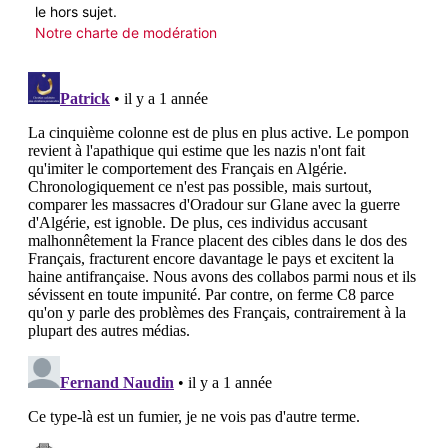
le hors sujet.
Notre charte de modération