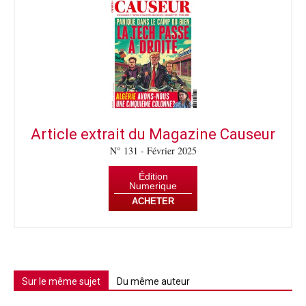
Article extrait du Magazine Causeur
N° 131 - Février 2025
Édition
Numerique
ACHETER
Sur le même sujet
Du même auteur