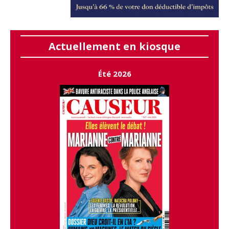
Actuellement en kiosque
Été 2026