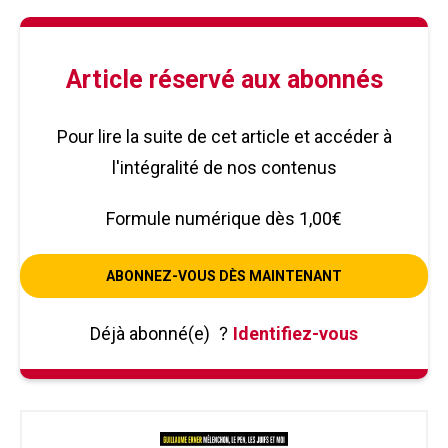
Article réservé aux abonnés
Pour lire la suite de cet article et accéder à
l'intégralité de nos contenus
Formule numérique dès 1,00€
ABONNEZ-VOUS DÈS MAINTENANT
Déjà abonné(e)
?
Identifiez-vous