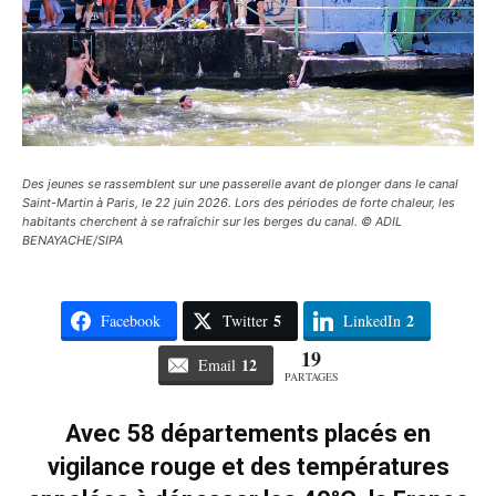
Des jeunes se rassemblent sur une passerelle avant de plonger dans le canal
Saint-Martin à Paris, le 22 juin 2026. Lors des périodes de forte chaleur, les
habitants cherchent à se rafraîchir sur les berges du canal. © ADIL
BENAYACHE/SIPA
5
2
Facebook
Twitter
LinkedIn
19
12
Email
PARTAGES
Avec 58 départements placés en
vigilance rouge et des températures