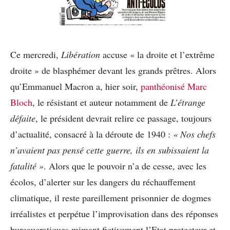
Ce mercredi,
Libération
accuse « la droite et l’extrême
droite » de blasphémer devant les grands prêtres. Alors
qu’Emmanuel Macron a, hier soir,
panthéonisé Marc
Bloch
, le résistant et auteur notamment de
L’étrange
défaite
, le président devrait relire ce passage, toujours
d’actualité, consacré à la déroute de 1940 :
« Nos chefs
n’avaient pas pensé cette guerre, ils en subissaient la
fatalité »
. Alors que le pouvoir n’a de cesse, avec les
écolos, d’alerter sur les dangers du réchauffement
climatique, il reste pareillement prisonnier de dogmes
irréalistes et perpétue l’improvisation dans des réponses
bureaucratiques mimant fictivement l’Etat protecteur et