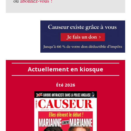
ou
abonnez-vous !
Actuellement en kiosque
Été 2026