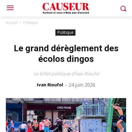
Accueil
Politique
Politique
Le grand dérèglement des
écolos dingos
Le billet politique d’Ivan Rioufol
Ivan Rioufol
-
24 juin 2026