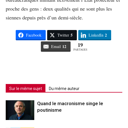
proche des gens : deux qualités qui ne sont plus les
siennes depuis près d’un demi-siècle.
5
2
Facebook
Twitter
LinkedIn
19
12
Email
PARTAGES
Sur le même sujet
Du même auteur
Quand le macronisme singe le
poutinisme