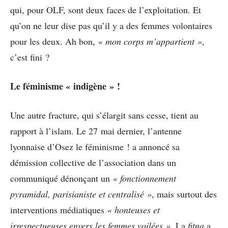
qui, pour OLF, sont deux faces de l’exploitation. Et
qu’on ne leur dise pas qu’il y a des femmes volontaires
pour les deux. Ah bon,
« mon corps m’appartient »
,
c’est fini ?
Le féminisme « indigène » !
Une autre fracture, qui s’élargit sans cesse, tient au
rapport à l’islam. Le 27 mai dernier, l’antenne
lyonnaise d’Osez le féminisme ! a annoncé sa
démission collective de l’association dans un
communiqué dénonçant un
« fonctionnement
pyramidal, parisianiste et centralisé »
, mais surtout des
interventions médiatiques
« honteuses et
irrespectueuses envers les femmes voilées »
. La
fitna
a