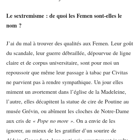
Le sextremisme : de quoi les Femen sont-elles le
nom ?
J’ai du mal à trouver des qualités aux Femen. Leur goût
du scandale, leur guerre débraillée, dépourvue de ligne
claire et de corpus universitaire, sont pour moi un
repoussoir que même leur passage à tabac par Civitas
ne parvient pas à rendre sympathique. Un jour elles
miment un avortement dans l’église de la Madeleine,
l’autre, elles décapitent la statue de cire de Poutine au
musée Grévin, ou abîment les cloches de Notre-Dame
aux cris de
« Pope no more »
. On a envie de les
ignorer, au mieux de les gratifier d’un sourire de
dédain. Cependant, leur parti pris ouvertement inculte