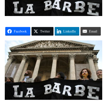
Facebook
Twitter
LinkedIn
Email