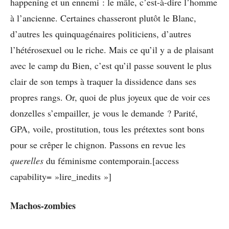
happening et un ennemi : le mâle, c’est-à-dire l’homme
à l’ancienne. Certaines chasseront plutôt le Blanc,
d’autres les quinquagénaires politiciens, d’autres
l’hétérosexuel ou le riche. Mais ce qu’il y a de plaisant
avec le camp du Bien, c’est qu’il passe souvent le plus
clair de son temps à traquer la dissidence dans ses
propres rangs. Or, quoi de plus joyeux que de voir ces
donzelles s’empailler, je vous le demande ? Parité,
GPA, voile, prostitution, tous les prétextes sont bons
pour se crêper le chignon. Passons en revue les
querelles
du féminisme contemporain.[access
capability= »lire_inedits »]
Machos-zombies