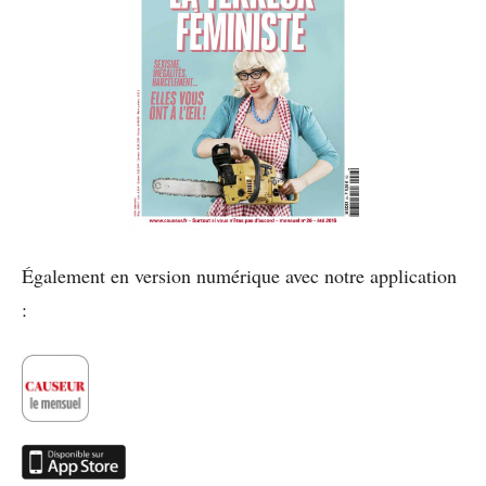
Également en version numérique avec notre application
: