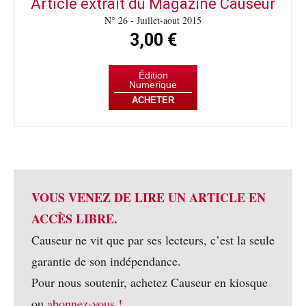
Article extrait du Magazine Causeur
N° 26 - Juillet-aout 2015
3,00 €
Édition
Numerique
ACHETER
VOUS VENEZ DE LIRE UN ARTICLE EN
ACCÈS LIBRE.
Causeur ne vit que par ses lecteurs, c’est la seule
garantie de son indépendance.
Pour nous soutenir, achetez Causeur en kiosque
ou
abonnez-vous !