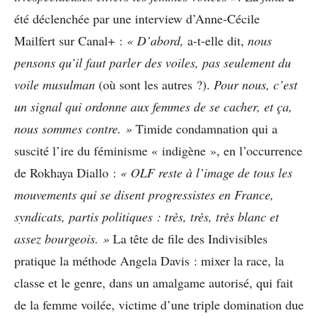
été déclenchée par une interview d’Anne-Cécile
Mailfert sur Canal+ :
« D’abord,
a-t-elle dit,
nous
pensons qu’il faut parler des voiles, pas seulement du
voile musulman
(où sont les autres ?).
Pour nous, c’est
un signal qui ordonne aux femmes de se cacher, et ça,
nous sommes contre. »
Timide condamnation qui a
suscité l’ire du féminisme « indigène », en l’occurrence
de Rokhaya Diallo :
« OLF reste à l’image de tous les
mouvements qui se disent progressistes en France,
syndicats, partis politiques : très, très, très blanc et
assez bourgeois. »
La tête de file des Indivisibles
pratique la méthode Angela Davis : mixer la race, la
classe et le genre, dans un amalgame autorisé, qui fait
de la femme voilée, victime d’une triple domination due