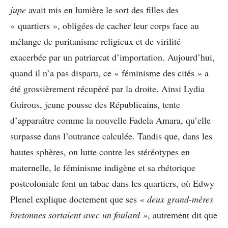
jupe
avait mis en lumière le sort des filles des
« quartiers », obligées de cacher leur corps face au
mélange de puritanisme religieux et de virilité
exacerbée par un patriarcat d’importation. Aujourd’hui,
quand il n’a pas disparu, ce « féminisme des cités » a
été grossièrement récupéré par la droite. Ainsi Lydia
Guirous, jeune pousse des Républicains, tente
d’apparaître comme la nouvelle Fadela Amara, qu’elle
surpasse dans l’outrance calculée. Tandis que, dans les
hautes sphères, on lutte contre les stéréotypes en
maternelle, le féminisme indigène et sa rhétorique
postcoloniale font un tabac dans les quartiers, où Edwy
Plenel explique doctement que ses
« deux grand-mères
bretonnes sortaient avec un foulard »
, autrement dit que