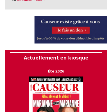
Actuellement en kiosque
Été 2026