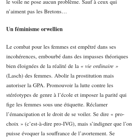
le voile ne pose aucun problème. Sauf à ceux qui
n’aiment pas les Bretons…
Un féminisme orwellien
Le combat pour les femmes est empêtré dans ses
incohérences, embourbé dans des impasses théoriques
bien éloignées de la réalité de la
« vie ordinaire »
(Lasch) des femmes. Abolir la prostitution mais
autoriser la GPA. Promouvoir la lutte contre les
stéréotypes de genre à l’école et imposer la parité qui
fige les femmes sous une étiquette. Réclamer
l’émancipation et le droit de se voiler. Se dire « pro-
choix » (c’est-à-dire pro-IVG), mais s’indigner que l’on
puisse évoquer la souffrance de l’avortement. Se