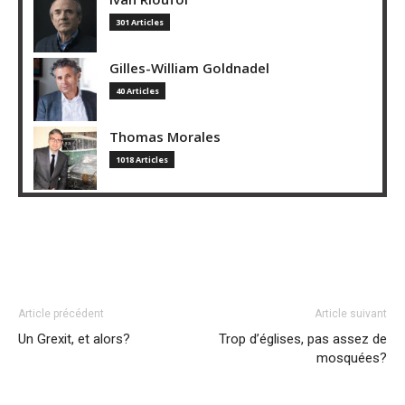
301 Articles
Gilles-William Goldnadel
40 Articles
Thomas Morales
1018 Articles
Article précédent
Article suivant
Un Grexit, et alors?
Trop d’églises, pas assez de
mosquées?