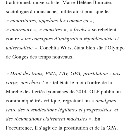
traditionnel, universaliste. Marie-Hélène Bourcier,
sociologue à moustache, milite ainsi pour que les
« minoritaires, appelons-les comme ça »
,
« anormaux »
,
« monstres »
,
« freaks »
se rebellent
contre
« les consignes d’intégration républicaniste et
universaliste ».
Conchita Wurst étant bien sûr l’Olympe
de Gouges des temps nouveaux.
« Droit des trans, PMA, IVG, GPA, prostitution : nos
corps, nos choix ! »
: tel était le mot d’ordre de la
Marche des fiertés lyonnaises de 2014. OLF publia un
communiqué très critique, regrettant un
« amalgame
entre des revendications légitimes et progressistes, et
des réclamations clairement machistes »
. En
l’occurrence, il s’agit de la prostitution et de la GPA,