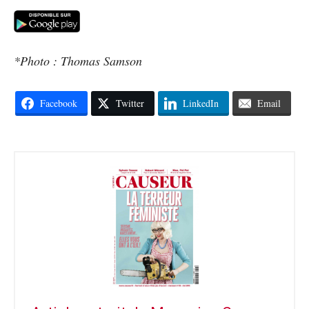
*Photo : Thomas Samson
Facebook
Twitter
LinkedIn
Email