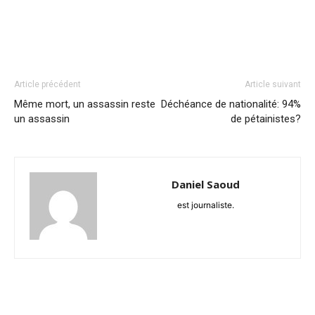
Article précédent
Article suivant
Même mort, un assassin reste
Déchéance de nationalité: 94%
un assassin
de pétainistes?
Daniel Saoud
est journaliste.