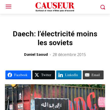
Daech: l’électricité moins
les soviets
Daniel Saoud
-
28 décembre 2015
Facebook
Twitter
LinkedIn
Email