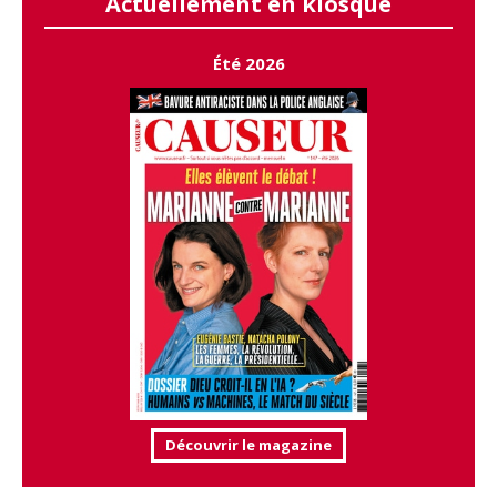
Actuellement en kiosque
Été 2026
Découvrir le magazine