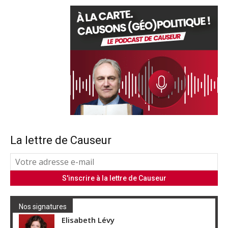
La lettre de Causeur
Nos signatures
Elisabeth Lévy