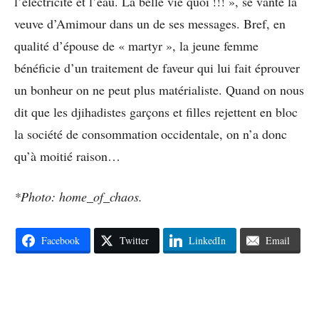
l’électricité et l’eau. La belle vie quoi !!! », se vante la
veuve d’Amimour dans un de ses messages. Bref, en
qualité d’épouse de « martyr », la jeune femme
bénéficie d’un traitement de faveur qui lui fait éprouver
un bonheur on ne peut plus matérialiste. Quand on nous
dit que les djihadistes garçons et filles rejettent en bloc
la société de consommation occidentale, on n’a donc
qu’à moitié raison…
*Photo: home_of_chaos.
Facebook
Twitter
LinkedIn
Email