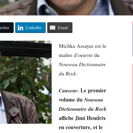
witter
LinkedIn
Email
Michka Assayas est le
maître d’oeuvre du
Nouveau Dictionnaire
du Rock
.
. Le premier
Causeur
volume du
Nouveau
Dictionnaire du Rock
affiche Jimi Hendrix
en couverture, et le