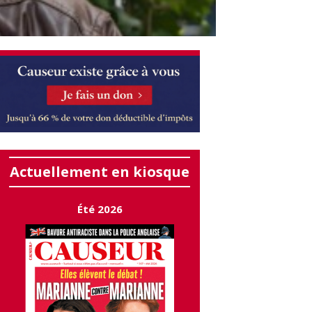
Actuellement en kiosque
Été 2026