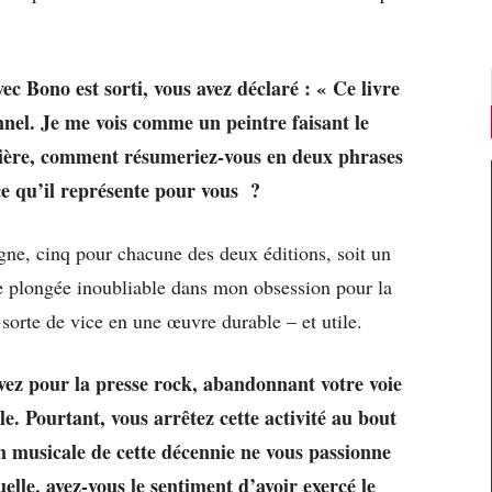
ec Bono est sorti, vous avez déclaré : « Ce livre
onnel. Je me vois comme un peintre faisant le
ière, comment résumeriez-vous en deux phrases
ce qu’il représente pour vous ?
ne, cinq pour chacune des deux éditions, soit un
ne plongée inoubliable dans mon obsession pour la
orte de vice en une œuvre durable – et utile.
ivez pour la presse rock, abandonnant votre voie
e. Pourtant, vous arrêtez cette activité au bout
n musicale de cette décennie ne vous passionne
elle, avez-vous le sentiment d’avoir exercé le