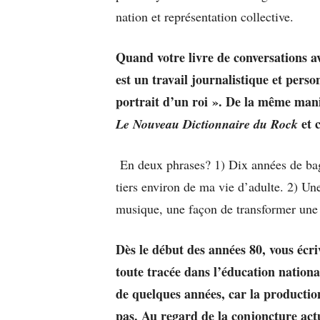
nation et représentation collective.
Quand votre livre de conversations av
est un travail journalistique et pers
portrait d’un roi ». De la même man
et 
Le
Nouveau Dictionnaire du Rock
En deux phrases? 1) Dix années de bag
tiers environ de ma vie d’adulte. 2) U
musique, une façon de transformer une s
Dès le début des années 80, vous écr
toute tracée dans l’éducation national
de quelques années, car la productio
pas. Au regard de la conjoncture actu