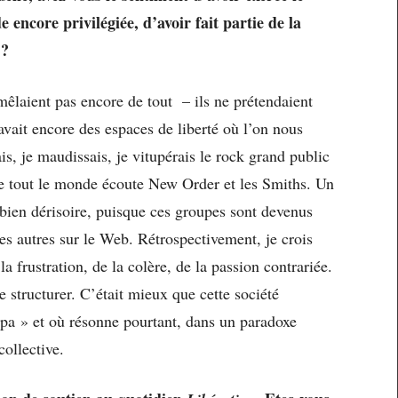
encore privilégiée, d’avoir fait partie de la
 ?
mêlaient pas encore de tout – ils ne prétendaient
 avait encore des espaces de liberté où l’on nous
ais, je maudissais, je vitupérais le rock grand public
e tout le monde écoute New Order et les Smiths. Un
t bien dérisoire, puisque ces groupes sont devenus
 autres sur le Web. Rétrospectivement, je crois
la frustration, de la colère, de la passion contrariée.
 structurer. C’était mieux que cette société
mpa » et où résonne pourtant, dans un paradoxe
ollective.