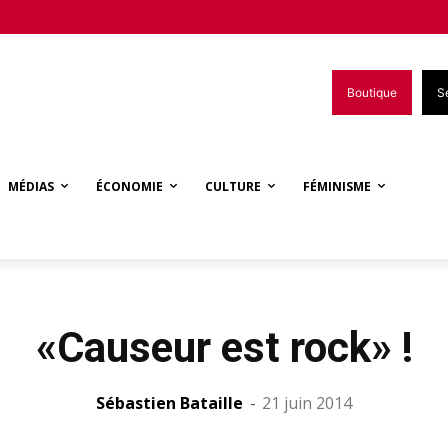
Boutique
S
MÉDIAS
ÉCONOMIE
CULTURE
FÉMINISME
«Causeur est rock» !
Sébastien Bataille
-
21 juin 2014