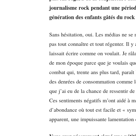
journalisme rock pendant une période 
génération des enfants gâtés du rock
Sans hésitation, oui. Les médias ne se 
pas tout connaître et tout régenter. Il y
laissait écrire comme on voulait. Je râl
de mon époque parce que je voulais qu
combat qui, trente ans plus tard, paraî
des denrées de consommation comme les
que j’ai eu de la chance de ressentir de 
Ces sentiments négatifs m’ont aidé à me
d’abondance où tout est facile et « sy
apparent, une impuissante lamentation c