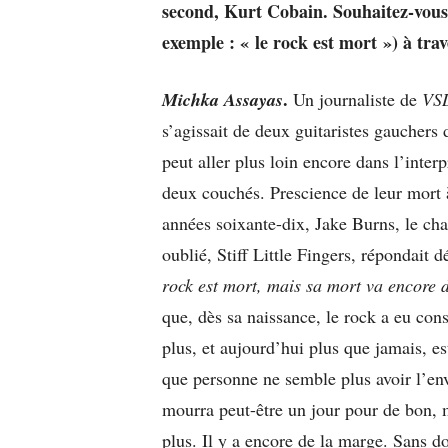
second, Kurt Cobain. Souhaitez-vous
exemple : « le rock est mort ») à trav
.
Michka Assayas
Un journaliste de
VS
s’agissait de deux guitaristes gauchers 
peut aller plus loin encore dans l’interp
deux couchés. Prescience de leur mort à
années soixante-dix, Jake Burns, le ch
oublié, Stiff Little Fingers, répondait 
rock est mort, mais sa mort va encore 
que, dès sa naissance, le rock a eu con
plus, et aujourd’hui plus que jamais, es
que personne ne semble plus avoir l’en
mourra peut-être un jour pour de bon, m
plus. Il y a encore de la marge. Sans d