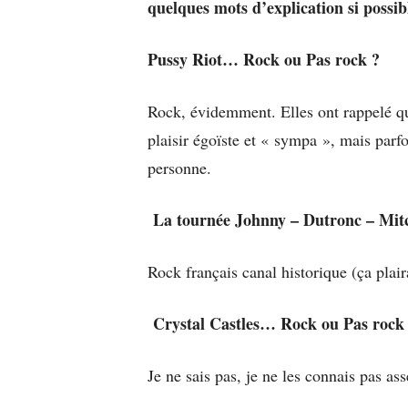
quelques mots d’explication si possib
Pussy Riot…
Rock
ou
Pas rock
?
Rock, évidemment. Elles ont rappelé que
plaisir égoïste et « sympa », mais parfo
personne.
La tournée Johnny – Dutronc – Mit
Rock français canal historique (ça plai
Crystal Castles…
Rock
ou
Pas rock
Je ne sais pas, je ne les connais pas ass