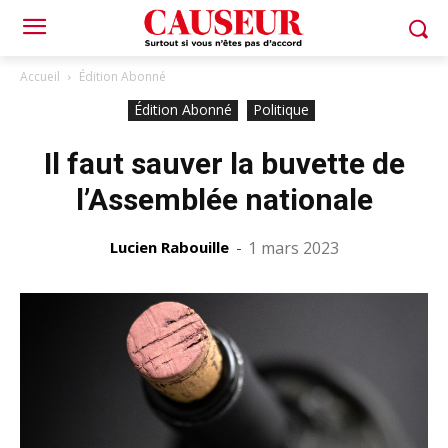
Accueil
Édition Abonné
Édition Abonné
Politique
Il faut sauver la buvette de
l’Assemblée nationale
Lucien Rabouille
-
1 mars 2023