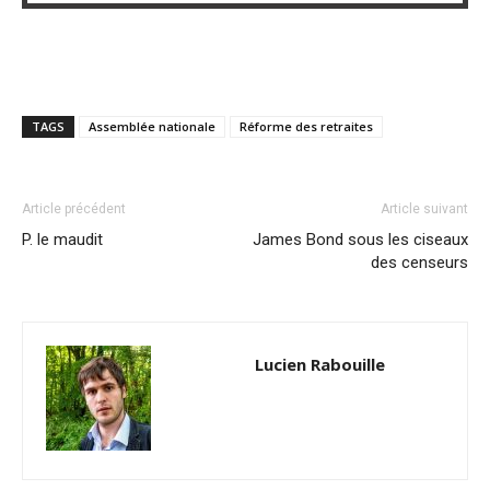
TAGS
Assemblée nationale
Réforme des retraites
Article précédent
Article suivant
P. le maudit
James Bond sous les ciseaux
des censeurs
Lucien Rabouille