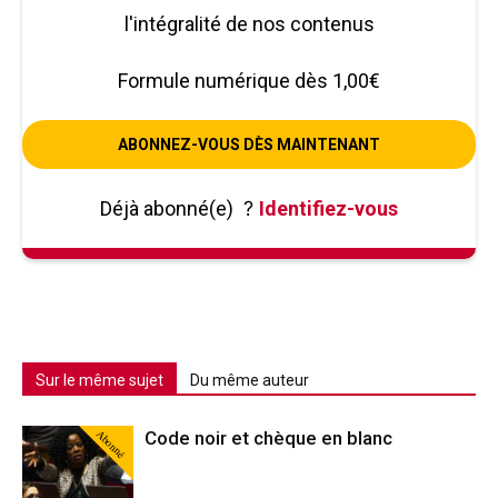
l'intégralité de nos contenus
Formule numérique dès 1,00€
ABONNEZ-VOUS DÈS MAINTENANT
Déjà abonné(e)
?
Identifiez-vous
Sur le même sujet
Du même auteur
Abonné
Code noir et chèque en blanc