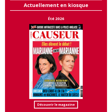
Actuellement en kiosque
Été 2026
Découvrir le magazine