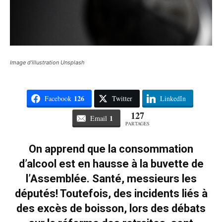
Image d'illustration Unsplash
126
Facebook
Twitter
LinkedIn
127
1
Email
PARTAGES
On apprend que la consommation
d’alcool est en hausse à la buvette de
l’Assemblée. Santé, messieurs les
députés! Toutefois, des incidents liés à
des excès de boisson, lors des débats