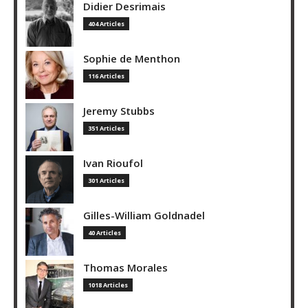
Didier Desrimais
404 Articles
Sophie de Menthon
116 Articles
Jeremy Stubbs
351 Articles
Ivan Rioufol
301 Articles
Gilles-William Goldnadel
40 Articles
Thomas Morales
1018 Articles