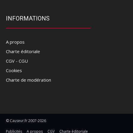
INFORMATIONS
A propos
Charte éditoriale
CGV - CGU
Cookies
Charte de modération
© Causeur.fr 2007-2026
Publicités
A propos
CGV
Charte éditoriale