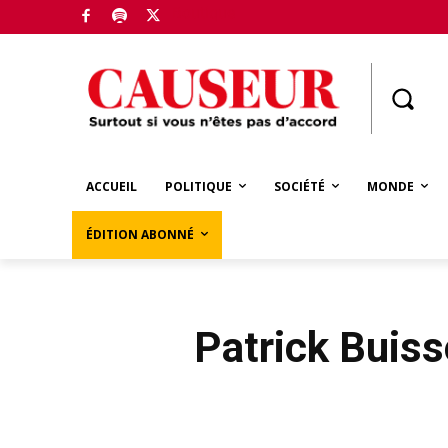
Boutique
ACCUEIL
POLITIQUE
SOCIÉTÉ
MONDE
ÉDITION ABONNÉ
Patrick Buisso