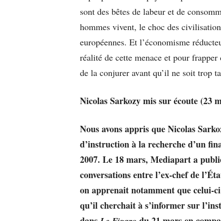
sont des bêtes de labeur et de consomm
hommes vivent, le choc des civilisation
européennes. Et l’économisme réducteur 
réalité de cette menace et pour frapper
de la conjurer avant qu’il ne soit trop ta
Nicolas Sarkozy mis sur écoute (23 m
Nous avons appris que Nicolas Sarkoz
d’instruction à la recherche d’un fi
2007. Le 18 mars, Mediapart a publié 
conversations entre l’ex-chef de l’Ét
on apprenait notamment que celui-ci 
qu’il cherchait à s’informer sur l’in
dans
du 21 mars en compara
Le Figaro