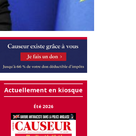
Actuellement en kiosque
Été 2026