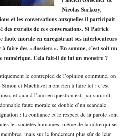
Nicolas Sarkozy,
ons et les conversations auxquelles il participait
é des extraits de ces conversations. Si Patrick
 faute morale en enregistrant ses interlocuteurs
er à faire des « dossiers ». En somme, c’est soit un
e numérique. Cela fait-il de lui un monstre ?
tiquement le contrepied de l’opinion commune, on
Simon et Machiavel n’ont rien à faire ici : c’est
 insu, et quand l’ami en question est, par surcroît,
rdonnable faute morale se double d’un scandale
gnation : la confiance et le respect de la parole sont
utes les sociétés humaines, même de la nôtre qui se
es membres, mais sur le fondement plus sûr de leur