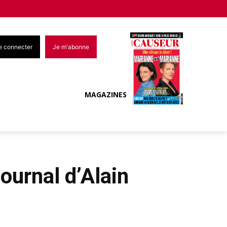
e connecter
Je m'abonne
MAGAZINES
journal d’Alain