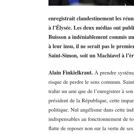
enregistrait clandestinement les réuni
à l’Élysée. Les deux médias ont publi
Buisson a indéniablement commis une
à leur insu, il ne serait pas le premi
Saint-Simon, soit un Machiavel à l’èr
Alain Finkielkraut.
À prendre systéma
risque de perdre le sens commun. Saint-
trahir un ami que de l’enregistrer à son
président de la République, cette impa
politique. Nul angélisme dans cette indi
indispensables au fonctionnement de to
flatte de reposer non sur la vertu de s