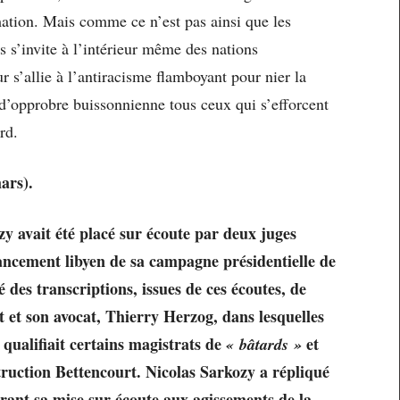
ation. Mais comme ce n’est pas ainsi que les
s s’invite à l’intérieur même des nations
s’allie à l’antiracisme flamboyant pour nier la
 d’opprobre buissonnienne tous ceux qui s’efforcent
rd.
ars).
y avait été placé sur écoute par deux juges
nancement libyen de sa campagne présidentielle de
des transcriptions, issues de ces écoutes, de
at et son avocat, Thierry Herzog, dans lesquelles
qualifiait certains magistrats de
et
« bâtards »
struction Bettencourt. Nicolas Sarkozy a répliqué
nt sa mise sur écoute aux agissements de la