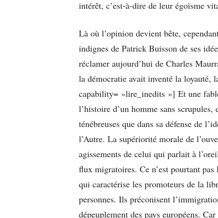
intérêt, c’est-à-dire de leur égoïsme vit
Là où l’opinion devient bête, cependant
indignes de Patrick Buisson de ses idée
réclamer aujourd’hui de Charles Maurra
la démocratie avait inventé la loyauté, l
capability= »lire_inedits »] Et une fab
l’histoire d’un homme sans scrupules, 
ténébreuses que dans sa défense de l’ide
l’Autre. La supériorité morale de l’ouver
agissements de celui qui parlait à l’ore
flux migratoires. Ce n’est pourtant pa
qui caractérise les promoteurs de la lib
personnes. Ils préconisent l’immigratio
dépeuplement des pays européens. Car p