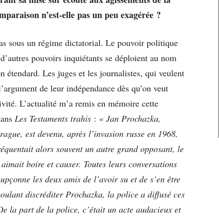
mparaison n’est-elle pas un peu exagérée ?
as sous un régime dictatorial. Le pouvoir politique
 d’autres pouvoirs inquiétants se déploient au nom
 étendard. Les juges et les journalistes, qui veulent
 l’argument de leur indépendance dès qu’on veut
tivité. L’actualité m’a remis en mémoire cette
dans
Les Testaments trahis
:
« Jan Prochazka,
ague, est devenu, après l’invasion russe en 1968,
réquentait alors souvent un autre grand opposant, le
 aimait boire et causer. Toutes leurs conversations
oupçonne les deux amis de l’avoir su et de s’en être
oulant discréditer Prochazka, la police a diffusé ces
De la part de la police, c’était un acte audacieux et