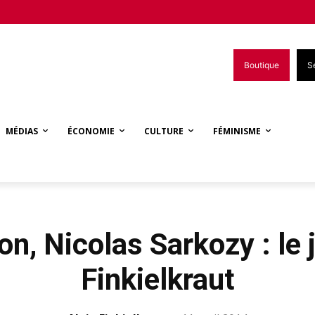
Boutique
S
MÉDIAS
ÉCONOMIE
CULTURE
FÉMINISME
n, Nicolas Sarkozy : le 
Finkielkraut