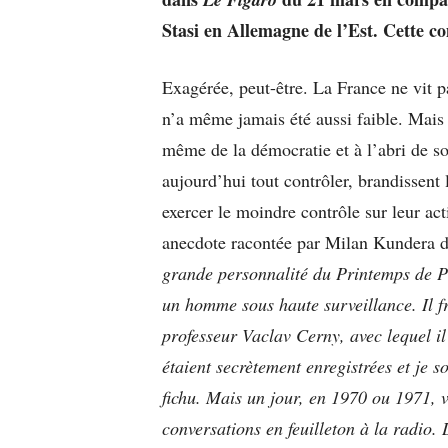
Stasi en Allemagne de l’Est.
Cette co
Exagérée, peut-être. La France ne vit p
n’a même jamais été aussi faible. Mais
même de la démocratie et à l’abri de son
aujourd’hui tout contrôler, brandissent
exercer le moindre contrôle sur leur ac
anecdote racontée par Milan Kundera 
grande personnalité du Printemps de Pr
un homme sous haute surveillance. Il f
professeur Vaclav Cerny, avec lequel il
étaient secrètement enregistrées et je s
fichu. Mais un jour, en 1970 ou 1971, v
conversations en feuilleton à la radio. 