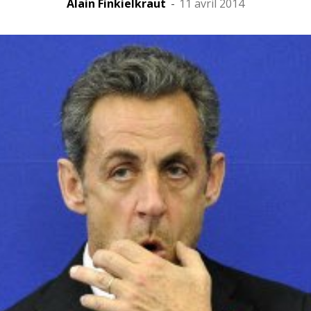
Alain Finkielkraut
-
11 avril 2014