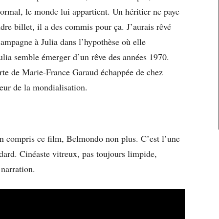
 normal, le monde lui appartient. Un héritier ne paye
dre billet, il a des commis pour ça. J’aurais rêvé
 campagne à Julia dans l’hypothèse où elle
 Julia semble émerger d’un rêve des années 1970.
te de Marie-France Garaud échappée de chez
ur de la mondialisation.
bien compris ce film, Belmondo non plus. C’est l’une
ard. Cinéaste vitreux, pas toujours limpide,
 narration.