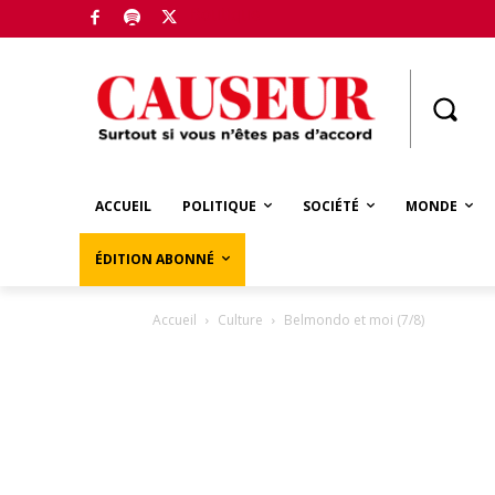
Boutique
ACCUEIL
POLITIQUE
SOCIÉTÉ
MONDE
ÉDITION ABONNÉ
Accueil
Culture
Belmondo et moi (7/8)