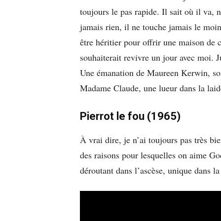
toujours le pas rapide. Il sait où il va,
jamais rien, il ne touche jamais le moin
être héritier pour offrir une maison de
souhaiterait revivre un jour avec moi.
Une émanation de Maureen Kerwin, sor
Madame Claude, une lueur dans la laide
Pierrot le fou (1965)
À vrai dire, je n’ai toujours pas très 
des raisons pour lesquelles on aime God
déroutant dans l’ascèse, unique dans la