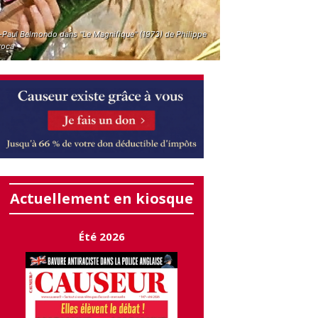
-Paul Belmondo dans "Le Magnifique" (1973) de Philippe
roca
Actuellement en kiosque
Été 2026