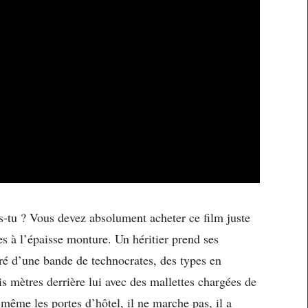
s-tu ? Vous devez absolument acheter ce film juste
es à l’épaisse monture. Un héritier prend ses
ouré d’une bande de technocrates, des types en
s mètres derrière lui avec des mallettes chargées de
-même les portes d’hôtel, il ne marche pas, il a