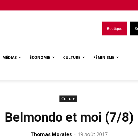
Boutique
S
MÉDIAS
ÉCONOMIE
CULTURE
FÉMINISME
Culture
Belmondo et moi (7/8)
Thomas Morales
-
19 août 2017