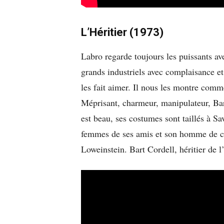
L’Héritier (1973)
Labro regarde toujours les puissants ave
grands industriels avec complaisance et 
les fait aimer. Il nous les montre comme
Méprisant, charmeur, manipulateur, Bart
est beau, ses costumes sont taillés à Sav
femmes de ses amis et son homme de co
Loweinstein. Bart Cordell, héritier de l’