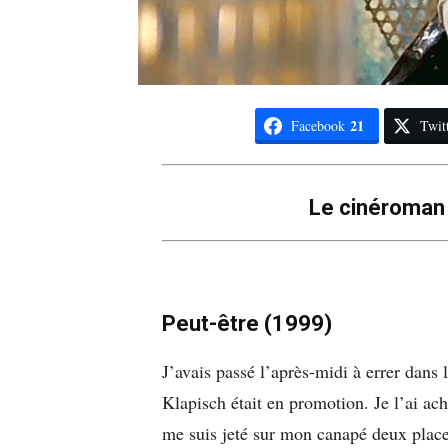
21
Facebook
Twit
Le cinéroman 
Peut-être (1999)
J’avais passé l’après-midi à errer dans
Klapisch était en promotion. Je l’ai ac
me suis jeté sur mon canapé deux place