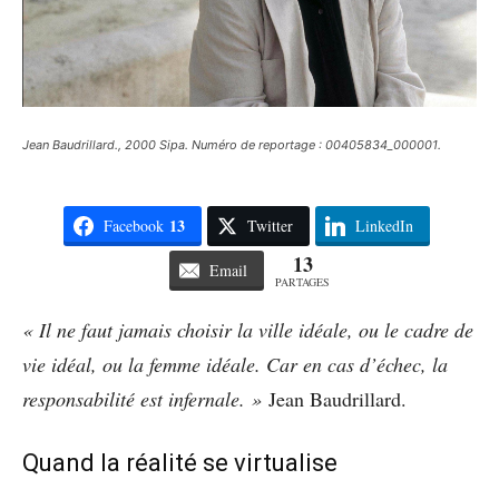
Jean Baudrillard., 2000 Sipa. Numéro de reportage : 00405834_000001.
13
Facebook
Twitter
LinkedIn
13
Email
PARTAGES
« Il ne faut jamais choisir la ville idéale, ou le cadre de
vie idéal, ou la femme idéale. Car en cas d’échec, la
responsabilité est infernale. »
Jean Baudrillard.
Quand la réalité se virtualise