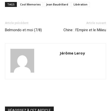
TAGS
Cool Memories
Jean Baudrillard
Libération
Article précédent
Article suivant
Belmondo et moi (7/8)
Chine : l’Empire et le Milieu
Jérôme Leroy
RÉAGISSEZ À CET ARTICLE