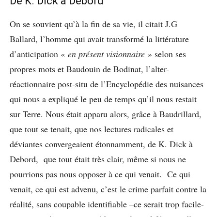
De K. Dick à Debord
On se souvient qu’à la fin de sa vie, il citait J.G
Ballard, l’homme qui avait transformé la littérature
d’anticipation «
en présent visionnaire
» selon ses
propres mots et Baudouin de Bodinat, l’alter-
réactionnaire post-situ de l’Encyclopédie des nuisances
qui nous a expliqué le peu de temps qu’il nous restait
sur Terre. Nous était apparu alors, grâce à Baudrillard,
que tout se tenait, que nos lectures radicales et
déviantes convergeaient étonnamment, de K. Dick à
Debord, que tout était très clair, même si nous ne
pourrions pas nous opposer à ce qui venait. Ce qui
venait, ce qui est advenu, c’est le crime parfait contre la
réalité, sans coupable identifiable –ce serait trop facile-