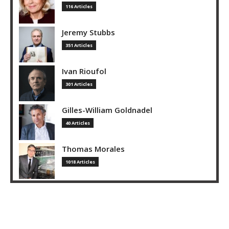
116 Articles
Jeremy Stubbs
351 Articles
Ivan Rioufol
301 Articles
Gilles-William Goldnadel
40 Articles
Thomas Morales
1018 Articles