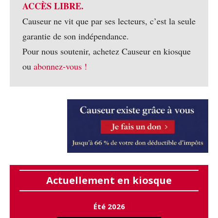
ACCÈS LIBRE.
Causeur ne vit que par ses lecteurs, c’est la seule
garantie de son indépendance.
Pour nous soutenir, achetez Causeur en kiosque
ou
abonnez-vous !
Actuellement en kiosque
Été 2026