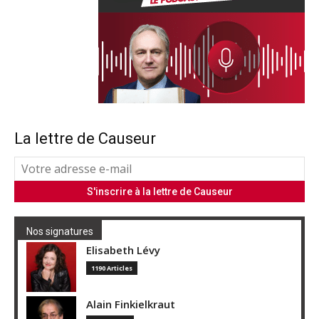
La lettre de Causeur
Nos signatures
Elisabeth Lévy
1190 Articles
Alain Finkielkraut