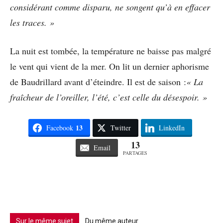
considérant comme disparu, ne songent qu’à en effacer
les traces. »
La nuit est tombée, la température ne baisse pas malgré
le vent qui vient de la mer. On lit un dernier aphorisme
de Baudrillard avant d’éteindre. Il est de saison :
« La
fraîcheur de l’oreiller, l’été, c’est celle du désespoir. »
13
Facebook
Twitter
LinkedIn
13
Email
PARTAGES
Sur le même sujet
Du même auteur