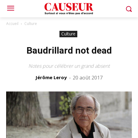
Accueil
Culture
Culture
Baudrillard not dead
Notes pour célébrer un grand absent
Jérôme Leroy
-
20 août 2017