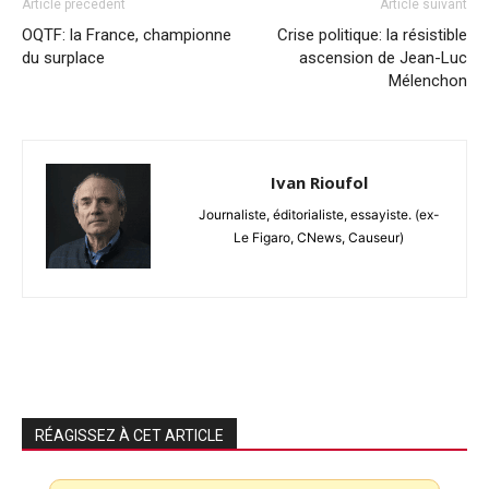
Article précédent
Article suivant
OQTF: la France, championne
Crise politique: la résistible
du surplace
ascension de Jean-Luc
Mélenchon
Ivan Rioufol
Journaliste, éditorialiste, essayiste. (ex-
Le Figaro, CNews, Causeur)
RÉAGISSEZ À CET ARTICLE