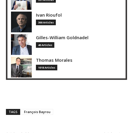
Ivan Rioufol
300 Articles
Gilles-William Goldnadel
40 Articles
Thomas Morales
1018 Articles
TAGS
François Bayrou