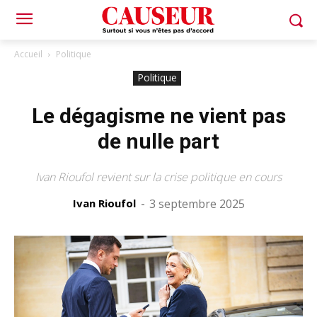
Accueil
Politique
Politique
Le dégagisme ne vient pas
de nulle part
Ivan Rioufol revient sur la crise politique en cours
Ivan Rioufol
-
3 septembre 2025