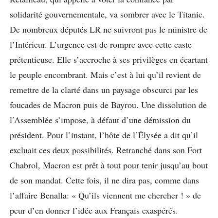
solidarité gouvernementale, va sombrer avec le Titanic.
De nombreux députés LR ne suivront pas le ministre de
l’Intérieur. L’urgence est de rompre avec cette caste
prétentieuse. Elle s’accroche à ses privilèges en écartant
le peuple encombrant. Mais c’est à lui qu’il revient de
remettre de la clarté dans un paysage obscurci par les
foucades de Macron puis de Bayrou. Une dissolution de
l’Assemblée s’impose, à défaut d’une démission du
président. Pour l’instant, l’hôte de l’Élysée a dit qu’il
excluait ces deux possibilités. Retranché dans son Fort
Chabrol, Macron est prêt à tout pour tenir jusqu’au bout
de son mandat. Cette fois, il ne dira pas, comme dans
l’affaire Benalla: « Qu’ils viennent me chercher ! » de
peur d’en donner l’idée aux Français exaspérés.