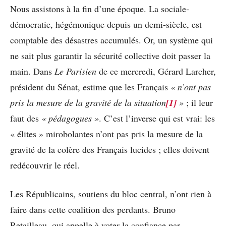
Nous assistons à la fin d’une époque. La sociale-
démocratie, hégémonique depuis un demi-siècle, est
comptable des désastres accumulés. Or, un système qui
ne sait plus garantir la sécurité collective doit passer la
main. Dans
Le Parisien
de ce mercredi, Gérard Larcher,
président du Sénat, estime que les Français
« n’ont pas
pris la mesure de la gravité de la situation
[1]
»
; il leur
faut des
« pédagogues »
. C’est l’inverse qui est vrai: les
« élites » mirobolantes n’ont pas pris la mesure de la
gravité de la colère des Français lucides ; elles doivent
redécouvrir le réel.
Les Républicains, soutiens du bloc central, n’ont rien à
faire dans cette coalition des perdants. Bruno
Retailleau, qui appelle à voter la confiance par