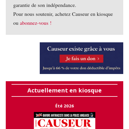
garantie de son indépendance.
Pour nous soutenir, achetez Causeur en kiosque
ou
abonnez-vous !
Actuellement en kiosque
Été 2026