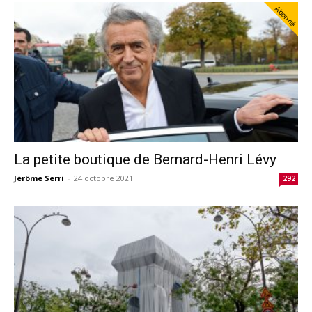
Abonné
La petite boutique de Bernard-Henri Lévy
Jérôme Serri
-
24 octobre 2021
292