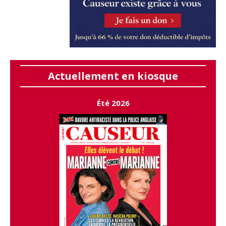
Actuellement en kiosque
Été 2026