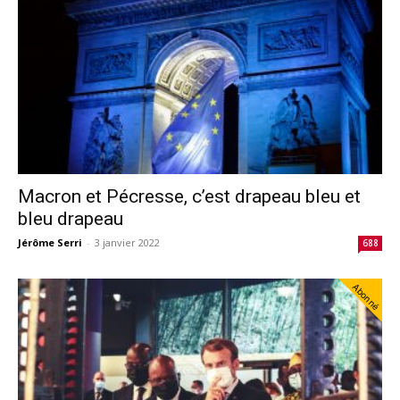
Macron et Pécresse, c’est drapeau bleu et
bleu drapeau
Jérôme Serri
-
3 janvier 2022
688
Abonné