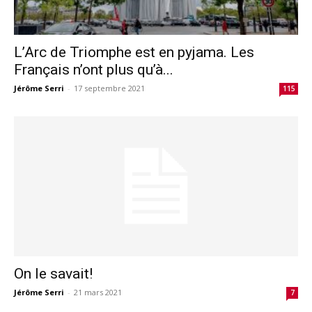
L’Arc de Triomphe est en pyjama. Les
Français n’ont plus qu’à...
Jérôme Serri
-
17 septembre 2021
115
On le savait!
Jérôme Serri
-
21 mars 2021
7