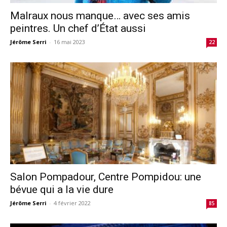
Malraux nous manque… avec ses amis
peintres. Un chef d’État aussi
Jérôme Serri
-
16 mai 2023
22
Salon Pompadour, Centre Pompidou: une
bévue qui a la vie dure
Jérôme Serri
-
4 février 2022
85