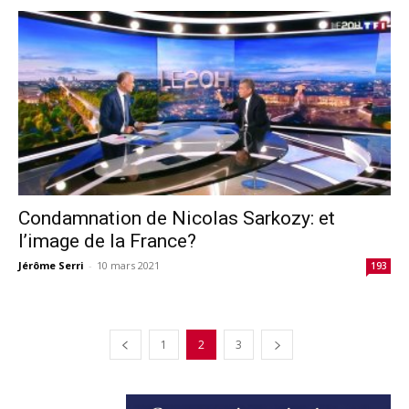
Condamnation de Nicolas Sarkozy: et
l’image de la France?
Jérôme Serri
-
10 mars 2021
193
1
2
3