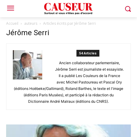
Accueil
auteurs
Articles écrits par Jérôme Serri
Jérôme Serri
54 Articles
Ancien collaborateur parlementaire,
Jérôme Serri est journaliste et essayiste.
Il a publié Les Couleurs de la France
avec Michel Pastoureau et Pascal Ory
(éditions Hoëbeke/Gallimard), Roland Barthes, le texte et l'image
(éditions Paris Musées), et participé à la rédaction du
Dictionnaire André Malraux (éditions du CNRS).